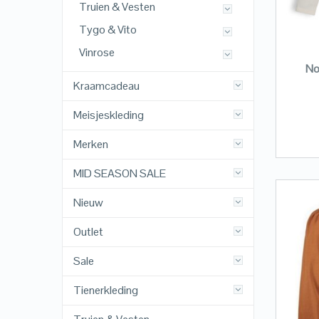
Truien & Vesten
Tygo & Vito
Vinrose
NoN
Kraamcadeau
Meisjeskleding
Merken
MID SEASON SALE
Nieuw
Outlet
Sale
Tienerkleding