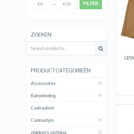
FILTER
€0
€30
Prijs:
—
ZOEKEN
LEVV
PRODUCTCATEGORIEËN
Accessoires
Babykleding
Cadeaubon
Cadeautjes
children's clothing