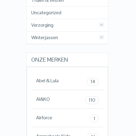
Truien & Vesten
Uncategorized
Verzorging
Winterjassen
ONZE MERKEN
Abel & Lula
14
AI&KO
110
Airforce
1