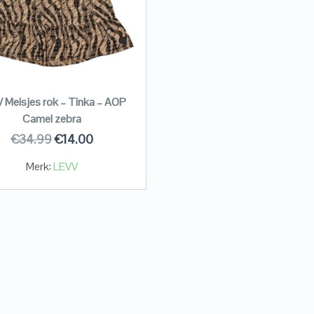
 Meisjes rok – Tinka – AOP
Camel zebra
€
34.99
€
14.00
Merk:
LEVV