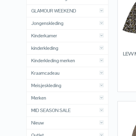
GLAMOUR WEEKEND
Jongenskleding
Kinderkamer
kinderkleding
LEVV M
Kinderkleding merken
Kraamcadeau
Meisjeskleding
Merken
MID SEASON SALE
Nieuw
Outlet