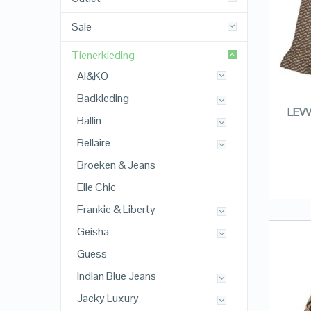
Sale
Tienerkleding
AI&KO
Badkleding
LEVV
Ballin
Bellaire
Broeken & Jeans
Elle Chic
Frankie & Liberty
Geisha
Guess
Indian Blue Jeans
Jacky Luxury