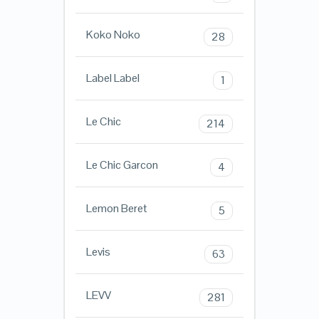
Koko Noko
28
Label Label
1
Le Chic
214
Le Chic Garcon
4
Lemon Beret
5
Levis
63
LEVV
281