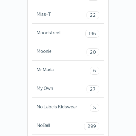
Miss-T
22
Moodstreet
196
Moonie
20
Mr Maria
6
My Own
27
No Labels Kidswear
3
NoBell
299