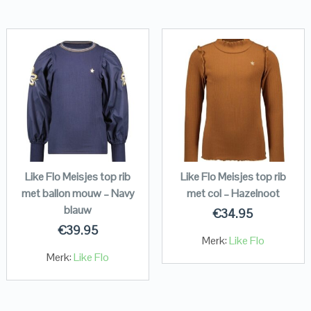
Like Flo Meisjes top rib
Like Flo Meisjes top rib
met ballon mouw – Navy
met col – Hazelnoot
blauw
€
34.95
€
39.95
Merk:
Like Flo
Merk:
Like Flo