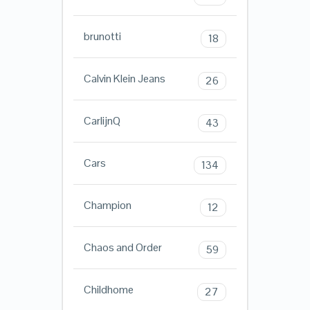
brunotti
18
Calvin Klein Jeans
26
CarlijnQ
43
Cars
134
Champion
12
Chaos and Order
59
Childhome
27