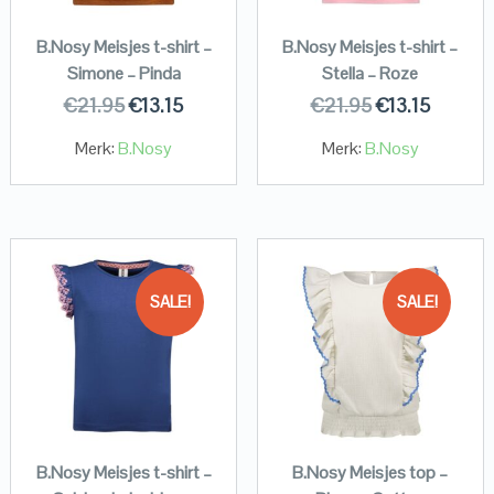
B.Nosy Meisjes t-shirt –
B.Nosy Meisjes t-shirt –
Simone – Pinda
Stella – Roze
€
21.95
€
13.15
€
21.95
€
13.15
Merk:
B.Nosy
Merk:
B.Nosy
SALE!
SALE!
B.Nosy Meisjes t-shirt –
B.Nosy Meisjes top –