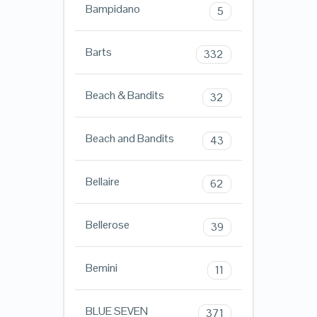
Bampidano
5
Barts
332
Beach & Bandits
32
Beach and Bandits
43
Bellaire
62
Bellerose
39
Bemini
11
BLUE SEVEN
371