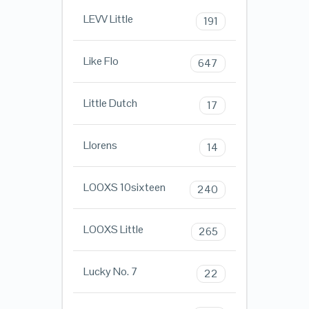
LEVV Little
191
Like Flo
647
Little Dutch
17
Llorens
14
LOOXS 10sixteen
240
LOOXS Little
265
Lucky No. 7
22