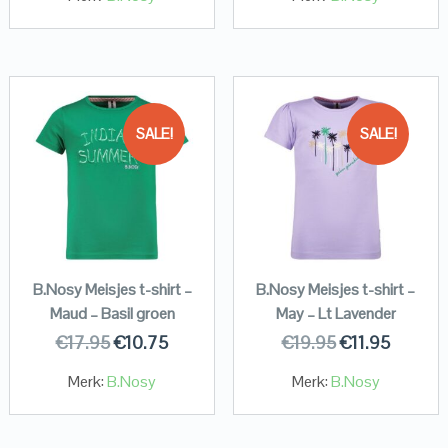
SALE!
SALE!
B.Nosy Meisjes t-shirt –
B.Nosy Meisjes t-shirt –
Maud – Basil groen
May – Lt Lavender
€
17.95
€
10.75
€
19.95
€
11.95
Merk:
B.Nosy
Merk:
B.Nosy