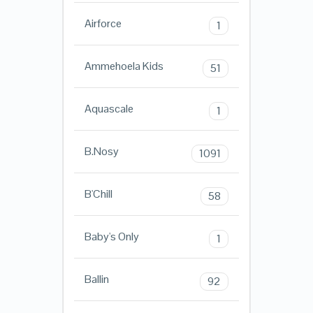
Airforce
1
Ammehoela Kids
51
Aquascale
1
B.Nosy
1091
B'Chill
58
Baby's Only
1
Ballin
92