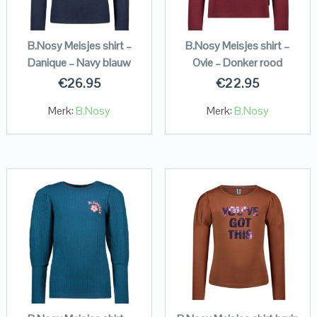
B.Nosy Meisjes shirt –
B.Nosy Meisjes shirt –
Danique – Navy blauw
Ovie – Donker rood
€
26.95
€
22.95
Merk:
B.Nosy
Merk:
B.Nosy