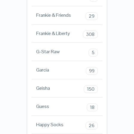
Frankie & Friends
29
Frankie & Liberty
308
G-Star Raw
5
Garcia
99
Geisha
150
Guess
18
Happy Socks
26