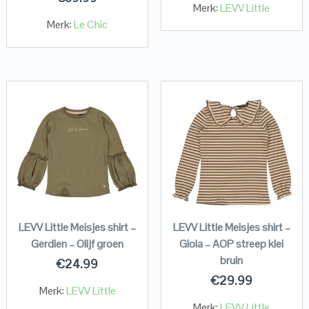
Merk:
LEVV Little
Merk:
Le Chic
LEVV Little Meisjes shirt –
LEVV Little Meisjes shirt –
Gerdien – Olijf groen
Gioia – AOP streep klei
bruin
€
24.99
€
29.99
Merk:
LEVV Little
Merk:
LEVV Little