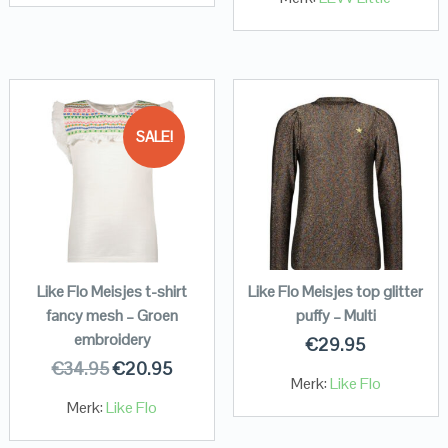
SALE!
Like Flo Meisjes t-shirt
Like Flo Meisjes top glitter
fancy mesh – Groen
puffy – Multi
embroidery
€
29.95
€
34.95
€
20.95
Merk:
Like Flo
Merk:
Like Flo