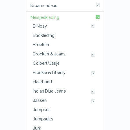
Kraamcadeau
Meisjeskleding
B.Nosy
Badkleding
Broeken
Broeken & Jeans
Colbert/Jasje
Frankie & Liberty
Haarband
Indian Blue Jeans
Jassen
Jumpsuit
Jumpsuits
Jurk