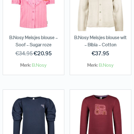
B.Nosy Meisjes blouse –
B.Nosy Meisjes blouse wit
Soof – Sugar roze
– Bibia – Cotton
€
34.95
€
20.95
€
37.95
Merk:
B.Nosy
Merk:
B.Nosy