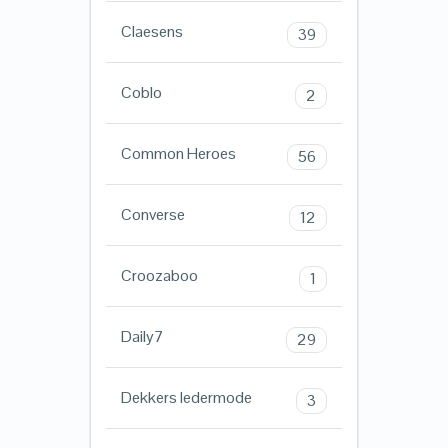
Claesens
39
Coblo
2
Common Heroes
56
Converse
12
Croozaboo
1
Daily7
29
Dekkers ledermode
3