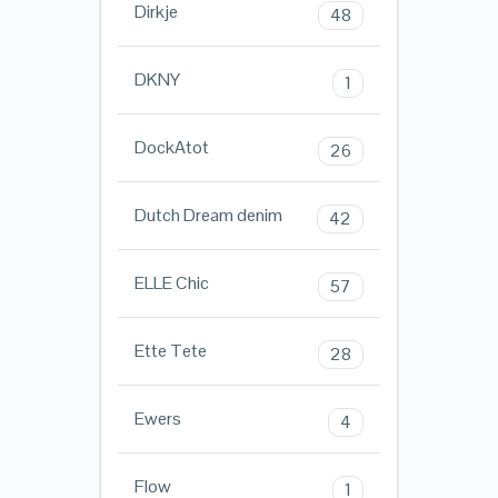
Dirkje
48
DKNY
1
DockAtot
26
Dutch Dream denim
42
ELLE Chic
57
Ette Tete
28
Ewers
4
Flow
1