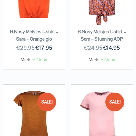
B.Nosy Meisjes t-shirt –
B.Nosy Meisjes t-shirt –
Sara – Orange glo
Sem – Stunning AOP
€
29.95
€
17.95
€
24.95
€
14.95
Merk:
B.Nosy
Merk:
B.Nosy
SALE!
SALE!