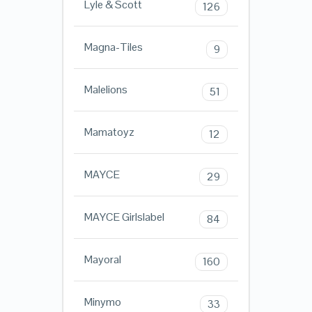
Lyle & Scott
126
Magna-Tiles
9
Malelions
51
Mamatoyz
12
MAYCE
29
MAYCE Girlslabel
84
Mayoral
160
Minymo
33