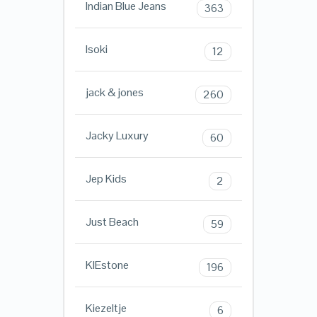
Indian Blue Jeans
363
Isoki
12
jack & jones
260
Jacky Luxury
60
Jep Kids
2
Just Beach
59
KIEstone
196
Kiezeltje
6