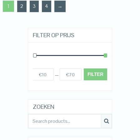
1
2
3
4
→
FILTER OP PRIJS
FILTER
€10
€70
Prijs:
—
ZOEKEN