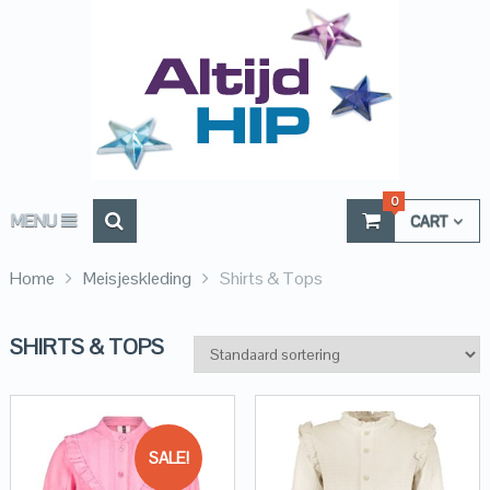
0
MENU
CART
Home
Meisjeskleding
Shirts & Tops
SHIRTS & TOPS
SALE!