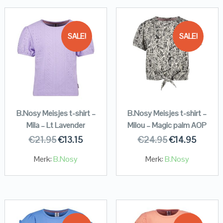
SALE!
SALE!
B.Nosy Meisjes t-shirt –
B.Nosy Meisjes t-shirt –
Mila – Lt Lavender
Milou – Magic palm AOP
€
21.95
€
13.15
€
24.95
€
14.95
Merk:
B.Nosy
Merk:
B.Nosy