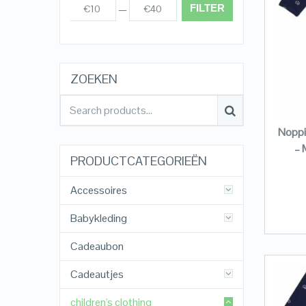
FILTER
€10
€40
Prijs:
—
ZOEKEN
Noppi
– 
PRODUCTCATEGORIEËN
Accessoires
Babykleding
Cadeaubon
Cadeautjes
children's clothing