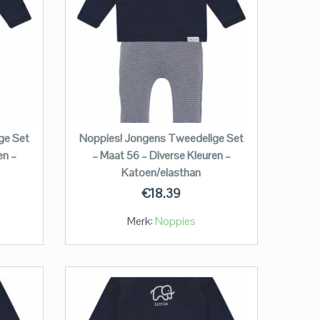
ge Set
Noppies! Jongens Tweedelige Set
en –
– Maat 56 – Diverse Kleuren –
Katoen/elasthan
€
18.39
Merk:
Noppies