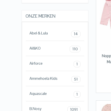
ONZE MERKEN
Abel & Lula
14
AI&KO
110
Noppi
Ma
Airforce
1
Ammehoela Kids
51
Aquascale
1
B.Nosy
1091