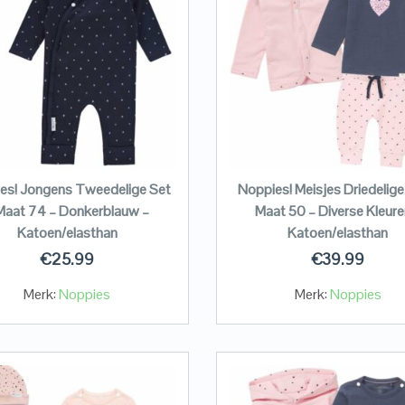
es! Jongens Tweedelige Set
Noppies! Meisjes Driedelige
Maat 74 – Donkerblauw –
Maat 50 – Diverse Kleure
Katoen/elasthan
Katoen/elasthan
€
25.99
€
39.99
Merk:
Noppies
Merk:
Noppies