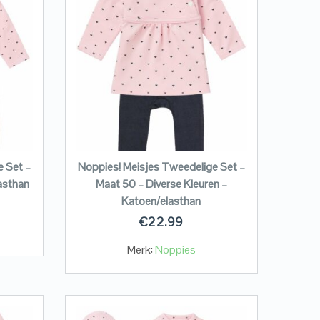
e Set –
Noppies! Meisjes Tweedelige Set –
asthan
Maat 50 – Diverse Kleuren –
Katoen/elasthan
€
22.99
Merk:
Noppies