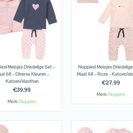
es! Meisjes Driedelige Set –
Noppies! Meisjes Driedelige
at 68 – Diverse Kleuren –
Maat 68 – Roze – Katoen/el
Katoen/elasthan
€
27.99
€
39.99
Merk:
Noppies
Merk:
Noppies