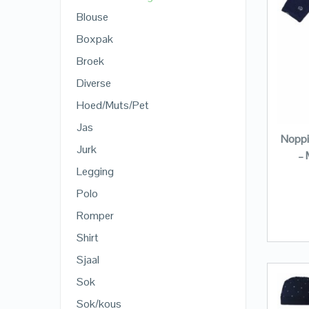
Blouse
Boxpak
Broek
Diverse
Hoed/Muts/Pet
Jas
Noppi
Jurk
– 
Legging
Polo
Romper
Shirt
Sjaal
Sok
Sok/kous