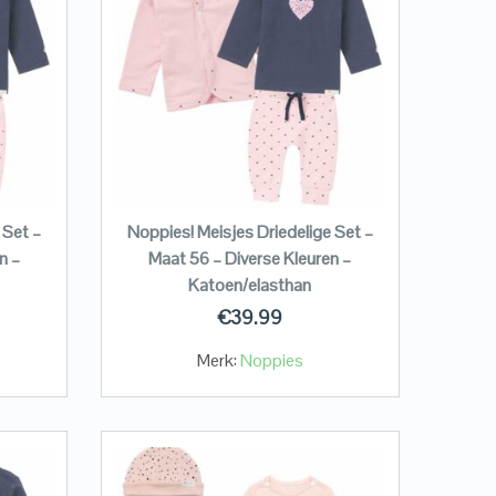
 Set –
Noppies! Meisjes Driedelige Set –
n –
Maat 56 – Diverse Kleuren –
Katoen/elasthan
€
39.99
Merk:
Noppies