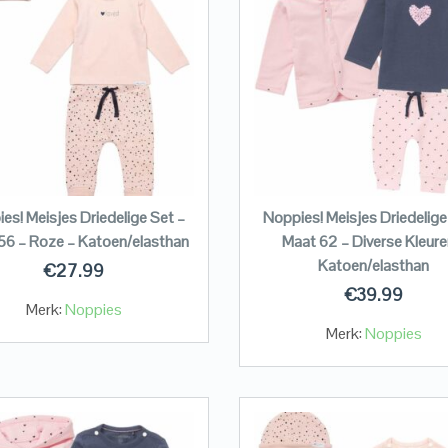
es! Meisjes Driedelige Set –
Noppies! Meisjes Driedelige
56 – Roze – Katoen/elasthan
Maat 62 – Diverse Kleure
Katoen/elasthan
€
27.99
€
39.99
Merk:
Noppies
Merk:
Noppies