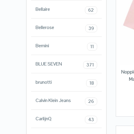
Bellaire
62
Bellerose
39
Bemini
11
BLUE SEVEN
371
Noppie
Ma
brunotti
18
Calvin Klein Jeans
26
CarlijnQ
43