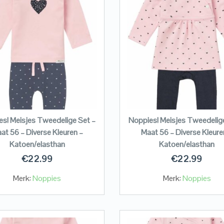
s! Meisjes Tweedelige Set –
Noppies! Meisjes Tweedelig
at 56 – Diverse Kleuren –
Maat 56 – Diverse Kleure
Katoen/elasthan
Katoen/elasthan
€
22.99
€
22.99
Merk:
Noppies
Merk:
Noppies