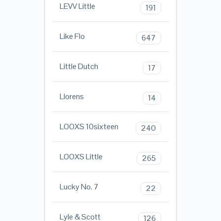
LEVV Little
191
Like Flo
647
Little Dutch
17
Llorens
14
LOOXS 10sixteen
240
LOOXS Little
265
Lucky No. 7
22
Lyle & Scott
126