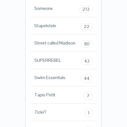
Someone
213
Stapelstein
22
Street called Madison
80
SUPERREBEL
43
Swim Essentials
44
Tapis Petit
7
TickiT
1