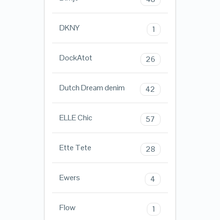
DKNY
1
DockAtot
26
Dutch Dream denim
42
ELLE Chic
57
Ette Tete
28
Ewers
4
Flow
1