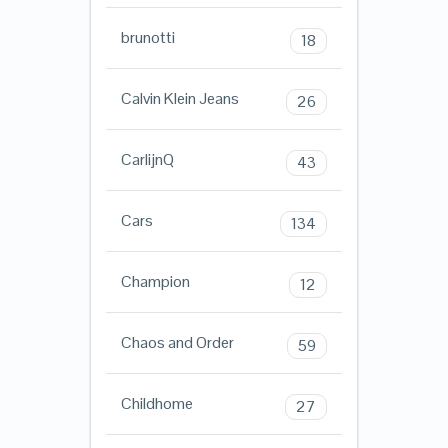
brunotti
18
Calvin Klein Jeans
26
CarlijnQ
43
Cars
134
Champion
12
Chaos and Order
59
Childhome
27