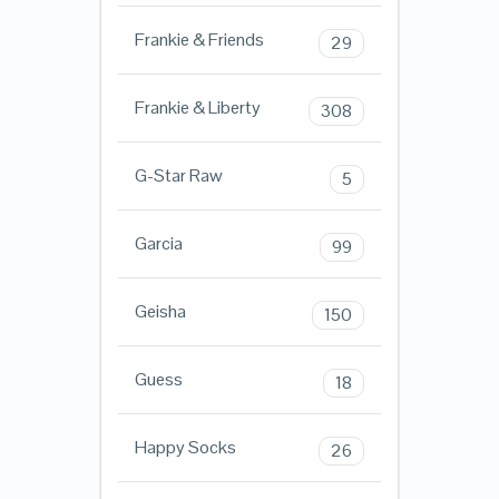
Frankie & Friends
29
Frankie & Liberty
308
G-Star Raw
5
Garcia
99
Geisha
150
Guess
18
Happy Socks
26