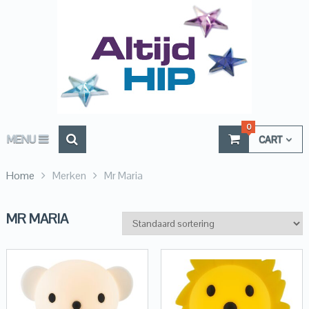
0
MENU
CART
Home
Merken
Mr Maria
MR MARIA