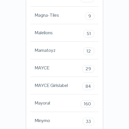
Magna-Tiles
9
Malelions
51
Mamatoyz
12
MAYCE
29
MAYCE Girlslabel
84
Mayoral
160
Minymo
33