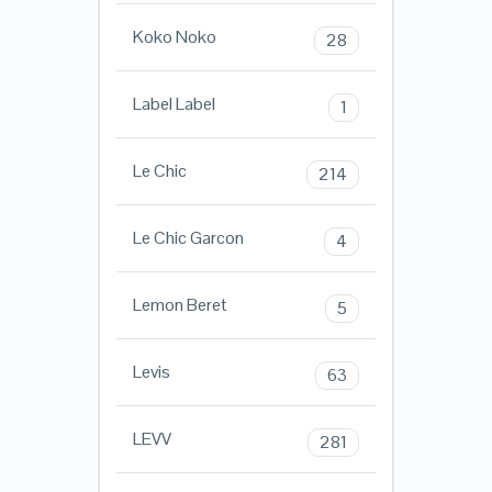
Koko Noko
28
Label Label
1
Le Chic
214
Le Chic Garcon
4
Lemon Beret
5
Levis
63
LEVV
281