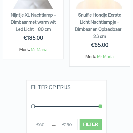
Nijntje XL Nachtlamp –
Snuffie Hondje Eerste
Dimbaar met warm wit
Licht Nachtlampje –
Led Licht – 80 cm
Dimbaar en Oplaadbaar –
23 cm
€
185.00
€
65.00
Merk:
Mr Maria
Merk:
Mr Maria
FILTER OP PRIJS
FILTER
€60
€190
Prijs:
—