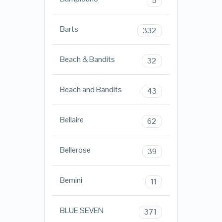
5
Barts
332
Beach & Bandits
32
Beach and Bandits
43
Bellaire
62
Bellerose
39
Bemini
11
BLUE SEVEN
371