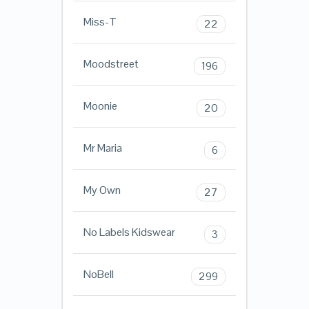
Miss-T
22
Moodstreet
196
Moonie
20
Mr Maria
6
My Own
27
No Labels Kidswear
3
NoBell
299