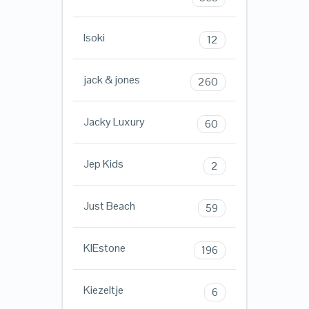
Isoki
12
jack & jones
260
Jacky Luxury
60
Jep Kids
2
Just Beach
59
KIEstone
196
Kiezeltje
6