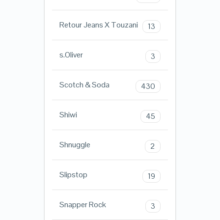
Retour Jeans X Touzani
13
s.Oliver
3
Scotch & Soda
430
Shiwi
45
Shnuggle
2
Slipstop
19
Snapper Rock
3