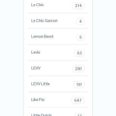
Le Chic
214
Le Chic Garcon
4
Lemon Beret
5
Levis
63
LEVV
281
LEVV Little
191
Like Flo
647
Little Dutch