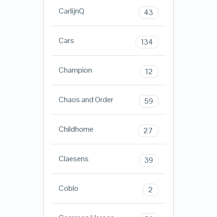
CarlijnQ
43
Cars
134
Champion
12
Chaos and Order
59
Childhome
27
Claesens
39
Coblo
2