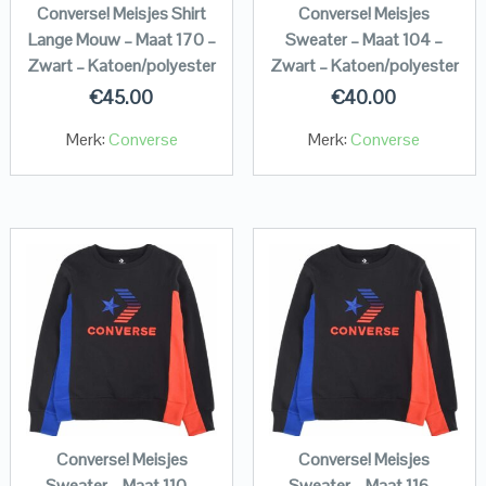
Converse! Meisjes Shirt
Converse! Meisjes
Lange Mouw – Maat 170 –
Sweater – Maat 104 –
Zwart – Katoen/polyester
Zwart – Katoen/polyester
€
45.00
€
40.00
Merk:
Converse
Merk:
Converse
Converse! Meisjes
Converse! Meisjes
Sweater – Maat 110 –
Sweater – Maat 116 –