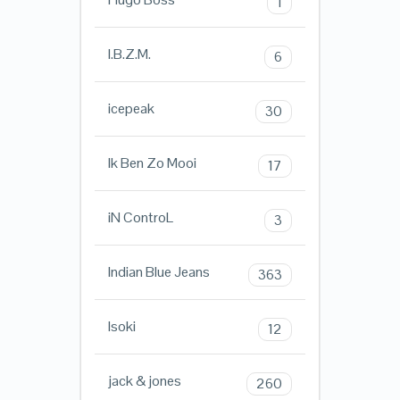
1
I.B.Z.M.
6
icepeak
30
Ik Ben Zo Mooi
17
iN ControL
3
Indian Blue Jeans
363
Isoki
12
jack & jones
260