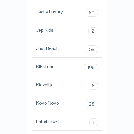
Jacky Luxury
60
Jep Kids
2
Just Beach
59
KIEstone
196
Kiezeltje
6
Koko Noko
28
Label Label
1