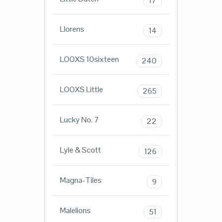
17
Llorens
14
LOOXS 10sixteen
240
LOOXS Little
265
Lucky No. 7
22
Lyle & Scott
126
Magna-Tiles
9
Malelions
51