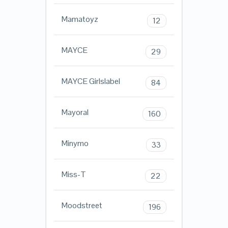
Mamatoyz
12
MAYCE
29
MAYCE Girlslabel
84
Mayoral
160
Minymo
33
Miss-T
22
Moodstreet
196