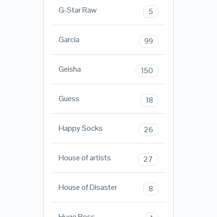
G-Star Raw
5
Garcia
99
Geisha
150
Guess
18
Happy Socks
26
House of artists
27
House of Disaster
8
Hugo Boss