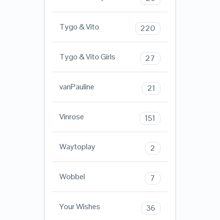
Tygo & Vito
220
Tygo & Vito Girls
27
vanPauline
21
Vinrose
151
Waytoplay
2
Wobbel
7
Your Wishes
36