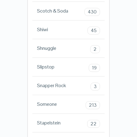
Scotch & Soda
430
Shiwi
45
Shnuggle
2
Slipstop
19
Snapper Rock
3
Someone
213
Stapelstein
22