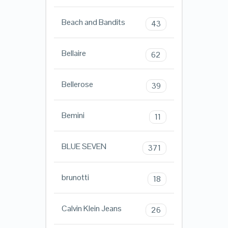
Beach and Bandits
43
Bellaire
62
Bellerose
39
Bemini
11
BLUE SEVEN
371
brunotti
18
Calvin Klein Jeans
26