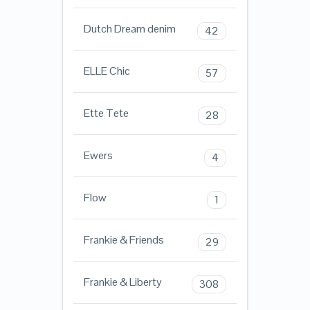
Dutch Dream denim
42
ELLE Chic
57
Ette Tete
28
Ewers
4
Flow
1
Frankie & Friends
29
Frankie & Liberty
308