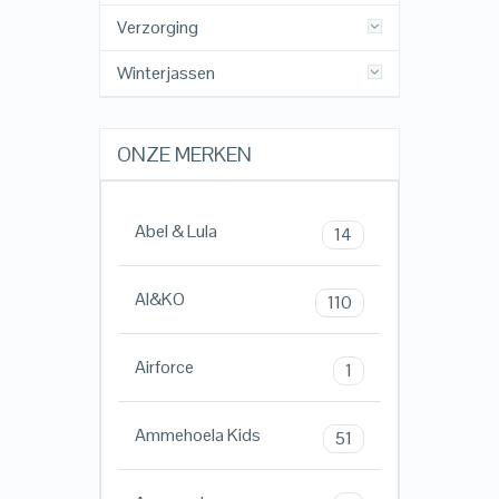
Verzorging
Winterjassen
ONZE MERKEN
Abel & Lula
14
AI&KO
110
Airforce
1
Ammehoela Kids
51