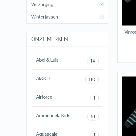
Verzorging
Winterjassen
Vinro
ONZE MERKEN
Abel & Lula
14
AI&KO
110
Airforce
1
Ammehoela Kids
51
Aquascale
1