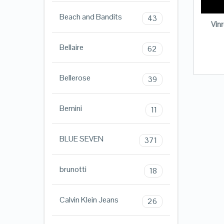
Beach and Bandits
43
Vin
Bellaire
62
Bellerose
39
Bemini
11
BLUE SEVEN
371
brunotti
18
Calvin Klein Jeans
26