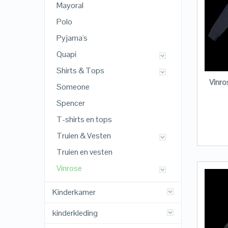
Mayoral
Polo
Pyjama's
Quapi
Shirts & Tops
Vinr
Someone
Spencer
T-shirts en tops
Truien & Vesten
Truien en vesten
Vinrose
Kinderkamer
kinderkleding