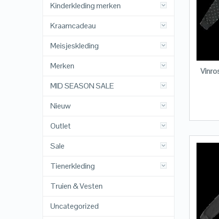
Kinderkleding merken
Kraamcadeau
Meisjeskleding
Merken
Vinro
MID SEASON SALE
Nieuw
Outlet
Sale
Tienerkleding
Truien & Vesten
Uncategorized