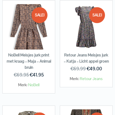
SALE!
SALE!
NoBell Meisjes jurk print
Retour Jeans Meisjes jurk
met kraag – Maja – Animal
– Katja – Licht appel groen
bruin
€
69.99
€
49.00
€
69.95
€
41.95
Merk:
Retour Jeans
Merk:
NoBell