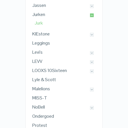
Jassen
Jurken
Jurk
KIEstone
Leggings
Levi's
LEVV
LOOXS 10Sixteen
Lyle & Scott
Malelions
MISS-T
NoBell
Ondergoed
Protest