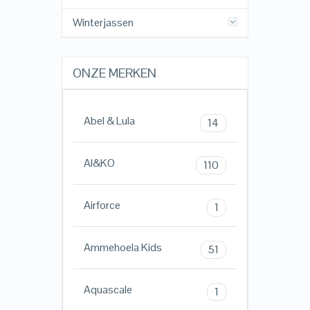
Winterjassen
ONZE MERKEN
Abel & Lula
14
AI&KO
110
Airforce
1
Ammehoela Kids
51
Aquascale
1