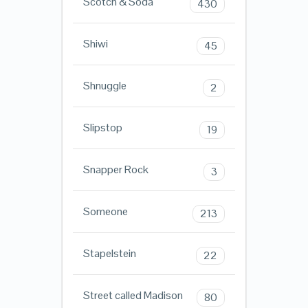
Scotch & Soda
430
Shiwi
45
Shnuggle
2
Slipstop
19
Snapper Rock
3
Someone
213
Stapelstein
22
Street called Madison
80