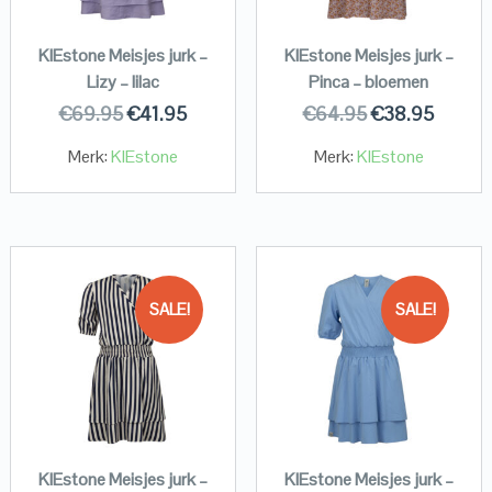
KIEstone Meisjes jurk –
KIEstone Meisjes jurk –
Lizy – lilac
Pinca – bloemen
€
69.95
€
41.95
€
64.95
€
38.95
Merk:
KIEstone
Merk:
KIEstone
SALE!
SALE!
KIEstone Meisjes jurk –
KIEstone Meisjes jurk –