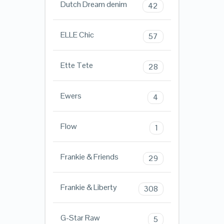
Dutch Dream denim
42
ELLE Chic
57
Ette Tete
28
Ewers
4
Flow
1
Frankie & Friends
29
Frankie & Liberty
308
G-Star Raw
5