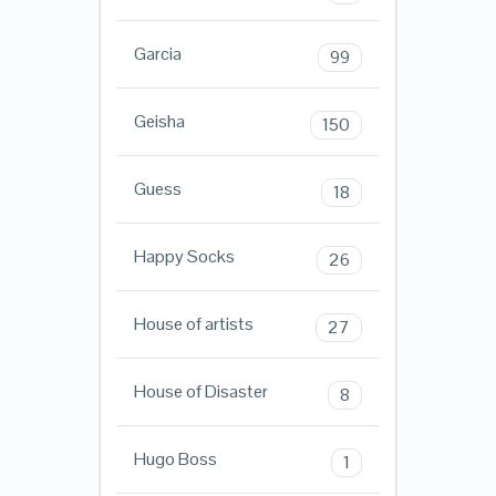
Garcia
99
Geisha
150
Guess
18
Happy Socks
26
House of artists
27
House of Disaster
8
Hugo Boss
1