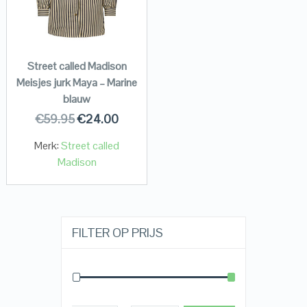
Street called Madison
Meisjes jurk Maya – Marine
blauw
€
59.95
€
24.00
Merk:
Street called
Madison
FILTER OP PRIJS