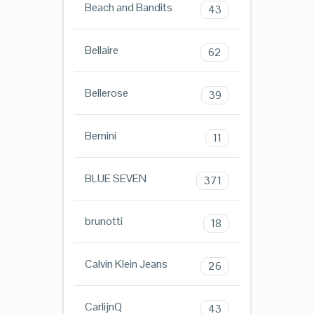
Beach and Bandits
43
Bellaire
62
Bellerose
39
Bemini
11
BLUE SEVEN
371
brunotti
18
Calvin Klein Jeans
26
CarlijnQ
43