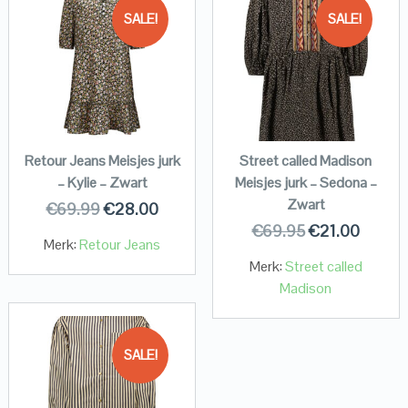
SALE!
SALE!
Retour Jeans Meisjes jurk
Street called Madison
– Kylie – Zwart
Meisjes jurk – Sedona –
Zwart
€
69.99
€
28.00
€
69.95
€
21.00
Merk:
Retour Jeans
Merk:
Street called
Madison
SALE!