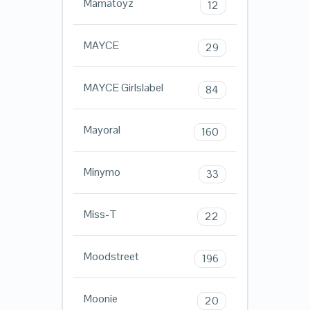
Mamatoyz
12
MAYCE
29
MAYCE Girlslabel
84
Mayoral
160
Minymo
33
Miss-T
22
Moodstreet
196
Moonie
20