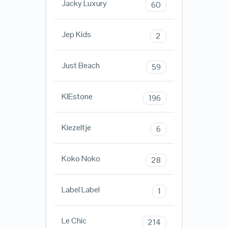
Jacky Luxury
60
Jep Kids
2
Just Beach
59
KIEstone
196
Kiezeltje
6
Koko Noko
28
Label Label
1
Le Chic
214