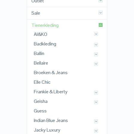
Outlet
Sale
Tienerkleding
AI&KO
Badkleding
Ballin
Bellaire
Broeken & Jeans
Elle Chic
Frankie & Liberty
Geisha
Guess
Indian Blue Jeans
Jacky Luxury