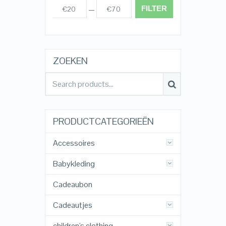
FILTER
€20
€70
Prijs:
—
ZOEKEN
PRODUCTCATEGORIEËN
Accessoires
Babykleding
Cadeaubon
Cadeautjes
children's clothing