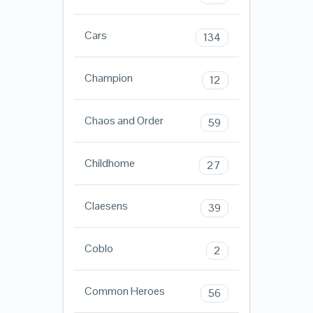
Cars
134
Champion
12
Chaos and Order
59
Childhome
27
Claesens
39
Coblo
2
Common Heroes
56