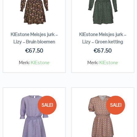
KIEstone Meisjes jurk –
KIEstone Meisjes jurk –
Lizy – Bruin bloemen
Lizy – Groen ketting
€
67.50
€
67.50
Merk:
KIEstone
Merk:
KIEstone
SALE!
SALE!