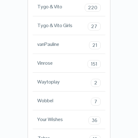
Tygo & Vito
220
Tygo & Vito Girls
27
vanPauline
21
Vinrose
151
Waytoplay
2
Wobbel
7
Your Wishes
36