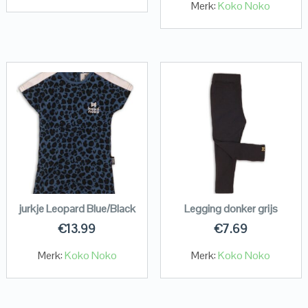
Merk:
Koko Noko
jurkje Leopard Blue/Black
Legging donker grijs
€
13.99
€
7.69
Merk:
Koko Noko
Merk:
Koko Noko