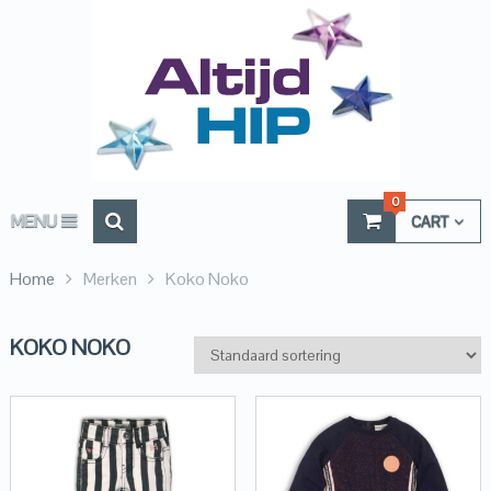
0
MENU
CART
Home
Merken
Koko Noko
KOKO NOKO