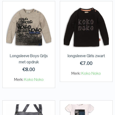
Longsleeve Boys Grijs
longsleeve Girls zwart
met opdruk
€
7.00
€
8.00
Merk:
Koko Noko
Merk:
Koko Noko