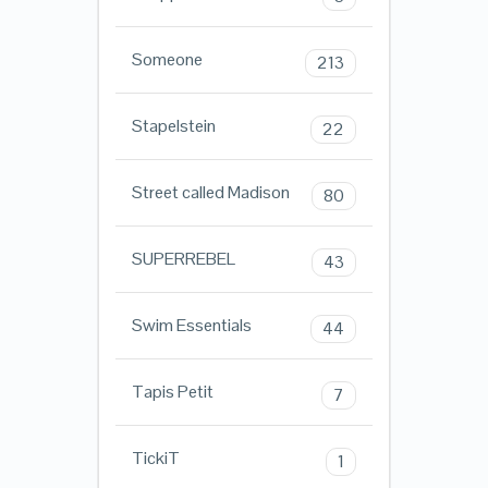
Someone
213
Stapelstein
22
Street called Madison
80
SUPERREBEL
43
Swim Essentials
44
Tapis Petit
7
TickiT
1