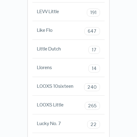
LEVV Little
191
Like Flo
647
Little Dutch
17
Llorens
14
LOOXS 10sixteen
240
LOOXS Little
265
Lucky No. 7
22