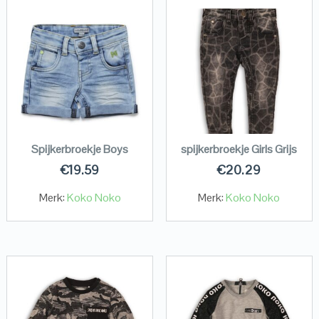
Spijkerbroekje Boys
spijkerbroekje Girls Grijs
€
19.59
€
20.29
Merk:
Koko Noko
Merk:
Koko Noko