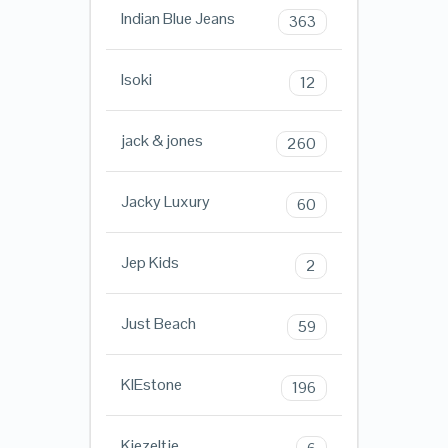
Indian Blue Jeans
363
Isoki
12
jack & jones
260
Jacky Luxury
60
Jep Kids
2
Just Beach
59
KIEstone
196
Kiezeltje