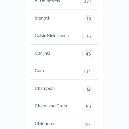
BLUE SEVEN
371
brunotti
18
Calvin Klein Jeans
26
CarlijnQ
43
Cars
134
Champion
12
Chaos and Order
59
Childhome
27