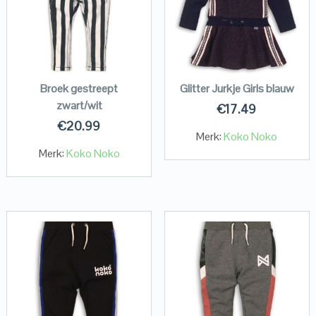
Broek gestreept
Glitter Jurkje Girls blauw
zwart/wit
€
17.49
€
20.99
Merk:
Koko Noko
Merk:
Koko Noko