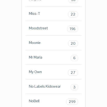
Miss-T
22
Moodstreet
196
Moonie
20
Mr Maria
6
My Own
27
No Labels Kidswear
3
NoBell
299