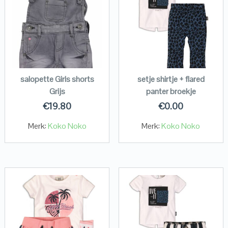
salopette Girls shorts
setje shirtje + flared
Grijs
panter broekje
€
19.80
€
0.00
Merk:
Koko Noko
Merk:
Koko Noko