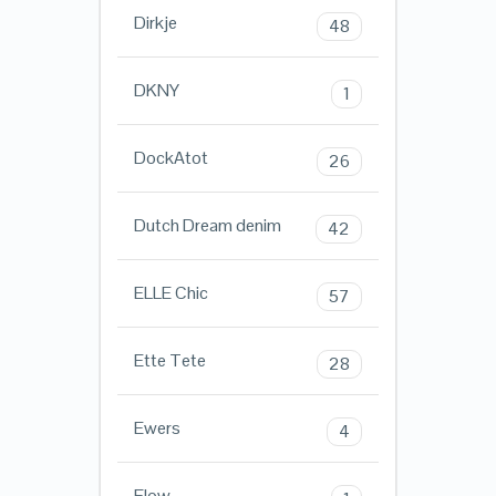
Dirkje
48
DKNY
1
DockAtot
26
Dutch Dream denim
42
ELLE Chic
57
Ette Tete
28
Ewers
4
Flow