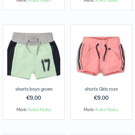
Merk:
Koko Noko
Merk:
Koko Noko
shorts boys groen
shorts Girls roze
€
9.00
€
9.00
Merk:
Koko Noko
Merk:
Koko Noko