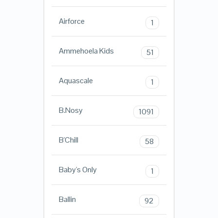
Airforce
1
Ammehoela Kids
51
Aquascale
1
B.Nosy
1091
B'Chill
58
Baby's Only
1
Ballin
92