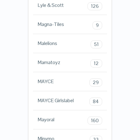
Lyle & Scott
126
Magna-Tiles
9
Malelions
51
Mamatoyz
12
MAYCE
29
MAYCE Girlslabel
84
Mayoral
160
Minymo
33