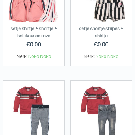
setje shirtje + shortje +
setje shortje stripes +
kniekousen roze
shirtje
€
0.00
€
0.00
Merk:
Koko Noko
Merk:
Koko Noko