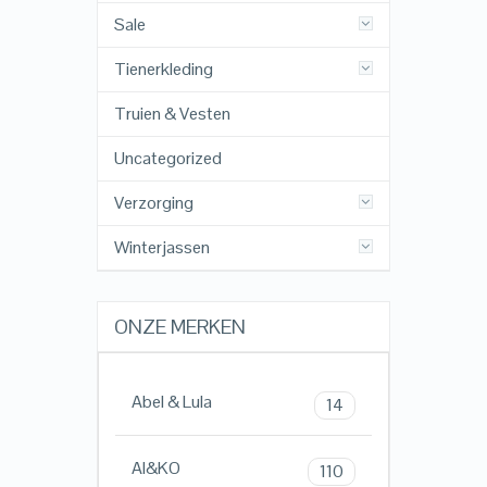
Sale
Tienerkleding
Truien & Vesten
Uncategorized
Verzorging
Winterjassen
ONZE MERKEN
Abel & Lula
14
AI&KO
110