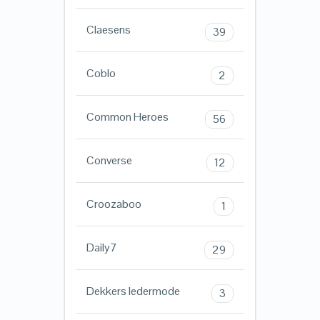
Claesens
39
Coblo
2
Common Heroes
56
Converse
12
Croozaboo
1
Daily7
29
Dekkers ledermode
3