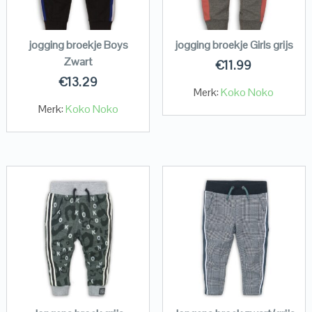
jogging broekje Boys
jogging broekje Girls grijs
Zwart
€
11.99
€
13.29
Merk:
Koko Noko
Merk:
Koko Noko