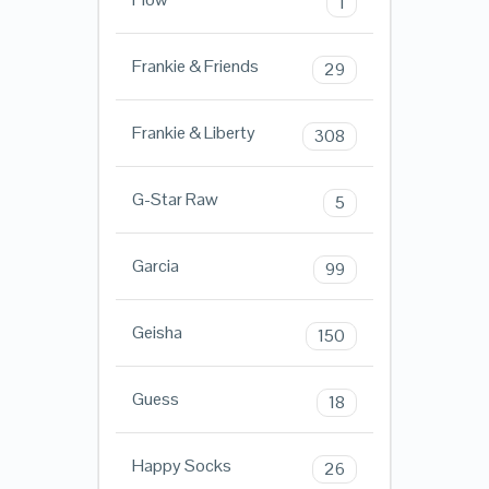
1
Frankie & Friends
29
Frankie & Liberty
308
G-Star Raw
5
Garcia
99
Geisha
150
Guess
18
Happy Socks
26