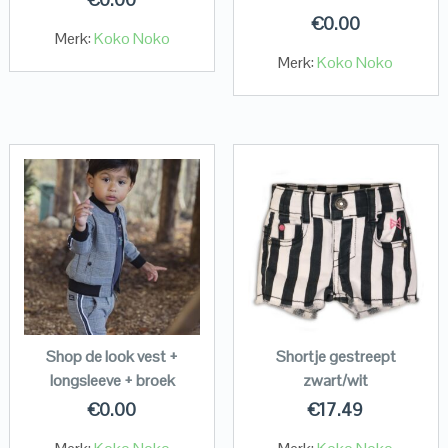
€
0.00
Merk:
Koko Noko
Merk:
Koko Noko
Shop de look vest +
Shortje gestreept
longsleeve + broek
zwart/wit
€
0.00
€
17.49