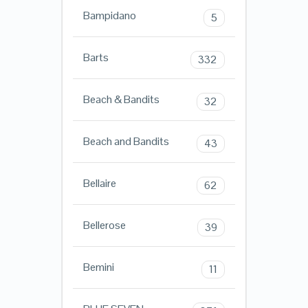
Bampidano
5
Barts
332
Beach & Bandits
32
Beach and Bandits
43
Bellaire
62
Bellerose
39
Bemini
11