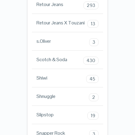
Retour Jeans
293
Retour Jeans X Touzani
13
s.Oliver
3
Scotch & Soda
430
Shiwi
45
Shnuggle
2
Slipstop
19
Snapper Rock
3