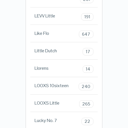
LEVV Little
191
Like Flo
647
Little Dutch
17
Llorens
14
LOOXS 10sixteen
240
LOOXS Little
265
Lucky No. 7
22