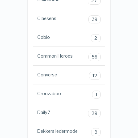
27
Claesens
39
Coblo
2
Common Heroes
56
Converse
12
Croozaboo
1
Daily7
29
Dekkers ledermode
3