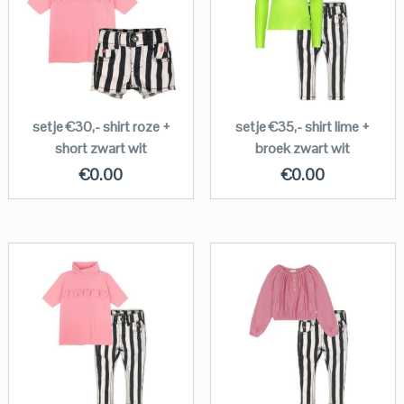
setje €30,- shirt roze +
setje €35,- shirt lime +
short zwart wit
broek zwart wit
€
0.00
€
0.00