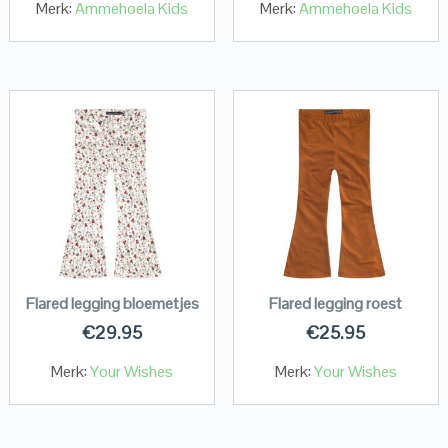
Merk:
Ammehoela Kids
Merk:
Ammehoela Kids
Flared legging bloemetjes
Flared legging roest
€
29.95
€
25.95
Merk:
Your Wishes
Merk:
Your Wishes