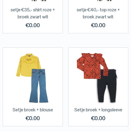
setje €35,- shirt roze +
setje €40,- top roze +
broek zwart wit
broek zwart wit
€
0.00
€
0.00
Setje broek + blouse
Setje broek + longsleeve
€
0.00
€
0.00