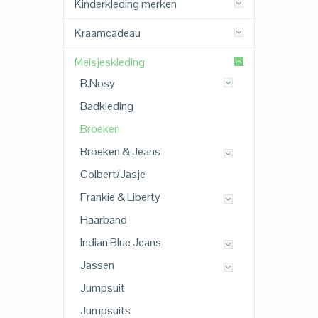
Kinderkleding merken
Kraamcadeau
Meisjeskleding
B.Nosy
Badkleding
Broeken
Broeken & Jeans
Colbert/Jasje
Frankie & Liberty
Haarband
Indian Blue Jeans
Jassen
Jumpsuit
Jumpsuits