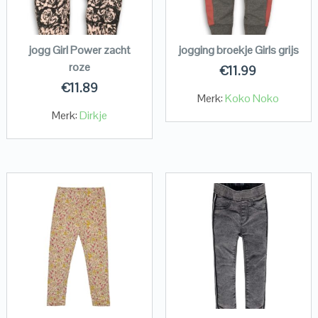
jogg Girl Power zacht
jogging broekje Girls grijs
roze
€
11.99
€
11.89
Merk:
Koko Noko
Merk:
Dirkje