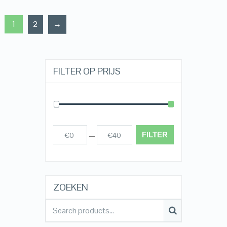
1
2
→
FILTER OP PRIJS
FILTER
€0
€40
Prijs:
—
ZOEKEN