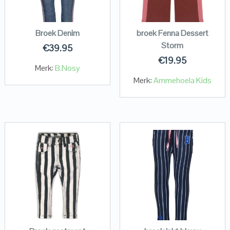
Broek Denim
broek Fenna Dessert
Storm
€
39.95
€
19.95
Merk:
B.Nosy
Merk:
Ammehoela Kids