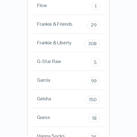
Flow
1
Frankie & Friends
29
Frankie & Liberty
308
G-Star Raw
5
Garcia
99
Geisha
150
Guess
18
Happy Socks
26