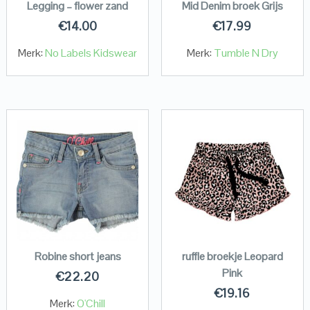
Legging – flower zand
Mid Denim broek Grijs
€
14.00
€
17.99
Merk:
No Labels Kidswear
Merk:
Tumble N Dry
Robine short jeans
ruffle broekje Leopard
Pink
€
22.20
€
19.16
Merk:
O'Chill