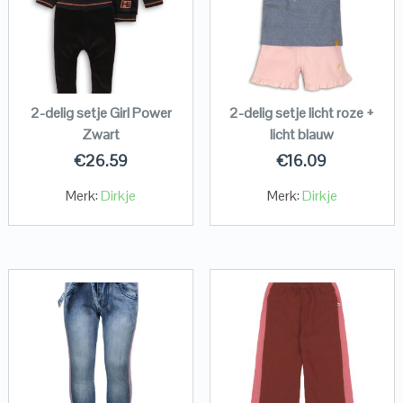
2-delig setje Girl Power
2-delig setje licht roze +
Zwart
licht blauw
€
26.59
€
16.09
Merk:
Dirkje
Merk:
Dirkje