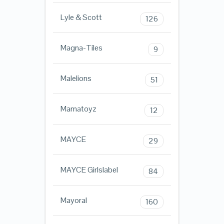
Lyle & Scott
126
Magna-Tiles
9
Malelions
51
Mamatoyz
12
MAYCE
29
MAYCE Girlslabel
84
Mayoral
160