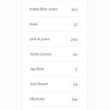
Indian Blue Jeans
363
Isoki
12
jack & jones
260
Jacky Luxury
60
Jep Kids
2
Just Beach
59
KIEstone
196