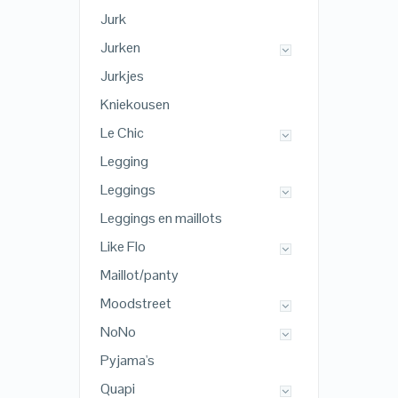
Jurk
Jurken
Jurkjes
Kniekousen
Le Chic
Legging
Leggings
Leggings en maillots
Like Flo
Maillot/panty
Moodstreet
NoNo
Pyjama's
Quapi