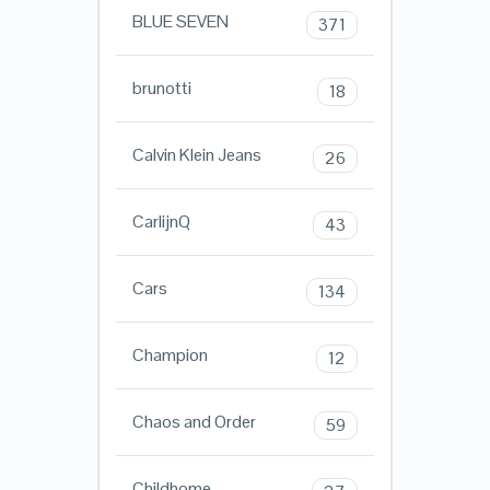
BLUE SEVEN
371
brunotti
18
Calvin Klein Jeans
26
CarlijnQ
43
Cars
134
Champion
12
Chaos and Order
59
Childhome