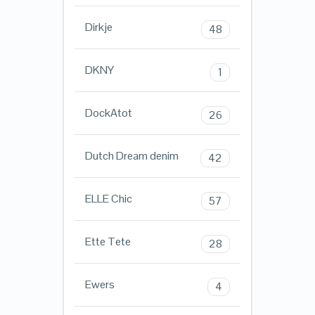
Dirkje
48
DKNY
1
DockAtot
26
Dutch Dream denim
42
ELLE Chic
57
Ette Tete
28
Ewers
4