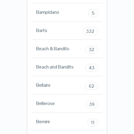
Bampidano
5
Barts
332
Beach & Bandits
32
Beach and Bandits
43
Bellaire
62
Bellerose
39
Bemini
11