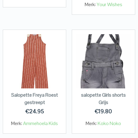
Merk:
Your Wishes
Salopette Freya Roest
salopette Girls shorts
gestreept
Grijs
€
24.95
€
19.80
Merk:
Ammehoela Kids
Merk:
Koko Noko