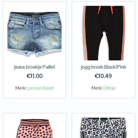
jeans broekje Paillet
jogg broek Black/Pink
€
11.00
€
10.49
Merk:
Lemon Beret
Merk:
Dirkje