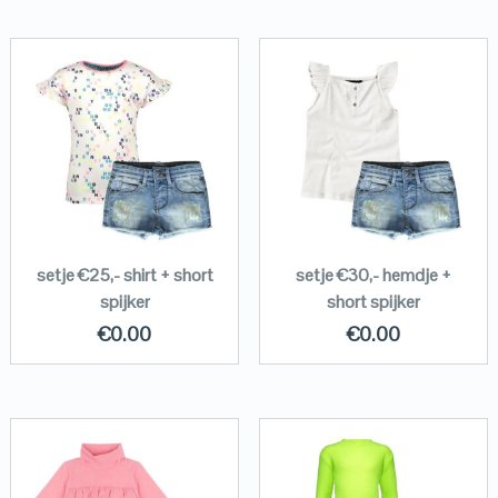
setje €25,- shirt + short
setje €30,- hemdje +
spijker
short spijker
€
0.00
€
0.00