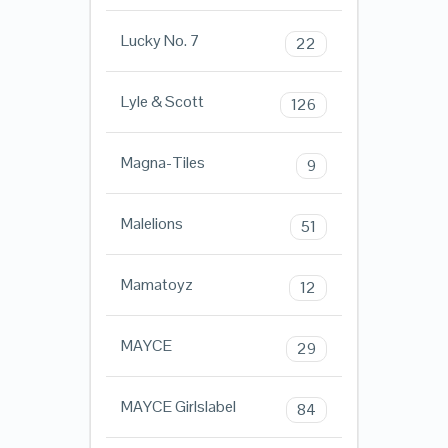
Lucky No. 7
22
Lyle & Scott
126
Magna-Tiles
9
Malelions
51
Mamatoyz
12
MAYCE
29
MAYCE Girlslabel
84