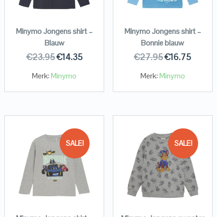
Minymo Jongens shirt –
Minymo Jongens shirt –
Blauw
Bonnie blauw
€
23.95
€
14.35
€
27.95
€
16.75
Merk:
Minymo
Merk:
Minymo
SALE!
SALE!