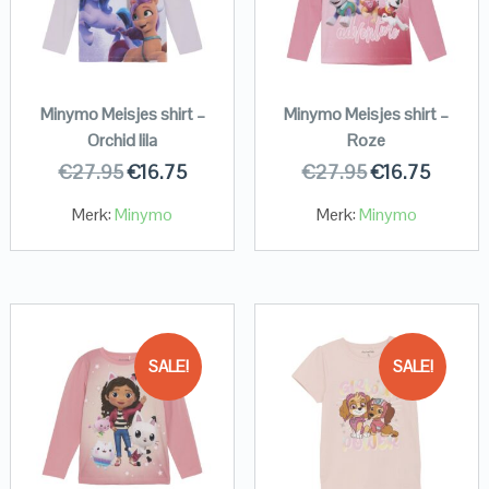
Minymo Meisjes shirt –
Minymo Meisjes shirt –
Orchid lila
Roze
€
27.95
€
16.75
€
27.95
€
16.75
Merk:
Minymo
Merk:
Minymo
SALE!
SALE!