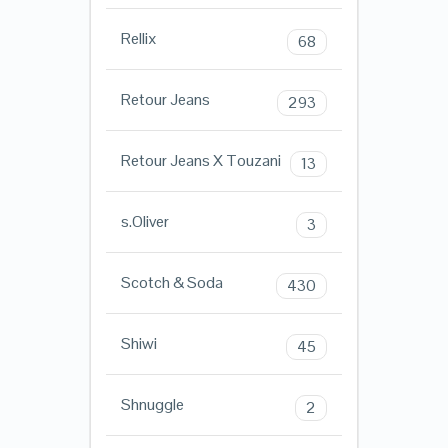
Rellix
68
Retour Jeans
293
Retour Jeans X Touzani
13
s.Oliver
3
Scotch & Soda
430
Shiwi
45
Shnuggle
2