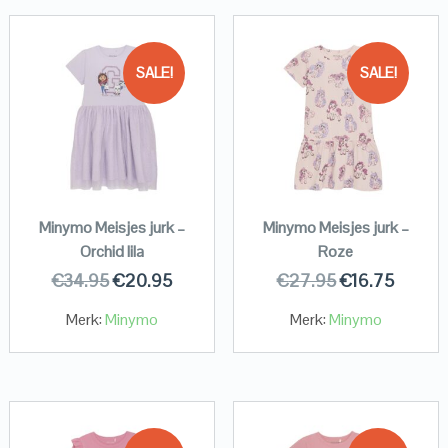
SALE!
SALE!
Minymo Meisjes jurk –
Minymo Meisjes jurk –
Orchid lila
Roze
€
34.95
€
20.95
€
27.95
€
16.75
Merk:
Minymo
Merk:
Minymo