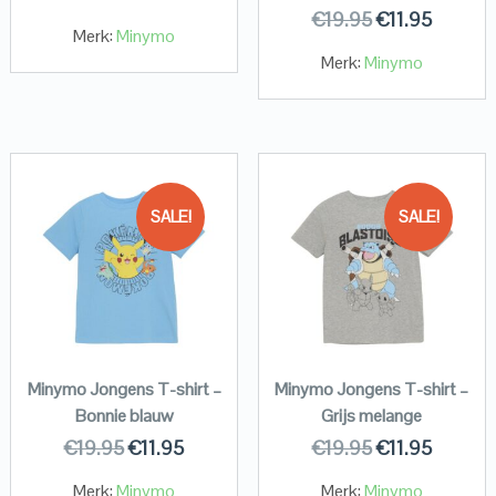
€
19.95
€
11.95
Merk:
Minymo
Merk:
Minymo
SALE!
SALE!
Minymo Jongens T-shirt –
Minymo Jongens T-shirt –
Bonnie blauw
Grijs melange
€
19.95
€
11.95
€
19.95
€
11.95
Merk:
Minymo
Merk:
Minymo