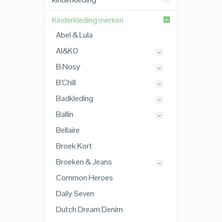
Kinderkleding merken
Abel & Lula
AI&KO
B.Nosy
B'Chill
Badkleding
Ballin
Bellaire
Broek Kort
Broeken & Jeans
Common Heroes
Daily Seven
Dutch Dream Denim