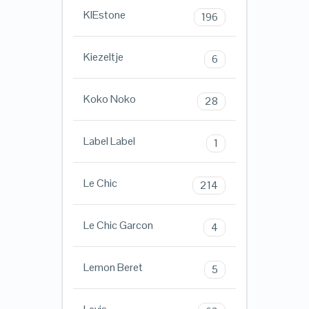
KIEstone
196
Kiezeltje
6
Koko Noko
28
Label Label
1
Le Chic
214
Le Chic Garcon
4
Lemon Beret
5