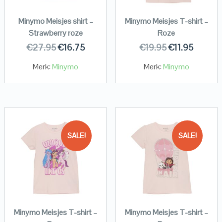
Minymo Meisjes shirt –
Minymo Meisjes T-shirt –
Strawberry roze
Roze
€
27.95
€
16.75
€
19.95
€
11.95
Merk:
Minymo
Merk:
Minymo
SALE!
SALE!
Minymo Meisjes T-shirt –
Minymo Meisjes T-shirt –