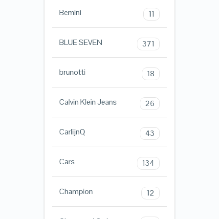
Bemini
11
BLUE SEVEN
371
brunotti
18
Calvin Klein Jeans
26
CarlijnQ
43
Cars
134
Champion
12