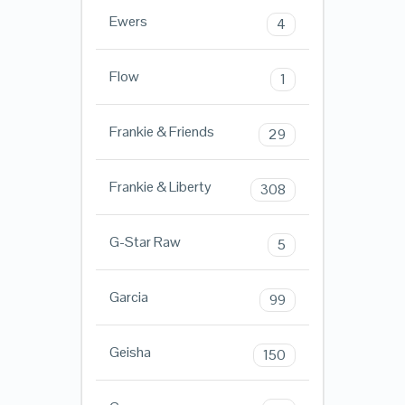
Ewers
4
Flow
1
Frankie & Friends
29
Frankie & Liberty
308
G-Star Raw
5
Garcia
99
Geisha
150