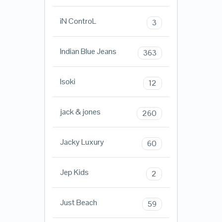
iN ControL
3
Indian Blue Jeans
363
Isoki
12
jack & jones
260
Jacky Luxury
60
Jep Kids
2
Just Beach
59