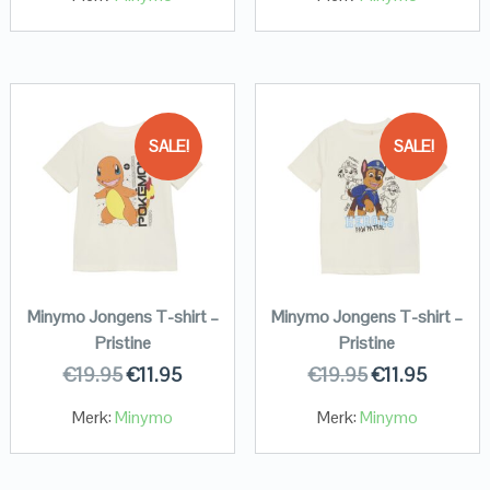
SALE!
SALE!
Minymo Jongens T-shirt –
Minymo Jongens T-shirt –
Pristine
Pristine
€
19.95
€
11.95
€
19.95
€
11.95
Merk:
Minymo
Merk:
Minymo