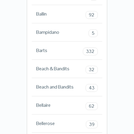
Ballin
92
Bampidano
5
Barts
332
Beach & Bandits
32
Beach and Bandits
43
Bellaire
62
Bellerose
39