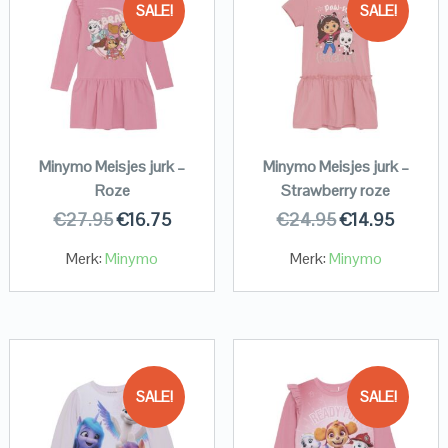
SALE!
SALE!
Minymo Meisjes jurk –
Minymo Meisjes jurk –
Roze
Strawberry roze
€
27.95
€
16.75
€
24.95
€
14.95
Merk:
Minymo
Merk:
Minymo
SALE!
SALE!