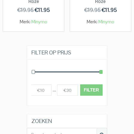
Roze
Roze
€
19.95
€
11.95
€
19.95
€
11.95
Merk:
Minymo
Merk:
Minymo
FILTER OP PRIJS
FILTER
€10
€30
Prijs:
—
ZOEKEN