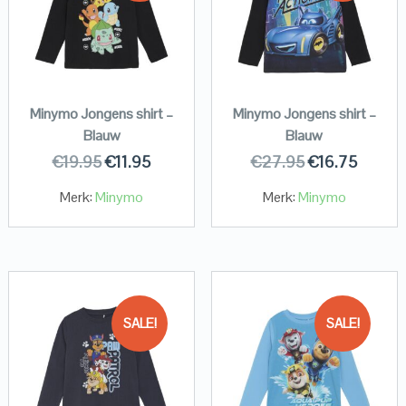
Minymo Jongens shirt –
Minymo Jongens shirt –
Blauw
Blauw
€
19.95
€
11.95
€
27.95
€
16.75
Merk:
Minymo
Merk:
Minymo
SALE!
SALE!