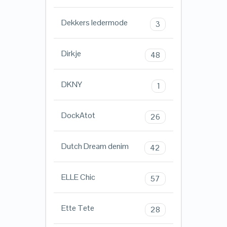
Dekkers ledermode
3
Dirkje
48
DKNY
1
DockAtot
26
Dutch Dream denim
42
ELLE Chic
57
Ette Tete
28