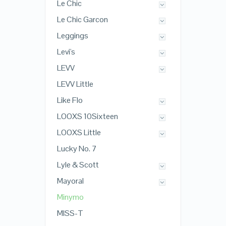
Le Chic
Le Chic Garcon
Leggings
Levi's
LEVV
LEVV Little
Like Flo
LOOXS 10Sixteen
LOOXS Little
Lucky No. 7
Lyle & Scott
Mayoral
Minymo
MISS-T