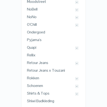
Moodstreet
NoBell
NoNo
O'Chill
Ondergoed
Pyjama's
Quapi
Rellix
Retour Jeans
Retour Jeans x Touzani
Rokken
Schoenen
Shirts & Tops
Shiwi Badkleding