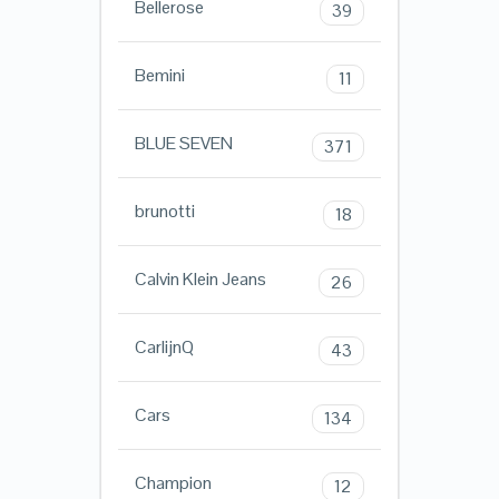
Bellerose
39
Bemini
11
BLUE SEVEN
371
brunotti
18
Calvin Klein Jeans
26
CarlijnQ
43
Cars
134
Champion
12