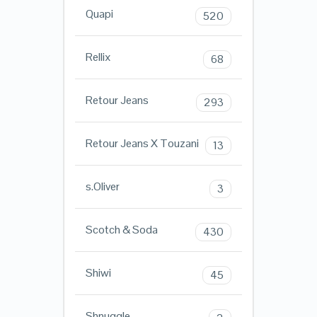
Quapi
520
Rellix
68
Retour Jeans
293
Retour Jeans X Touzani
13
s.Oliver
3
Scotch & Soda
430
Shiwi
45
Shnuggle