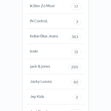
Ik Ben Zo Mooi
17
iN ControL
3
Indian Blue Jeans
363
Isoki
12
jack & jones
260
Jacky Luxury
60
Jep Kids
2