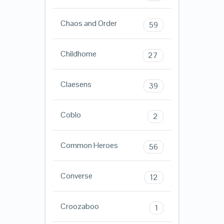
Chaos and Order
59
Childhome
27
Claesens
39
Coblo
2
Common Heroes
56
Converse
12
Croozaboo
1