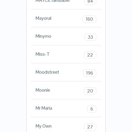
MAYCE Girlslabel
84
Mayoral
160
Minymo
33
Miss-T
22
Moodstreet
196
Moonie
20
Mr Maria
6
My Own
27