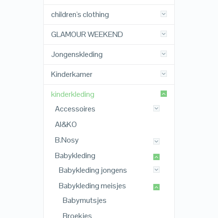
children's clothing
GLAMOUR WEEKEND
Jongenskleding
Kinderkamer
kinderkleding
Accessoires
AI&KO
B.Nosy
Babykleding
Babykleding jongens
Babykleding meisjes
Babymutsjes
Broekjes