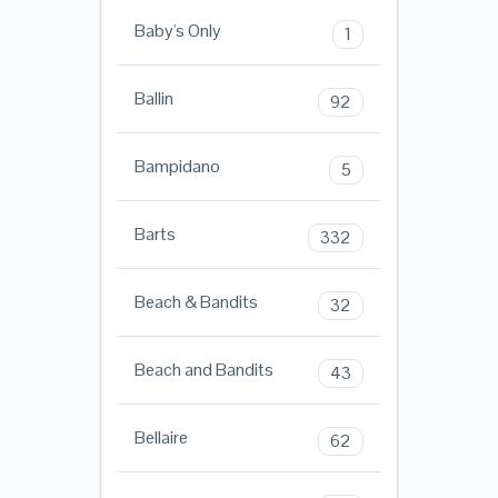
Baby's Only
1
Ballin
92
Bampidano
5
Barts
332
Beach & Bandits
32
Beach and Bandits
43
Bellaire
62