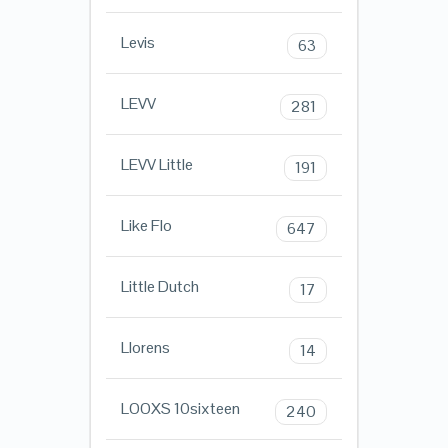
Levis
63
LEVV
281
LEVV Little
191
Like Flo
647
Little Dutch
17
Llorens
14
LOOXS 10sixteen
240