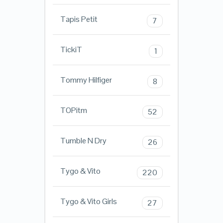
Tapis Petit
7
TickiT
1
Tommy Hilfiger
8
TOPitm
52
Tumble N Dry
26
Tygo & Vito
220
Tygo & Vito Girls
27