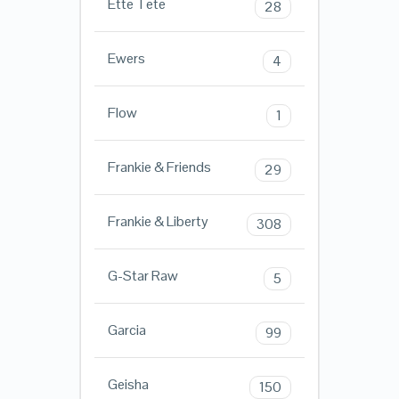
Ette Tete
28
Ewers
4
Flow
1
Frankie & Friends
29
Frankie & Liberty
308
G-Star Raw
5
Garcia
99
Geisha
150