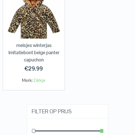
meisjes winterjas
imitatiebont beige panter
capuchon
€
29.99
Merk:
Dirkje
FILTER OP PRIJS