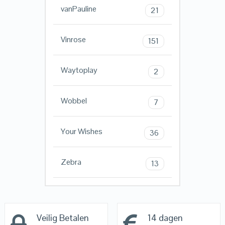
vanPauline
21
Vinrose
151
Waytoplay
2
Wobbel
7
Your Wishes
36
Zebra
13
Veilig Betalen
14 dagen