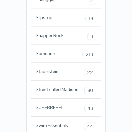
2
Slipstop
19
Snapper Rock
3
Someone
213
Stapelstein
22
Street called Madison
80
SUPERREBEL
43
Swim Essentials
44