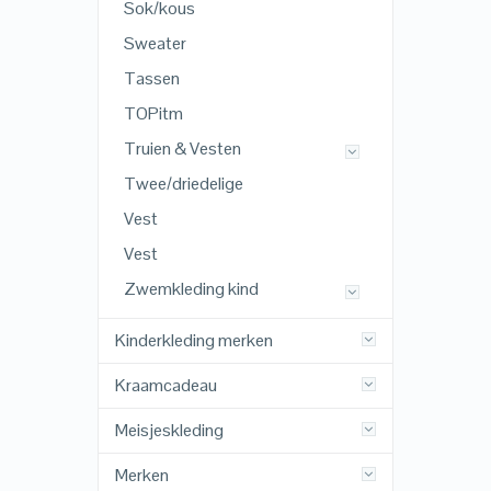
Sok/kous
Sweater
Tassen
TOPitm
Truien & Vesten
Twee/driedelige
Vest
Vest
Zwemkleding kind
Kinderkleding merken
Kraamcadeau
Meisjeskleding
Merken