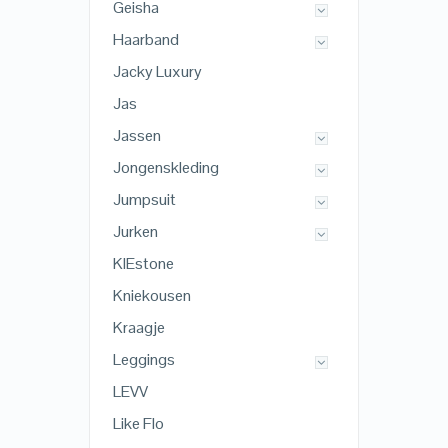
Geisha
Haarband
Jacky Luxury
Jas
Jassen
Jongenskleding
Jumpsuit
Jurken
KIEstone
Kniekousen
Kraagje
Leggings
LEVV
Like Flo