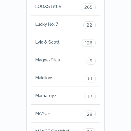
LOOXS Little
265
Lucky No. 7
22
Lyle & Scott
126
Magna-Tiles
9
Malelions
51
Mamatoyz
12
MAYCE
29