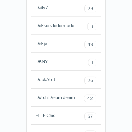
Daily7
29
Dekkers ledermode
3
Dirkje
48
DKNY
1
DockAtot
26
Dutch Dream denim
42
ELLE Chic
57