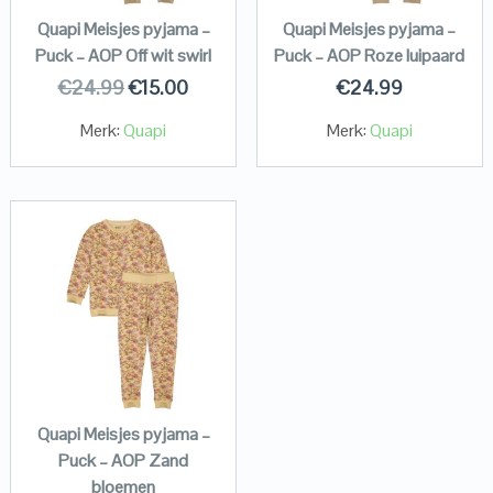
Quapi Meisjes pyjama –
Quapi Meisjes pyjama –
Puck – AOP Off wit swirl
Puck – AOP Roze luipaard
€
24.99
€
15.00
€
24.99
Merk:
Quapi
Merk:
Quapi
Quapi Meisjes pyjama –
Puck – AOP Zand
bloemen