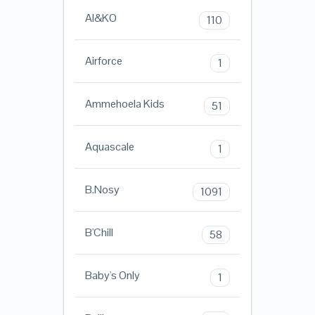
AI&KO
110
Airforce
1
Ammehoela Kids
51
Aquascale
1
B.Nosy
1091
B'Chill
58
Baby's Only
1