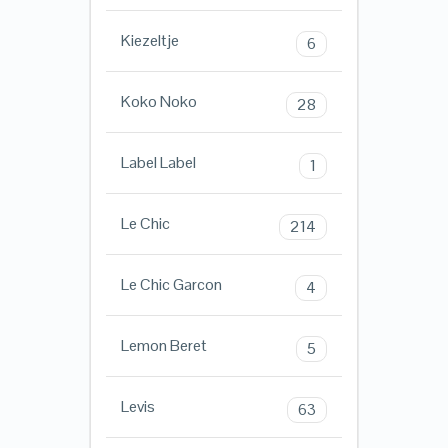
Kiezeltje
6
Koko Noko
28
Label Label
1
Le Chic
214
Le Chic Garcon
4
Lemon Beret
5
Levis
63