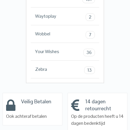
Waytoplay
2
Wobbel
7
Your Wishes
36
Zebra
13
Veilig Betalen
14 dagen
retourrecht
Ook achteraf betalen
Op de producten heeft u 14
dagen bedenktijd