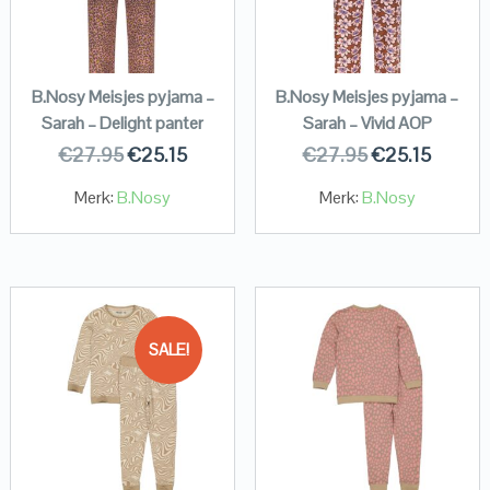
B.Nosy Meisjes pyjama –
B.Nosy Meisjes pyjama –
Sarah – Delight panter
Sarah – Vivid AOP
€
27.95
€
25.15
€
27.95
€
25.15
Merk:
B.Nosy
Merk:
B.Nosy
SALE!