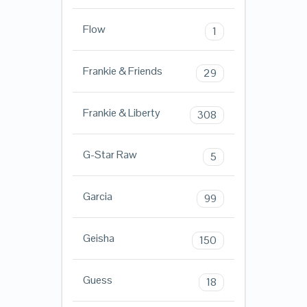
Flow
1
Frankie & Friends
29
Frankie & Liberty
308
G-Star Raw
5
Garcia
99
Geisha
150
Guess
18