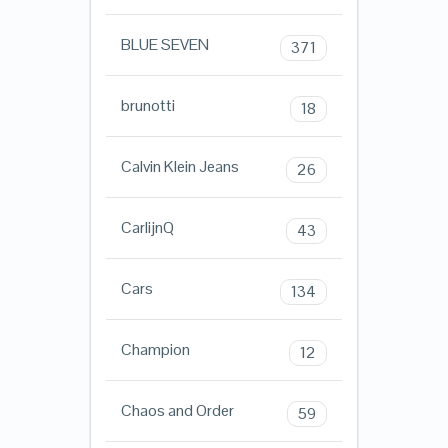
BLUE SEVEN
371
brunotti
18
Calvin Klein Jeans
26
CarlijnQ
43
Cars
134
Champion
12
Chaos and Order
59