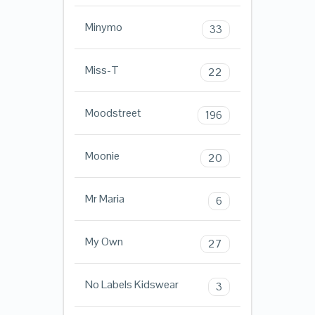
Minymo
33
Miss-T
22
Moodstreet
196
Moonie
20
Mr Maria
6
My Own
27
No Labels Kidswear
3