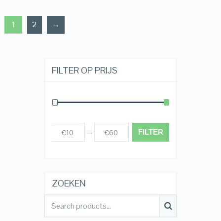
1
2
→
FILTER OP PRIJS
FILTER
€10
€60
Prijs:
—
ZOEKEN