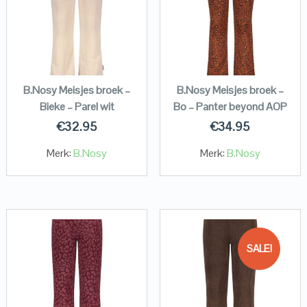
B.Nosy Meisjes broek –
B.Nosy Meisjes broek –
Bieke – Parel wit
Bo – Panter beyond AOP
€
32.95
€
34.95
Merk:
B.Nosy
Merk:
B.Nosy
SALE!