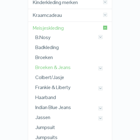
Kinderkleding merken
Kraamcadeau
Meisjeskleding
B.Nosy
Badkleding
Broeken
Broeken & Jeans
Colbert/Jasje
Frankie & Liberty
Haarband
Indian Blue Jeans
Jassen
Jumpsuit
Jumpsuits