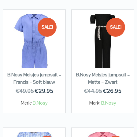
SALE!
SALE!
B.Nosy Meisjes jumpsuit –
B.Nosy Meisjes jumpsuit –
Francis – Soft blauw
Mette – Zwart
€
49.95
€
29.95
€
44.95
€
26.95
Merk:
B.Nosy
Merk:
B.Nosy