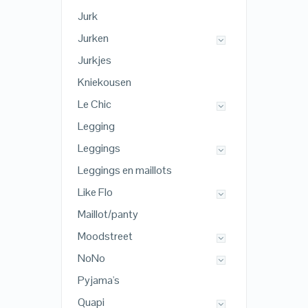
Jurk
Jurken
Jurkjes
Kniekousen
Le Chic
Legging
Leggings
Leggings en maillots
Like Flo
Maillot/panty
Moodstreet
NoNo
Pyjama's
Quapi