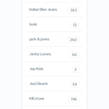
Indian Blue Jeans
363
Isoki
12
jack & jones
260
Jacky Luxury
60
Jep Kids
2
Just Beach
59
KIEstone
196