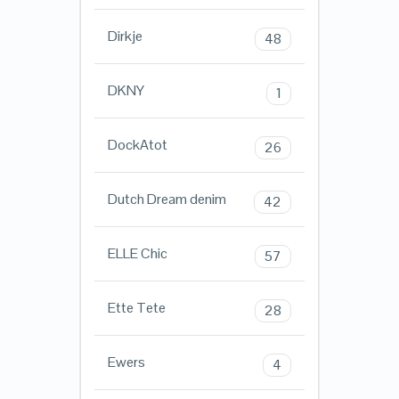
Dirkje
48
DKNY
1
DockAtot
26
Dutch Dream denim
42
ELLE Chic
57
Ette Tete
28
Ewers
4