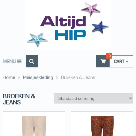
0
MENU
CART
Home
Meisjeskleding
Broeken & Jeans
BROEKEN &
JEANS