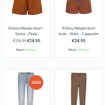
B.Nosy Meisjes short –
B.Nosy Meisjes short
Senna – Pinda
bruin – Violet – Cappucino
€
24.95
€
14.95
€
34.95
Merk:
B.Nosy
Merk:
B.Nosy
SALE!