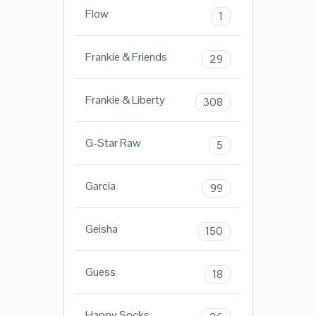
Flow
1
Frankie & Friends
29
Frankie & Liberty
308
G-Star Raw
5
Garcia
99
Geisha
150
Guess
18
Happy Socks