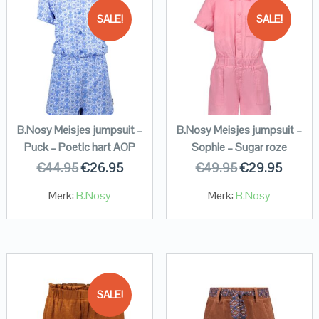
SALE!
SALE!
B.Nosy Meisjes jumpsuit –
B.Nosy Meisjes jumpsuit –
Puck – Poetic hart AOP
Sophie – Sugar roze
€
44.95
€
26.95
€
49.95
€
29.95
Merk:
B.Nosy
Merk:
B.Nosy
SALE!