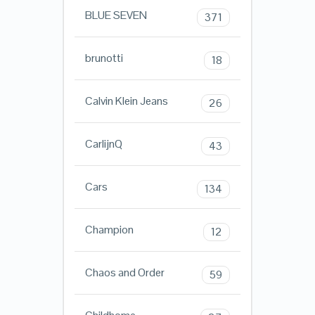
BLUE SEVEN
371
brunotti
18
Calvin Klein Jeans
26
CarlijnQ
43
Cars
134
Champion
12
Chaos and Order
59