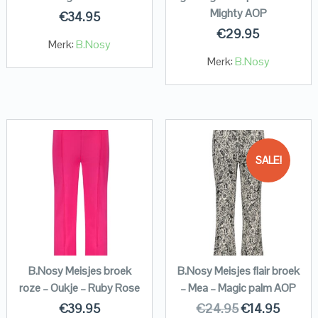
Mighty AOP
€
34.95
€
29.95
Merk:
B.Nosy
Merk:
B.Nosy
SALE!
B.Nosy Meisjes broek
B.Nosy Meisjes flair broek
roze – Oukje – Ruby Rose
– Mea – Magic palm AOP
€
39.95
€
24.95
€
14.95