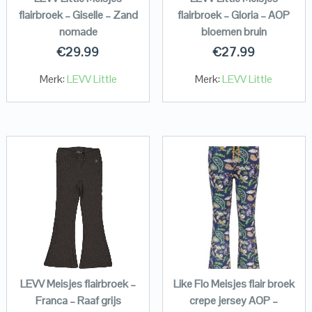
flairbroek – Giselle – Zand
flairbroek – Gloria – AOP
nomade
bloemen bruin
€
29.99
€
27.99
Merk:
LEVV Little
Merk:
LEVV Little
LEVV Meisjes flairbroek –
Like Flo Meisjes flair broek
Franca – Raaf grijs
crepe jersey AOP –