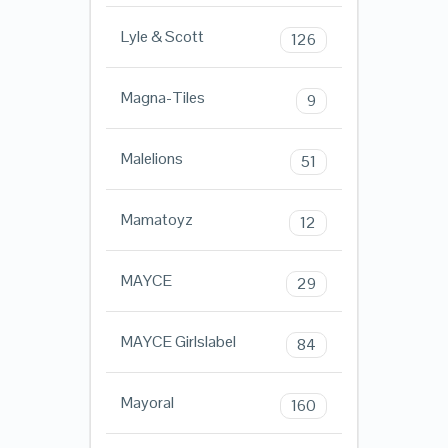
Lyle & Scott
126
Magna-Tiles
9
Malelions
51
Mamatoyz
12
MAYCE
29
MAYCE Girlslabel
84
Mayoral
160