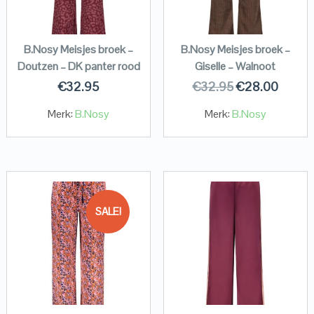
B.Nosy Meisjes broek –
B.Nosy Meisjes broek –
Doutzen – DK panter rood
Giselle – Walnoot
€
32.95
€
32.95
€
28.00
Merk:
B.Nosy
Merk:
B.Nosy
SALE!