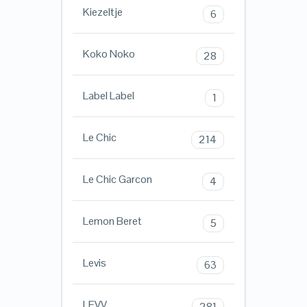
Kiezeltje
6
Koko Noko
28
Label Label
1
Le Chic
214
Le Chic Garcon
4
Lemon Beret
5
Levis
63
LEVV
281