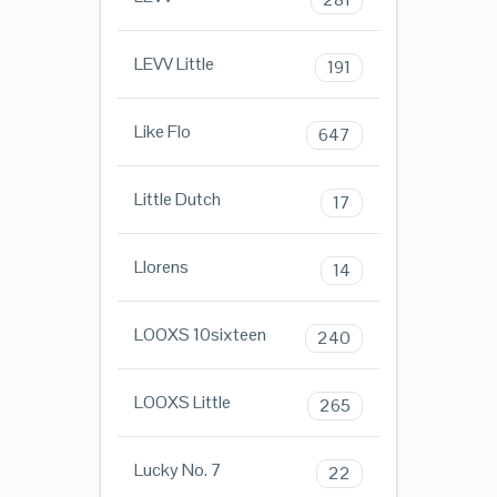
LEVV Little
191
Like Flo
647
Little Dutch
17
Llorens
14
LOOXS 10sixteen
240
LOOXS Little
265
Lucky No. 7
22