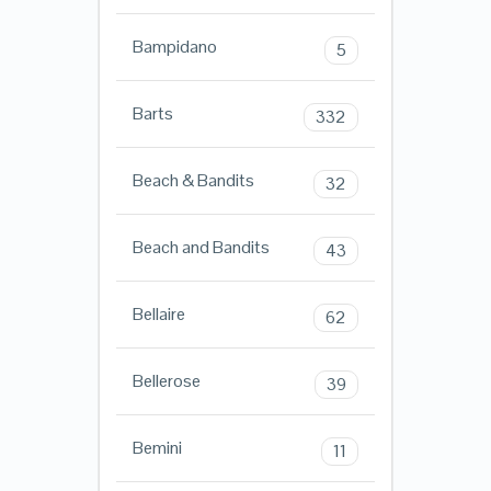
Bampidano
5
Barts
332
Beach & Bandits
32
Beach and Bandits
43
Bellaire
62
Bellerose
39
Bemini
11