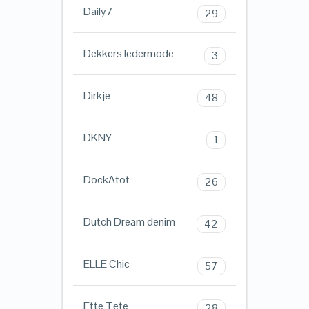
Daily7
29
Dekkers ledermode
3
Dirkje
48
DKNY
1
DockAtot
26
Dutch Dream denim
42
ELLE Chic
57
Ette Tete
28