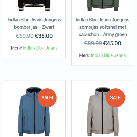
Indian Blue Jeans Jongens
Indian Blue Jeans Jongens
bomber jas – Zwart
zomerjas softshell met
capuchon – Army groen
€
59.99
€
36.00
€
89.99
€
45.00
Merk:
Indian Blue Jeans
Merk:
Indian Blue Jeans
SALE!
SALE!