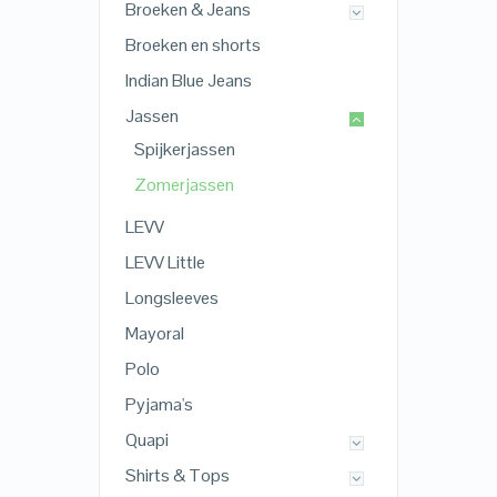
Broeken & Jeans
Broeken en shorts
Indian Blue Jeans
Jassen
Spijkerjassen
Zomerjassen
LEVV
LEVV Little
Longsleeves
Mayoral
Polo
Pyjama's
Quapi
Shirts & Tops