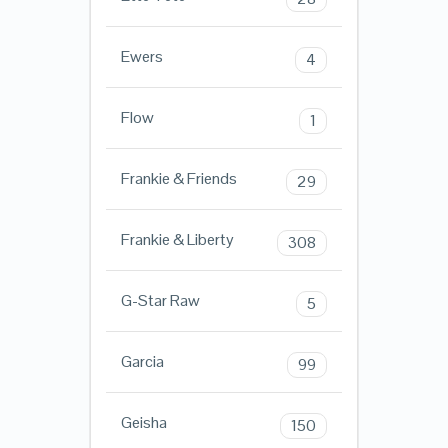
Ewers
4
Flow
1
Frankie & Friends
29
Frankie & Liberty
308
G-Star Raw
5
Garcia
99
Geisha
150