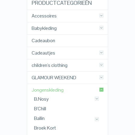
PRODUCTCATEGORIEËN
Accessoires
Babykleding
Cadeaubon
Cadeautjes
children's clothing
GLAMOUR WEEKEND
Jongenskleding
B.Nosy
B'Chill
Ballin
Broek Kort