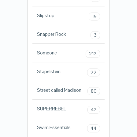
Slipstop
19
Snapper Rock
3
Someone
213
Stapelstein
22
Street called Madison
80
SUPERREBEL
43
Swim Essentials
44