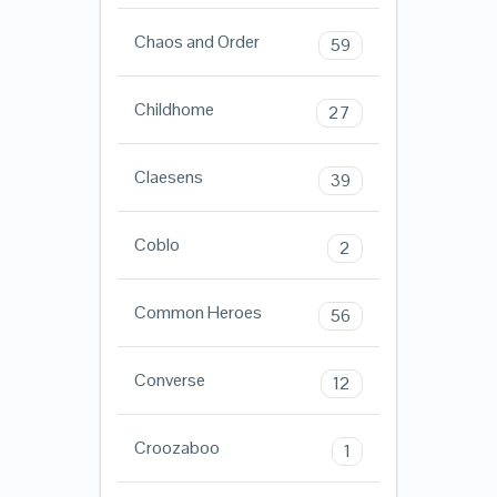
Chaos and Order
59
Childhome
27
Claesens
39
Coblo
2
Common Heroes
56
Converse
12
Croozaboo
1