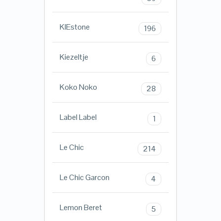
KIEstone
196
Kiezeltje
6
Koko Noko
28
Label Label
1
Le Chic
214
Le Chic Garcon
4
Lemon Beret
5