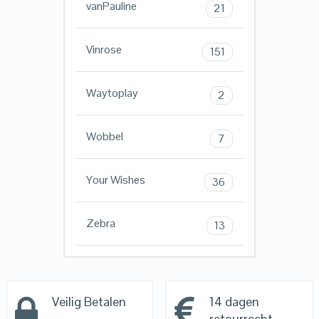
vanPauline
21
Vinrose
151
Waytoplay
2
Wobbel
7
Your Wishes
36
Zebra
13
Veilig Betalen
14 dagen
retourrecht