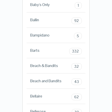
Baby's Only
1
Ballin
92
Bampidano
5
Barts
332
Beach & Bandits
32
Beach and Bandits
43
Bellaire
62
Bellerose