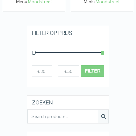
Merk:
Moodstreet
Merk:
Moodstreet
FILTER OP PRIJS
FILTER
€30
€50
Prijs:
—
ZOEKEN