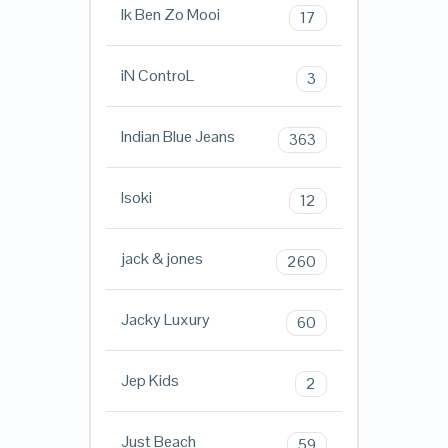
Ik Ben Zo Mooi
17
iN ControL
3
Indian Blue Jeans
363
Isoki
12
jack & jones
260
Jacky Luxury
60
Jep Kids
2
Just Beach
59