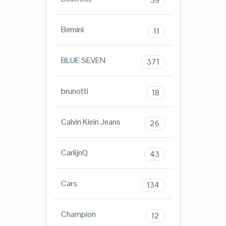
39
Bemini
11
BLUE SEVEN
371
brunotti
18
Calvin Klein Jeans
26
CarlijnQ
43
Cars
134
Champion
12