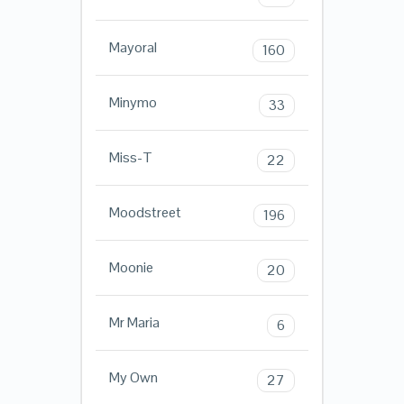
Mayoral
160
Minymo
33
Miss-T
22
Moodstreet
196
Moonie
20
Mr Maria
6
My Own
27