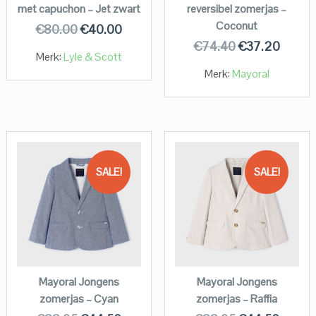
met capuchon – Jet zwart
reversibel zomerjas –
Coconut
€
80.00
€
40.00
€
74.40
€
37.20
Merk:
Lyle & Scott
Merk:
Mayoral
SALE!
SALE!
Mayoral Jongens
Mayoral Jongens
zomerjas – Cyan
zomerjas – Raffia