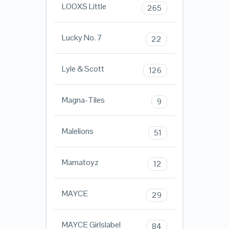
LOOXS Little
265
Lucky No. 7
22
Lyle & Scott
126
Magna-Tiles
9
Malelions
51
Mamatoyz
12
MAYCE
29
MAYCE Girlslabel
84