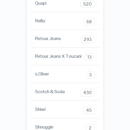
Quapi
520
Rellix
68
Retour Jeans
293
Retour Jeans X Touzani
13
s.Oliver
3
Scotch & Soda
430
Shiwi
45
Shnuggle
2