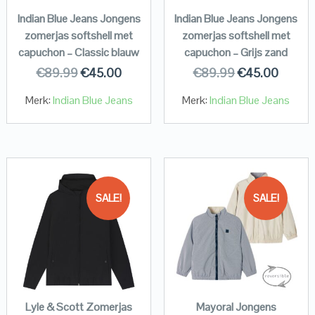
Indian Blue Jeans Jongens
Indian Blue Jeans Jongens
zomerjas softshell met
zomerjas softshell met
capuchon – Classic blauw
capuchon – Grijs zand
€
89.99
€
45.00
€
89.99
€
45.00
Merk:
Indian Blue Jeans
Merk:
Indian Blue Jeans
SALE!
SALE!
Lyle & Scott Zomerjas
Mayoral Jongens