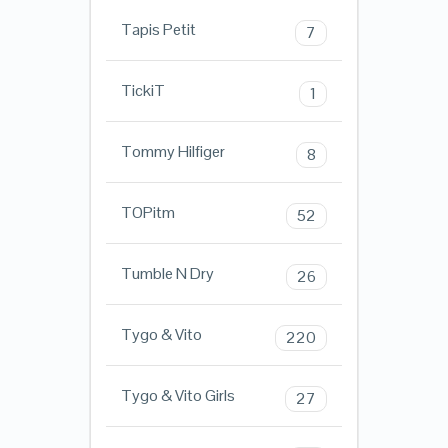
Tapis Petit
7
TickiT
1
Tommy Hilfiger
8
TOPitm
52
Tumble N Dry
26
Tygo & Vito
220
Tygo & Vito Girls
27