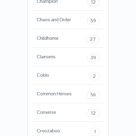
Champion
12
Chaos and Order
59
Childhome
27
Claesens
39
Coblo
2
Common Heroes
56
Converse
12
Croozaboo
1