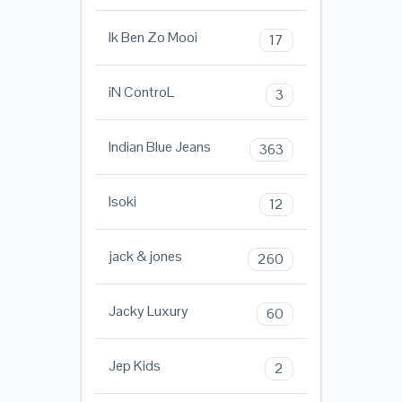
Ik Ben Zo Mooi
17
iN ControL
3
Indian Blue Jeans
363
Isoki
12
jack & jones
260
Jacky Luxury
60
Jep Kids
2