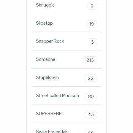
Shnuggle
2
Slipstop
19
Snapper Rock
3
Someone
213
Stapelstein
22
Street called Madison
80
SUPERREBEL
43
Swim Essentials
44