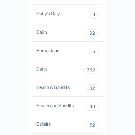
Baby's Only
1
Ballin
92
Bampidano
5
Barts
332
Beach & Bandits
32
Beach and Bandits
43
Bellaire
62