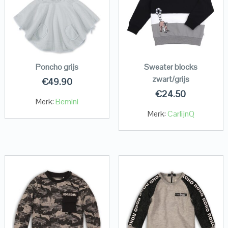
Poncho grijs
Sweater blocks
zwart/grijs
€
49.90
€
24.50
Merk:
Bemini
Merk:
CarlijnQ