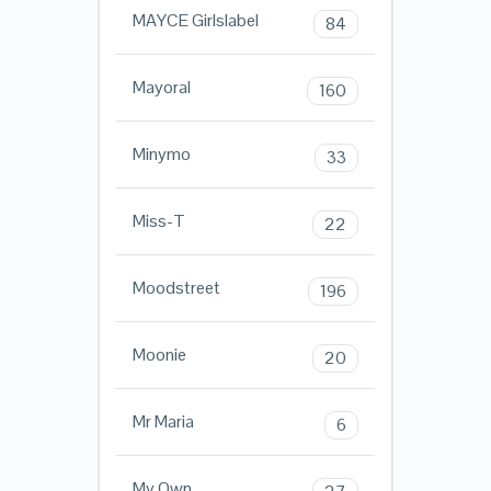
MAYCE Girlslabel
84
Mayoral
160
Minymo
33
Miss-T
22
Moodstreet
196
Moonie
20
Mr Maria
6
My Own