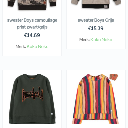
sweater Boys camouflage
sweater Boys Grijs
print zwart/grijs
€
15.39
€
14.69
Merk:
Koko Noko
Merk:
Koko Noko