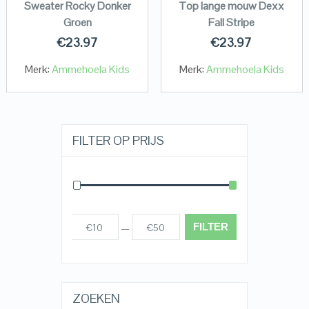
Sweater Rocky Donker
Top lange mouw Dexx
Groen
Fall Stripe
€
23.97
€
23.97
Merk:
Ammehoela Kids
Merk:
Ammehoela Kids
FILTER OP PRIJS
FILTER
€10
€50
Prijs:
—
ZOEKEN