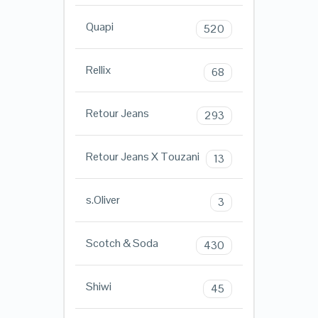
Quapi
520
Rellix
68
Retour Jeans
293
Retour Jeans X Touzani
13
s.Oliver
3
Scotch & Soda
430
Shiwi
45