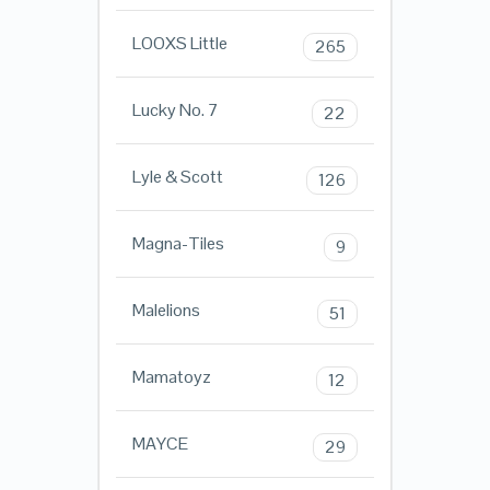
LOOXS Little
265
Lucky No. 7
22
Lyle & Scott
126
Magna-Tiles
9
Malelions
51
Mamatoyz
12
MAYCE
29