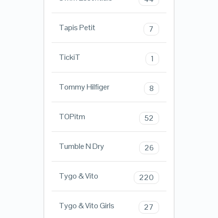
Tapis Petit
7
TickiT
1
Tommy Hilfiger
8
TOPitm
52
Tumble N Dry
26
Tygo & Vito
220
Tygo & Vito Girls
27