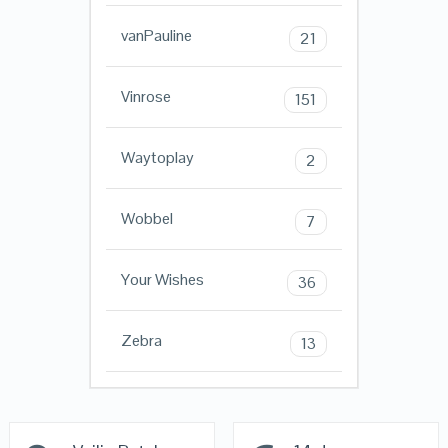
vanPauline
21
Vinrose
151
Waytoplay
2
Wobbel
7
Your Wishes
36
Zebra
13