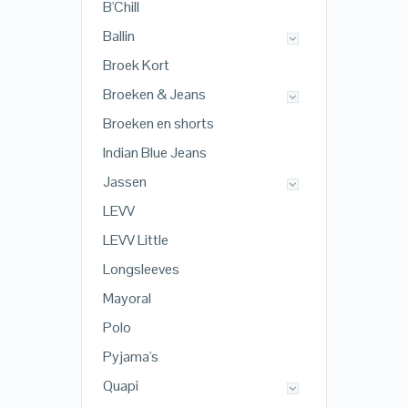
B'Chill
Ballin
Broek Kort
Broeken & Jeans
Broeken en shorts
Indian Blue Jeans
Jassen
LEVV
LEVV Little
Longsleeves
Mayoral
Polo
Pyjama's
Quapi