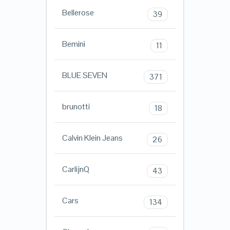
Bellerose
39
Bemini
11
BLUE SEVEN
371
brunotti
18
Calvin Klein Jeans
26
CarlijnQ
43
Cars
134