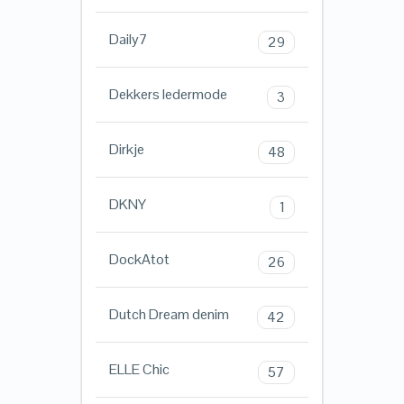
Daily7
29
Dekkers ledermode
3
Dirkje
48
DKNY
1
DockAtot
26
Dutch Dream denim
42
ELLE Chic
57