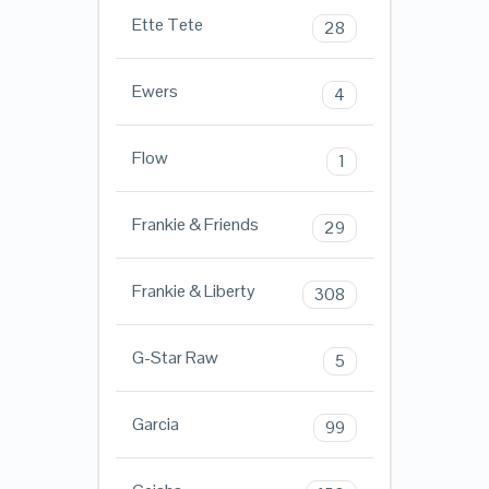
Ette Tete
28
Ewers
4
Flow
1
Frankie & Friends
29
Frankie & Liberty
308
G-Star Raw
5
Garcia
99