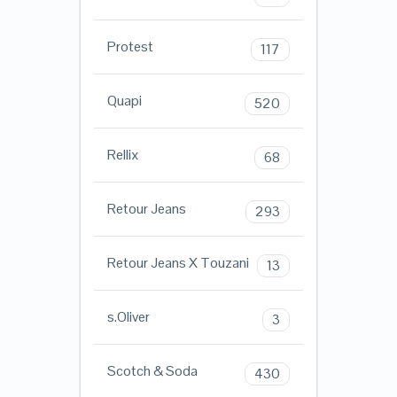
Protest
117
Quapi
520
Rellix
68
Retour Jeans
293
Retour Jeans X Touzani
13
s.Oliver
3
Scotch & Soda
430