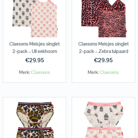
Claesens Meisjes singlet
Claesens Meisjes singlet
2-pack – Uil eekhoorn
2-pack – Zebra luipaard
€
29.95
€
29.95
Merk:
Claesens
Merk:
Claesens