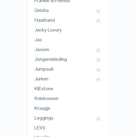
Frankie & Friends
Geisha
Haarband
Jacky Luxury
Jas
Jassen
Jongenskleding
Jumpsuit
Jurken
KIEstone
Kniekousen
Kraagje
Leggings
LEVV