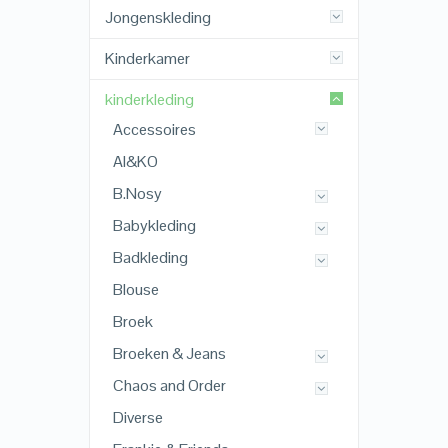
Jongenskleding
Kinderkamer
kinderkleding
Accessoires
AI&KO
B.Nosy
Babykleding
Badkleding
Blouse
Broek
Broeken & Jeans
Chaos and Order
Diverse