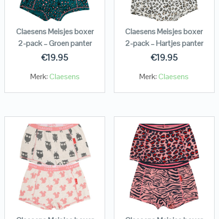
Claesens Meisjes boxer
Claesens Meisjes boxer
2-pack – Groen panter
2-pack – Hartjes panter
€
19.95
€
19.95
Merk:
Claesens
Merk:
Claesens