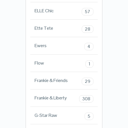
ELLE Chic
57
Ette Tete
28
Ewers
4
Flow
1
Frankie & Friends
29
Frankie & Liberty
308
G-Star Raw
5