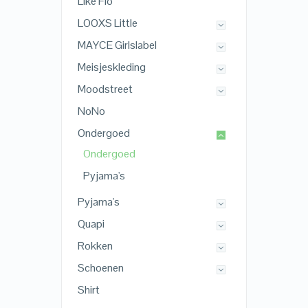
Like Flo
LOOXS Little
MAYCE Girlslabel
Meisjeskleding
Moodstreet
NoNo
Ondergoed
Ondergoed
Pyjama's
Pyjama's
Quapi
Rokken
Schoenen
Shirt