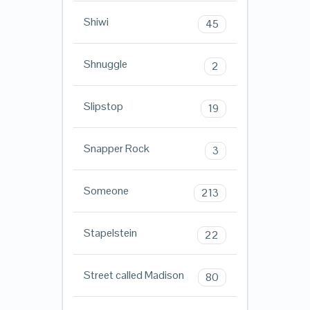
Shiwi
45
Shnuggle
2
Slipstop
19
Snapper Rock
3
Someone
213
Stapelstein
22
Street called Madison
80