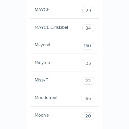
MAYCE
29
MAYCE Girlslabel
84
Mayoral
160
Minymo
33
Miss-T
22
Moodstreet
196
Moonie
20