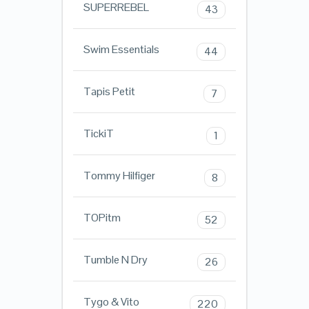
SUPERREBEL
43
Swim Essentials
44
Tapis Petit
7
TickiT
1
Tommy Hilfiger
8
TOPitm
52
Tumble N Dry
26
Tygo & Vito
220