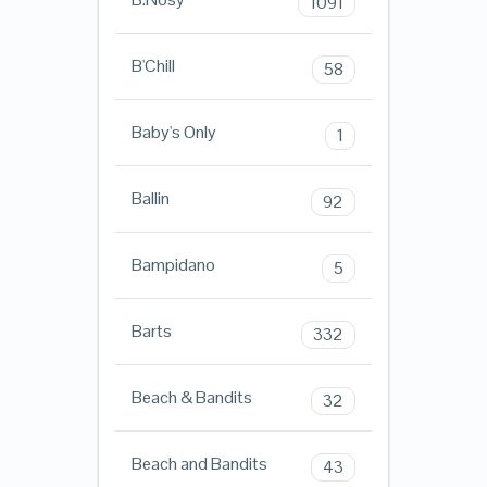
1091
B'Chill
58
Baby's Only
1
Ballin
92
Bampidano
5
Barts
332
Beach & Bandits
32
Beach and Bandits
43