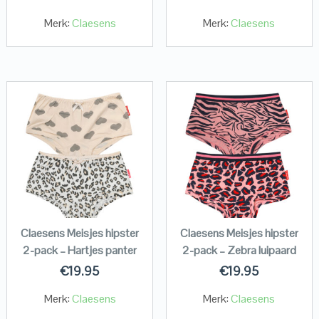
Merk:
Claesens
Merk:
Claesens
Claesens Meisjes hipster
Claesens Meisjes hipster
2-pack – Hartjes panter
2-pack – Zebra luipaard
€
19.95
€
19.95
Merk:
Claesens
Merk:
Claesens