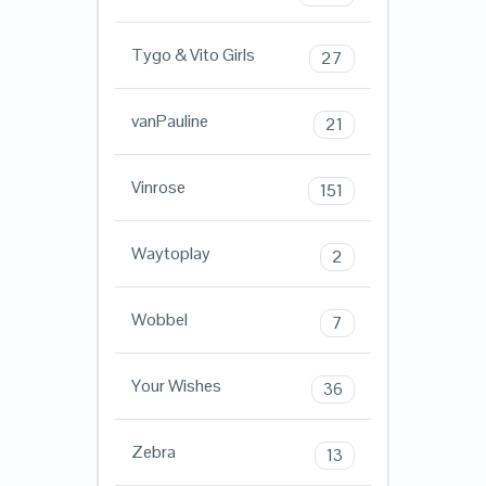
Tygo & Vito Girls
27
vanPauline
21
Vinrose
151
Waytoplay
2
Wobbel
7
Your Wishes
36
Zebra
13