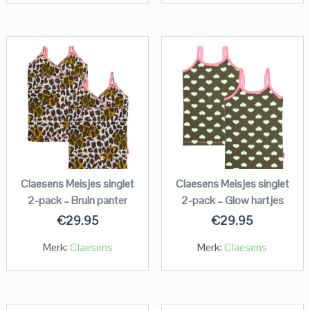
Claesens Meisjes singlet
Claesens Meisjes singlet
2-pack – Bruin panter
2-pack – Glow hartjes
€
29.95
€
29.95
Merk:
Claesens
Merk:
Claesens