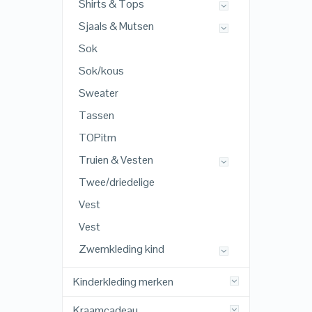
Shirts & Tops
Sjaals & Mutsen
Sok
Sok/kous
Sweater
Tassen
TOPitm
Truien & Vesten
Twee/driedelige
Vest
Vest
Zwemkleding kind
Kinderkleding merken
Kraamcadeau