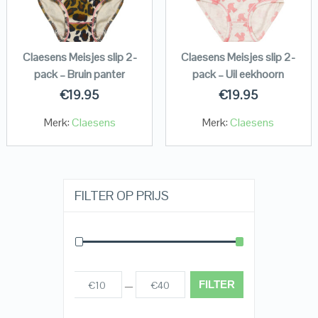
Claesens Meisjes slip 2-
Claesens Meisjes slip 2-
pack – Bruin panter
pack – Uil eekhoorn
€
19.95
€
19.95
Merk:
Claesens
Merk:
Claesens
FILTER OP PRIJS
FILTER
€10
€40
Prijs:
—