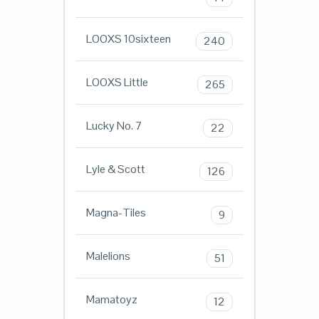
LOOXS 10sixteen
240
LOOXS Little
265
Lucky No. 7
22
Lyle & Scott
126
Magna-Tiles
9
Malelions
51
Mamatoyz
12