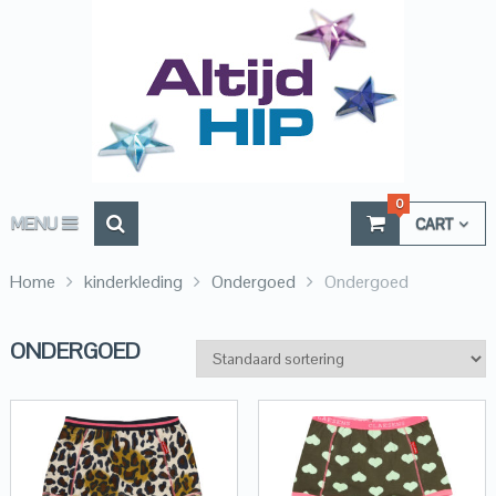
0
MENU
CART
Home
kinderkleding
Ondergoed
Ondergoed
ONDERGOED