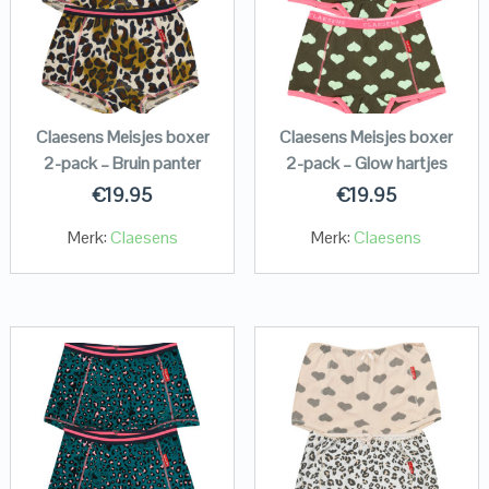
Claesens Meisjes boxer
Claesens Meisjes boxer
2-pack – Bruin panter
2-pack – Glow hartjes
€
19.95
€
19.95
Merk:
Claesens
Merk:
Claesens