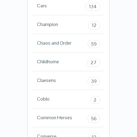
Cars
134
Champion
12
Chaos and Order
59
Childhome
27
Claesens
39
Coblo
2
Common Heroes
56
Converse