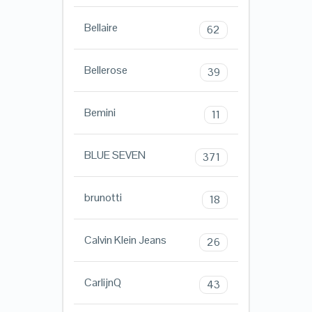
Bellaire
62
Bellerose
39
Bemini
11
BLUE SEVEN
371
brunotti
18
Calvin Klein Jeans
26
CarlijnQ
43