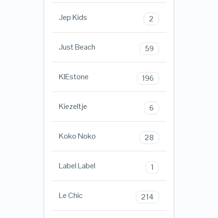
Jep Kids
2
Just Beach
59
KIEstone
196
Kiezeltje
6
Koko Noko
28
Label Label
1
Le Chic
214