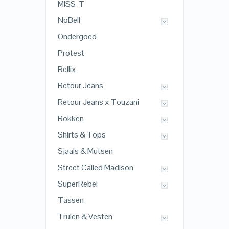
MISS-T
NoBell
Ondergoed
Protest
Rellix
Retour Jeans
Retour Jeans x Touzani
Rokken
Shirts & Tops
Sjaals & Mutsen
Street Called Madison
SuperRebel
Tassen
Truien & Vesten