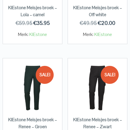
KIEstone Meisjes broek –
KIEstone Meisjes broek –
Lola – camel
Off white
€
59.95
€
35.95
€
49.95
€
20.00
Merk:
KIEstone
Merk:
KIEstone
SALE!
SALE!
KIEstone Meisjes broek –
KIEstone Meisjes broek –
Renee – Groen
Renee – Zwart