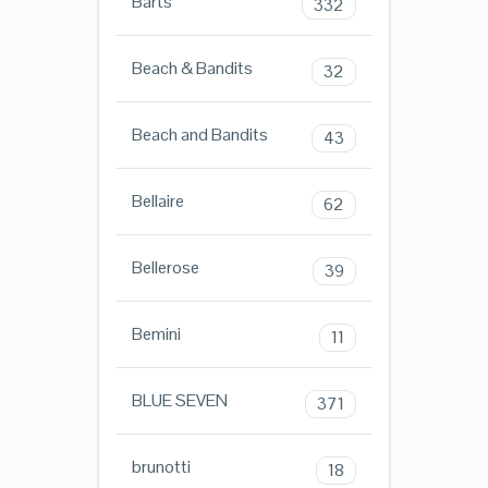
Barts
332
Beach & Bandits
32
Beach and Bandits
43
Bellaire
62
Bellerose
39
Bemini
11
BLUE SEVEN
371
brunotti
18