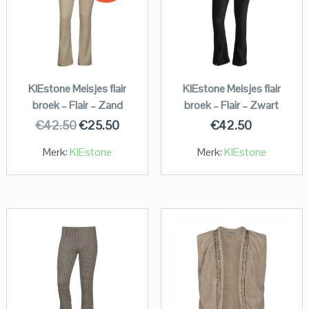
KIEstone Meisjes flair
KIEstone Meisjes flair
broek – Flair – Zand
broek – Flair – Zwart
€
42.50
€
25.50
€
42.50
Merk:
KIEstone
Merk:
KIEstone