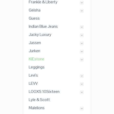
Frankie & Liberty
Geisha
Guess
Indian Blue Jeans
Jacky Luxury
Jassen
Jurken
KIEstone
Leggings
Levi's
LEVV
LOOXS 10Sixteen
Lyle & Scott
Malelions