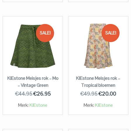
SALE!
SALE!
KIEstone Meisjes rok – Mo
KIEstone Meisjes rok –
– Vintage Green
Tropical bloemen
€
44.95
€
26.95
€
49.95
€
20.00
Merk:
KIEstone
Merk:
KIEstone