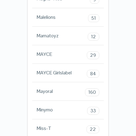
Malelions
51
Mamatoyz
12
MAYCE
29
MAYCE Girlslabel
84
Mayoral
160
Minymo
33
Miss-T
22