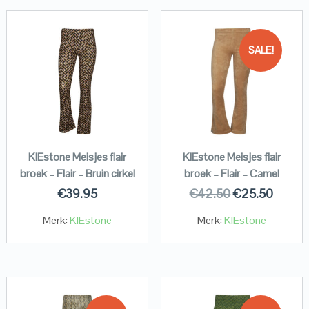
SALE!
KIEstone Meisjes flair
KIEstone Meisjes flair
broek – Flair – Bruin cirkel
broek – Flair – Camel
€
39.95
€
42.50
€
25.50
Merk:
KIEstone
Merk:
KIEstone