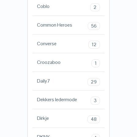
Coblo
2
Common Heroes
56
Converse
12
Croozaboo
1
Daily7
29
Dekkers ledermode
3
Dirkje
48
DKNY