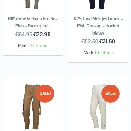
KIEstone Meisjes broek –
KIEstone Meisjes broek –
Fish – Bruin geruit
Fish Omslag – donker
blauw
€
54.95
€
32.95
€
52.50
€
31.50
Merk:
KIEstone
Merk:
KIEstone
SALE!
SALE!