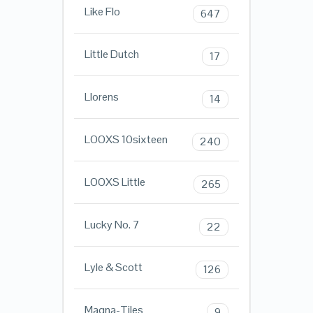
Like Flo
647
Little Dutch
17
Llorens
14
LOOXS 10sixteen
240
LOOXS Little
265
Lucky No. 7
22
Lyle & Scott
126
Magna-Tiles
9