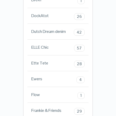
1
DockAtot
26
Dutch Dream denim
42
ELLE Chic
57
Ette Tete
28
Ewers
4
Flow
1
Frankie & Friends
29