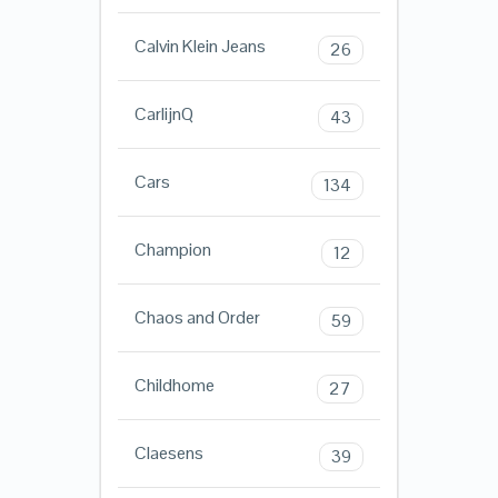
Calvin Klein Jeans
26
CarlijnQ
43
Cars
134
Champion
12
Chaos and Order
59
Childhome
27
Claesens
39