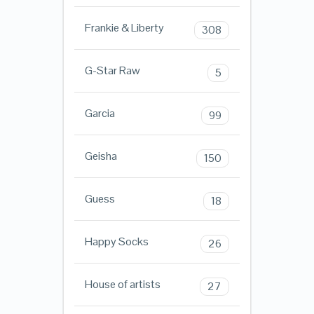
Frankie & Liberty
308
G-Star Raw
5
Garcia
99
Geisha
150
Guess
18
Happy Socks
26
House of artists
27