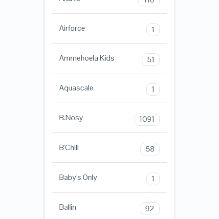
Airforce
1
Ammehoela Kids
51
Aquascale
1
B.Nosy
1091
B'Chill
58
Baby's Only
1
Ballin
92