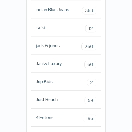
Indian Blue Jeans
363
Isoki
12
jack & jones
260
Jacky Luxury
60
Jep Kids
2
Just Beach
59
KIEstone
196