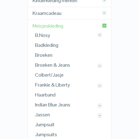
Kinderkleding merken
Kraamcadeau
Meisjeskleding
B.Nosy
Badkleding
Broeken
Broeken & Jeans
Colbert/Jasje
Frankie & Liberty
Haarband
Indian Blue Jeans
Jassen
Jumpsuit
Jumpsuits