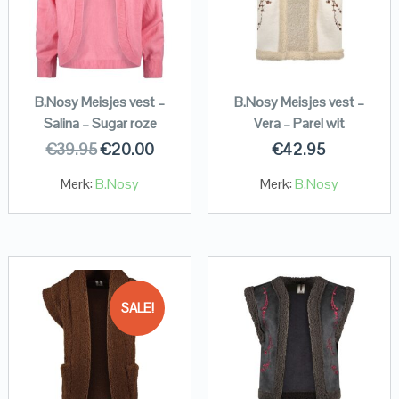
B.Nosy Meisjes vest –
B.Nosy Meisjes vest –
Salina – Sugar roze
Vera – Parel wit
€
39.95
€
20.00
€
42.95
Merk:
B.Nosy
Merk:
B.Nosy
SALE!