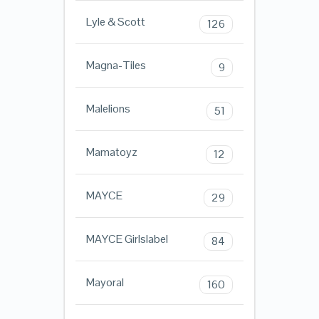
Lyle & Scott
126
Magna-Tiles
9
Malelions
51
Mamatoyz
12
MAYCE
29
MAYCE Girlslabel
84
Mayoral
160