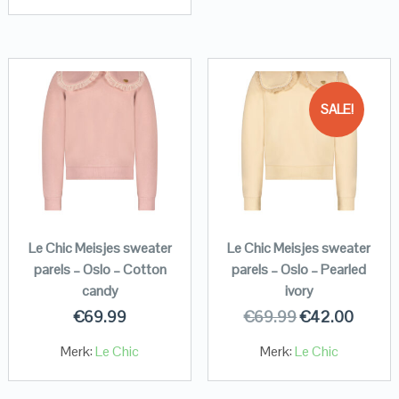
SALE!
Le Chic Meisjes sweater
Le Chic Meisjes sweater
parels – Oslo – Cotton
parels – Oslo – Pearled
candy
ivory
€
69.99
€
69.99
€
42.00
Merk:
Le Chic
Merk:
Le Chic