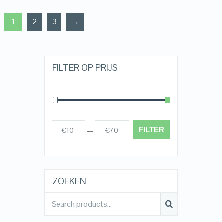
1
2
3
→
FILTER OP PRIJS
FILTER
€10
€70
Prijs:
—
ZOEKEN