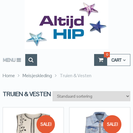
0
MENU
CART
Home
Meisjeskleding
Truien & Vesten
TRUIEN & VESTEN
SALE!
SALE!