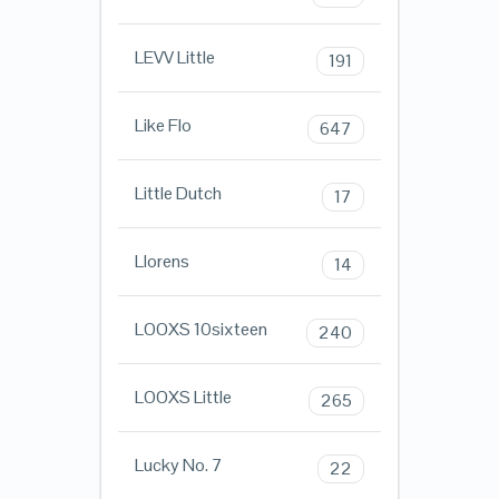
LEVV Little
191
Like Flo
647
Little Dutch
17
Llorens
14
LOOXS 10sixteen
240
LOOXS Little
265
Lucky No. 7
22