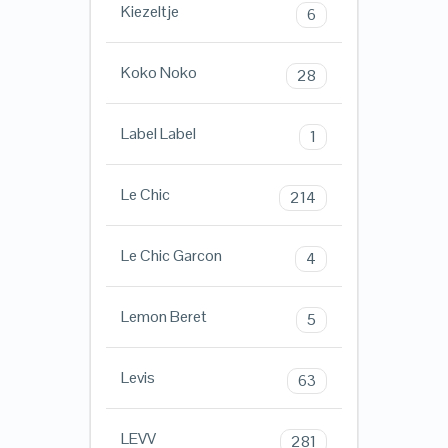
Kiezeltje
6
Koko Noko
28
Label Label
1
Le Chic
214
Le Chic Garcon
4
Lemon Beret
5
Levis
63
LEVV
281