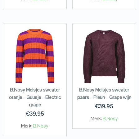
B.Nosy Meisjes sweater
B.Nosy Meisjes sweater
oranje – Guusje – Electric
paars – Pleun – Grape wijn
grape
€
39.95
€
39.95
Merk:
B.Nosy
Merk:
B.Nosy