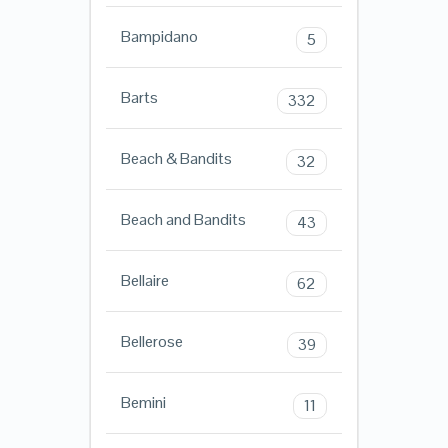
Bampidano
5
Barts
332
Beach & Bandits
32
Beach and Bandits
43
Bellaire
62
Bellerose
39
Bemini
11