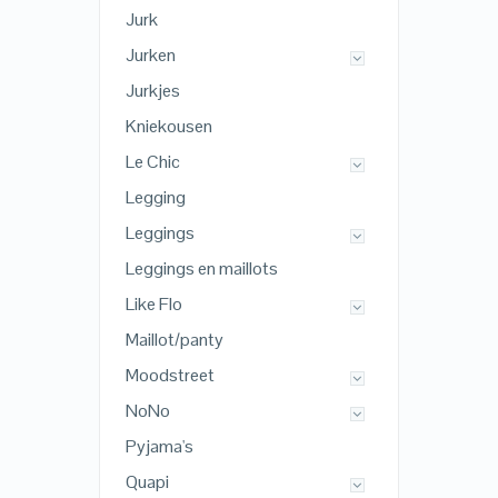
Jurk
Jurken
Jurkjes
Kniekousen
Le Chic
Legging
Leggings
Leggings en maillots
Like Flo
Maillot/panty
Moodstreet
NoNo
Pyjama's
Quapi