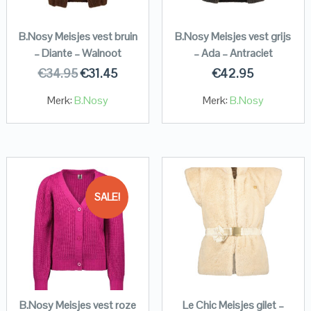
B.Nosy Meisjes vest bruin
B.Nosy Meisjes vest grijs
– Diante – Walnoot
– Ada – Antraciet
€
34.95
€
31.45
€
42.95
Merk:
B.Nosy
Merk:
B.Nosy
SALE!
B.Nosy Meisjes vest roze
Le Chic Meisjes gilet –