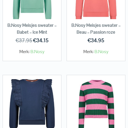
B.Nosy Meisjes sweater –
B.Nosy Meisjes sweater –
Babet – Ice Mint
Beau – Passion roze
€
37.95
€
34.15
€
34.95
Merk:
B.Nosy
Merk:
B.Nosy