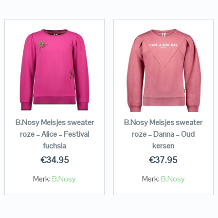
B.Nosy Meisjes sweater
B.Nosy Meisjes sweater
roze – Alice – Festival
roze – Danna – Oud
fuchsia
kersen
€
34.95
€
37.95
Merk:
B.Nosy
Merk:
B.Nosy