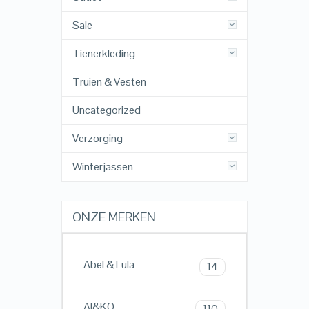
Sale
Tienerkleding
Truien & Vesten
Uncategorized
Verzorging
Winterjassen
ONZE MERKEN
Abel & Lula
14
AI&KO
110