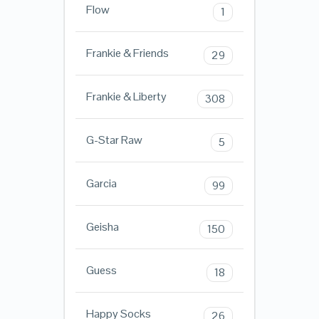
Flow
1
Frankie & Friends
29
Frankie & Liberty
308
G-Star Raw
5
Garcia
99
Geisha
150
Guess
18
Happy Socks
26