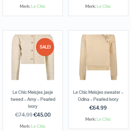
Merk:
Le Chic
Merk:
Le Chic
SALE!
Le Chic Meisjes jasje
Le Chic Meisjes sweater –
tweed – Amy – Pearled
Odina – Pearled ivory
ivory
€
64.99
€
74.99
€
45.00
Merk:
Le Chic
Merk:
Le Chic