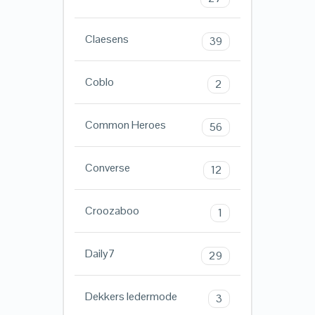
Claesens
39
Coblo
2
Common Heroes
56
Converse
12
Croozaboo
1
Daily7
29
Dekkers ledermode
3