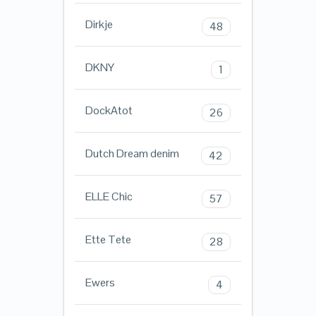
Dirkje
48
DKNY
1
DockAtot
26
Dutch Dream denim
42
ELLE Chic
57
Ette Tete
28
Ewers
4