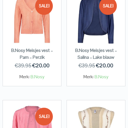
SALE!
SALE!
B.Nosy Meisjes vest –
B.Nosy Meisjes vest –
Pam – Perzik
Salina – Lake blauw
€
39.95
€
20.00
€
39.95
€
20.00
Merk:
B.Nosy
Merk:
B.Nosy
SALE!