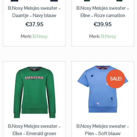
B.Nosy Meisjes sweater –
B.Nosy Meisjes sweater –
Daantje – Navy blauw
Eline – Roze carnation
€
37.95
€
39.95
Merk:
B.Nosy
Merk:
B.Nosy
SALE!
B.Nosy Meisjes sweater –
B.Nosy Meisjes sweater –
Elise – Emerald groen
Pien – Soft blauw