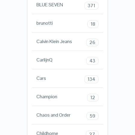
BLUE SEVEN
371
brunotti
18
Calvin Klein Jeans
26
CarlijnQ
43
Cars
134
Champion
12
Chaos and Order
59
Childhome
27