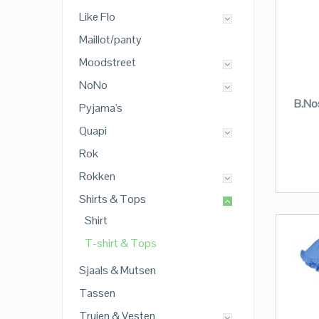
Like Flo
Maillot/panty
Moodstreet
NoNo
B.Nos
Pyjama's
Quapi
Rok
Rokken
Shirts & Tops
Shirt
T-shirt & Tops
Sjaals & Mutsen
Tassen
Truien & Vesten