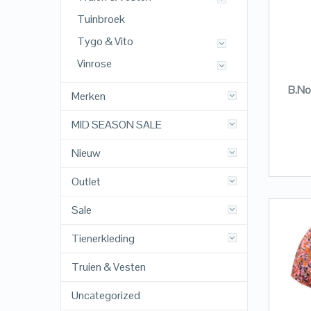
Tuinbroek
Tygo & Vito
Vinrose
B.Nos
Merken
MID SEASON SALE
Nieuw
Outlet
Sale
Tienerkleding
Truien & Vesten
Uncategorized