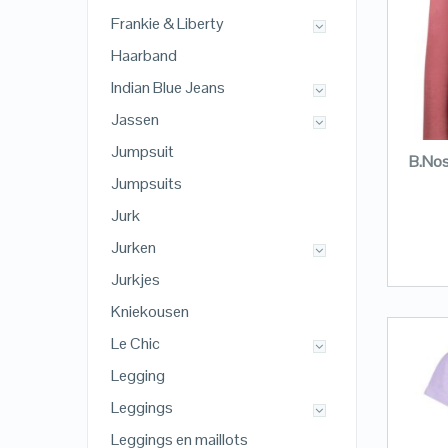
Frankie & Liberty
Haarband
Indian Blue Jeans
Jassen
Jumpsuit
B.Nos
Jumpsuits
Jurk
Jurken
Jurkjes
Kniekousen
Le Chic
Legging
Leggings
Leggings en maillots