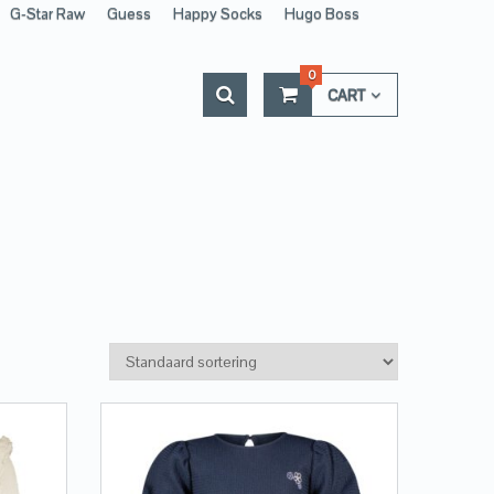
G-Star Raw
Guess
Happy Socks
Hugo Boss
0
CART