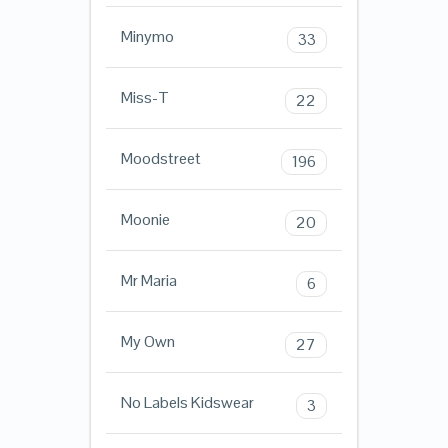
Minymo
33
Miss-T
22
Moodstreet
196
Moonie
20
Mr Maria
6
My Own
27
No Labels Kidswear
3