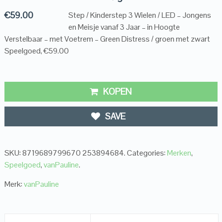
€
59.00
Step / Kinderstep 3 Wielen / LED – Jongens
en Meisje vanaf 3 Jaar – in Hoogte
Verstelbaar – met Voetrem – Green Distress / groen met zwart
Speelgoed, €59.00
KOPEN
SAVE
SKU:
8719689799670 253894684
.
Categories:
Merken
,
Speelgoed
,
vanPauline
.
Merk:
vanPauline