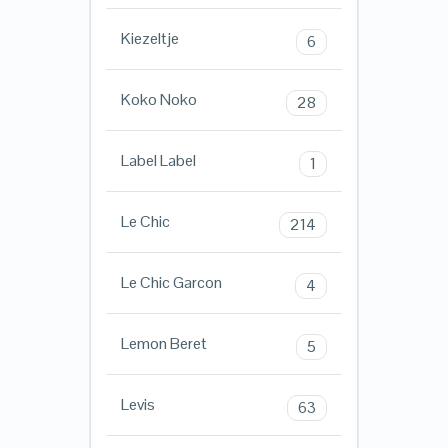
Kiezeltje
6
Koko Noko
28
Label Label
1
Le Chic
214
Le Chic Garcon
4
Lemon Beret
5
Levis
63