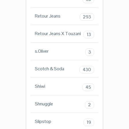
Retour Jeans
293
Retour Jeans X Touzani
13
s.Oliver
3
Scotch & Soda
430
Shiwi
45
Shnuggle
2
Slipstop
19