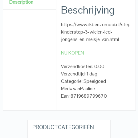
Description
Beschrijving
https://www.ikbenzomooi.nl/step-
kinderstep-3-wielen-led-
jongens-en-meisje-van.html
NU KOPEN
Verzendkosten: 0.00
Verzendtijd: 1 dag
Categorie: Speelgoed
Merk: vanPauline
Ean: 8719689799670
PRODUCTCATEGORIEËN