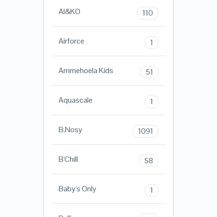
AI&KO
110
Airforce
1
Ammehoela Kids
51
Aquascale
1
B.Nosy
1091
B'Chill
58
Baby's Only
1