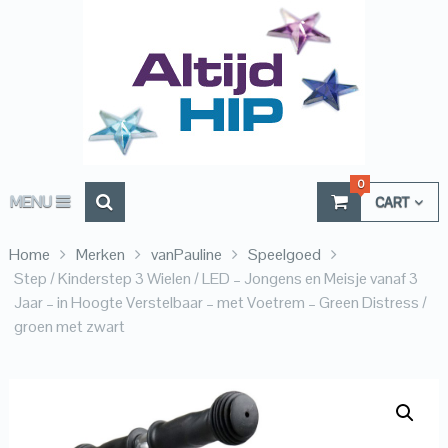
0
MENU
CART
Home
Merken
vanPauline
Speelgoed
Step / Kinderstep 3 Wielen / LED – Jongens en Meisje vanaf 3
Jaar – in Hoogte Verstelbaar – met Voetrem – Green Distress /
groen met zwart