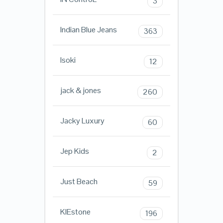
3
Indian Blue Jeans
363
Isoki
12
jack & jones
260
Jacky Luxury
60
Jep Kids
2
Just Beach
59
KIEstone
196