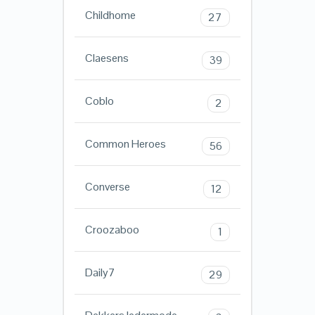
Childhome
27
Claesens
39
Coblo
2
Common Heroes
56
Converse
12
Croozaboo
1
Daily7
29