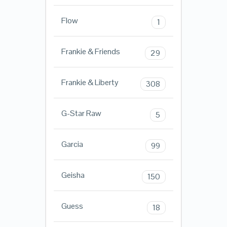
Flow
1
Frankie & Friends
29
Frankie & Liberty
308
G-Star Raw
5
Garcia
99
Geisha
150
Guess
18