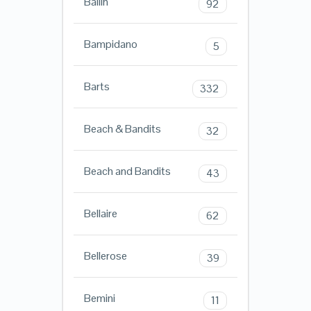
Ballin
92
Bampidano
5
Barts
332
Beach & Bandits
32
Beach and Bandits
43
Bellaire
62
Bellerose
39
Bemini
11