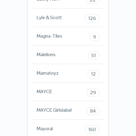
Lyle & Scott
126
Magna-Tiles
9
Malelions
51
Mamatoyz
12
MAYCE
29
MAYCE Girlslabel
84
Mayoral
160