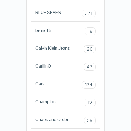
BLUE SEVEN
371
brunotti
18
Calvin Klein Jeans
26
CarlijnQ
43
Cars
134
Champion
12
Chaos and Order
59