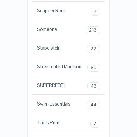
Snapper Rock
3
Someone
213
Stapelstein
22
Street called Madison
80
SUPERREBEL
43
Swim Essentials
44
Tapis Petit
7