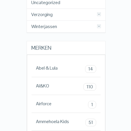
Uncategorized
Verzorging
Winterjassen
MERKEN
Abel & Lula
14
AI&KO
110
Airforce
1
Ammehoela Kids
51