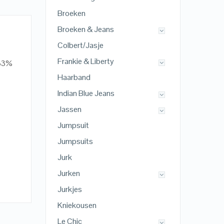
Broeken
Broeken & Jeans
Colbert/Jasje
Frankie & Liberty
 33%
Haarband
Indian Blue Jeans
Jassen
Jumpsuit
Jumpsuits
Jurk
Jurken
Jurkjes
Kniekousen
Le Chic