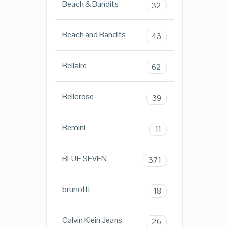
Beach & Bandits
32
Beach and Bandits
43
Bellaire
62
Bellerose
39
Bemini
11
BLUE SEVEN
371
brunotti
18
Calvin Klein Jeans
26