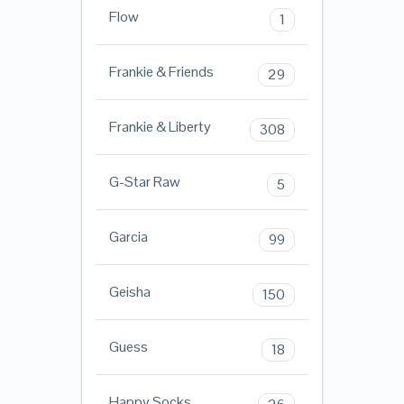
Flow
1
Frankie & Friends
29
Frankie & Liberty
308
G-Star Raw
5
Garcia
99
Geisha
150
Guess
18
Happy Socks