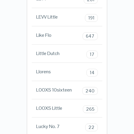
LEVV Little
191
Like Flo
647
Little Dutch
17
Llorens
14
LOOXS 10sixteen
240
LOOXS Little
265
Lucky No. 7
22