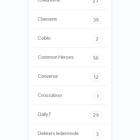
27
Claesens
39
Coblo
2
Common Heroes
56
Converse
12
Croozaboo
1
Daily7
29
Dekkers ledermode
3