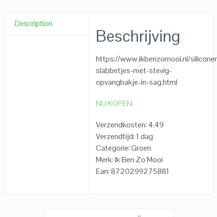
Description
Beschrijving
https://www.ikbenzomooi.nl/silicone
slabbetjes-met-stevig-
opvangbakje-in-sag.html
NU KOPEN
Verzendkosten: 4.49
Verzendtijd: 1 dag
Categorie: Groen
Merk: Ik Ben Zo Mooi
Ean: 8720299275881