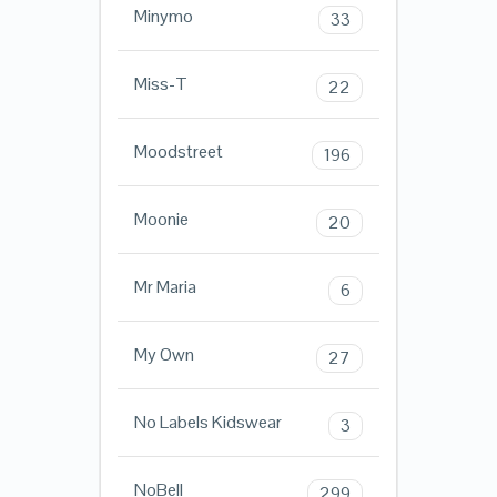
Minymo
33
Miss-T
22
Moodstreet
196
Moonie
20
Mr Maria
6
My Own
27
No Labels Kidswear
3
NoBell
299