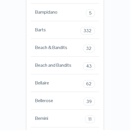
Bampidano
5
Barts
332
Beach & Bandits
32
Beach and Bandits
43
Bellaire
62
Bellerose
39
Bemini
11