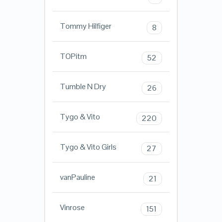
Tommy Hilfiger
8
TOPitm
52
Tumble N Dry
26
Tygo & Vito
220
Tygo & Vito Girls
27
vanPauline
21
Vinrose
151