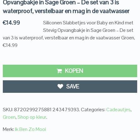
Opvangbakje in Sage Groen – De set van 3 is
waterproof, verstelbaar en mag in de vaatwasser
€
14.99
Siliconen Slabbetjes voor Baby en Kind met
Stevig Opvangbakje in Sage Groen – De set
van 3 is waterproof, verstelbaar en mag in de vaatwasser Groen,
€14.99
KOPEN
SAVE
SKU:
8720299275881 243479393
.
Categories:
Cadeautjes
,
Groen
,
Shop op kleur
.
Merk:
Ik Ben Zo Mooi