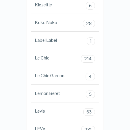
Kiezeltje
6
Koko Noko
28
Label Label
1
Le Chic
214
Le Chic Garcon
4
Lemon Beret
5
Levis
63
LEVV
281