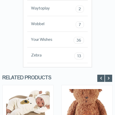
Waytoplay
2
Wobbel
7
Your Wishes
36
Zebra
13
RELATED PRODUCTS
QUICK LOOK
QUICK LOOK