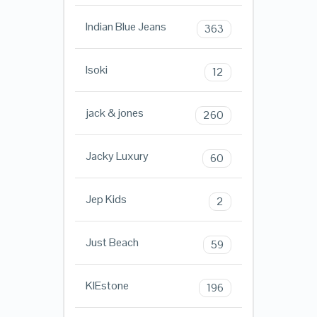
Indian Blue Jeans
363
Isoki
12
jack & jones
260
Jacky Luxury
60
Jep Kids
2
Just Beach
59
KIEstone
196