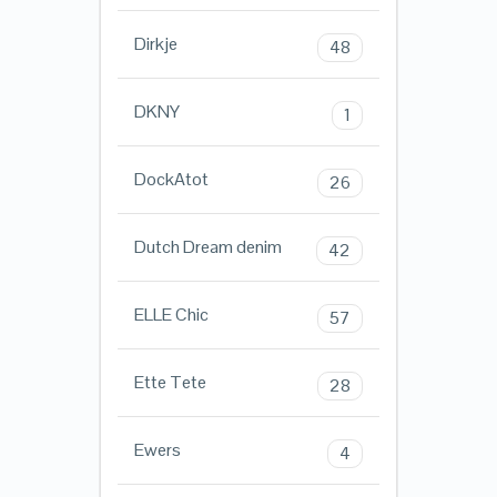
Dirkje
48
DKNY
1
DockAtot
26
Dutch Dream denim
42
ELLE Chic
57
Ette Tete
28
Ewers
4