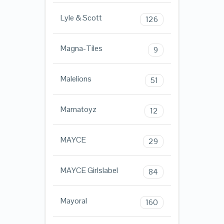
Lyle & Scott
126
Magna-Tiles
9
Malelions
51
Mamatoyz
12
MAYCE
29
MAYCE Girlslabel
84
Mayoral
160