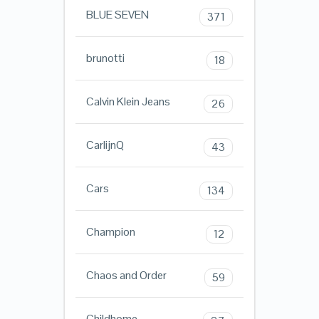
BLUE SEVEN
371
brunotti
18
Calvin Klein Jeans
26
CarlijnQ
43
Cars
134
Champion
12
Chaos and Order
59
Childhome