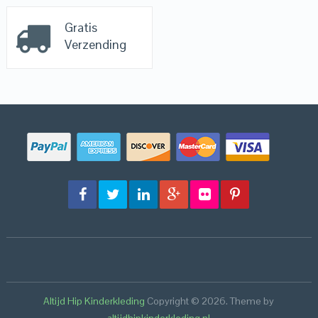
Gratis
Verzending
Altijd Hip Kinderkleding
Copyright © 2026.
Theme by