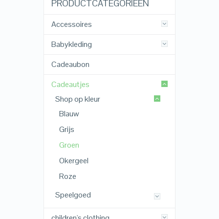
PRODUCTCATEGORIEËN
Accessoires
Babykleding
Cadeaubon
Cadeautjes
Shop op kleur
Blauw
Grijs
Groen
Okergeel
Roze
Speelgoed
children's clothing