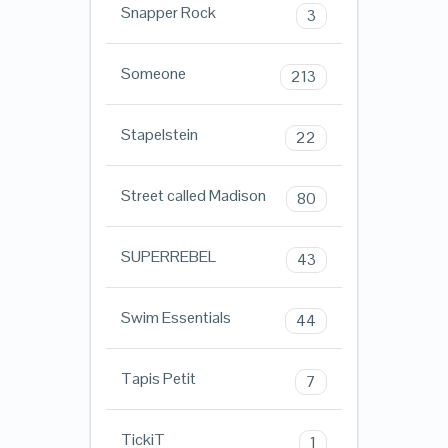
Snapper Rock
3
Someone
213
Stapelstein
22
Street called Madison
80
SUPERREBEL
43
Swim Essentials
44
Tapis Petit
7
TickiT
1