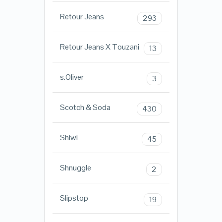
Retour Jeans
293
Retour Jeans X Touzani
13
s.Oliver
3
Scotch & Soda
430
Shiwi
45
Shnuggle
2
Slipstop
19