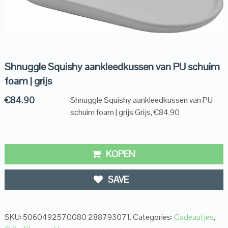
Shnuggle Squishy aankleedkussen van PU schuim
foam | grijs
€
84.90
Shnuggle Squishy aankleedkussen van PU
schuim foam | grijs Grijs, €84.90
KOPEN
SAVE
SKU:
5060492570080 288793071
.
Categories:
Cadeautjes
,