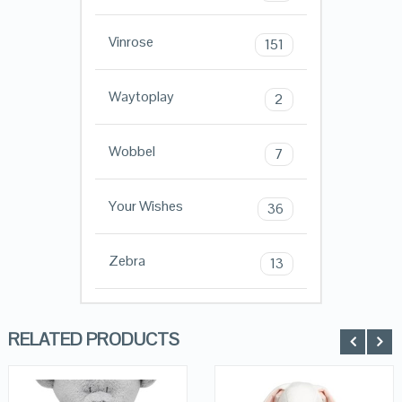
Vinrose
151
Waytoplay
2
Wobbel
7
Your Wishes
36
Zebra
13
RELATED PRODUCTS