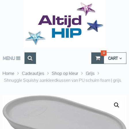
0
MENU
CART
Home
Cadeautjes
Shop op kleur
Grijs
Shnuggle Squishy aankleedkussen van PU schuim foam | grijs