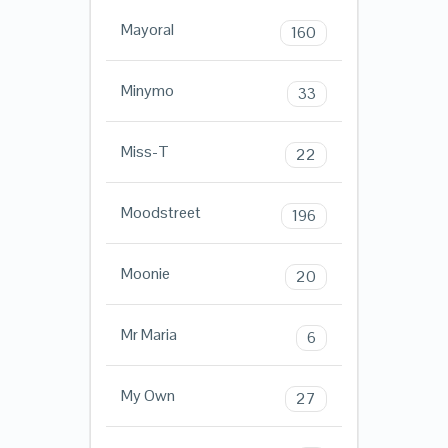
Mayoral
160
Minymo
33
Miss-T
22
Moodstreet
196
Moonie
20
Mr Maria
6
My Own
27