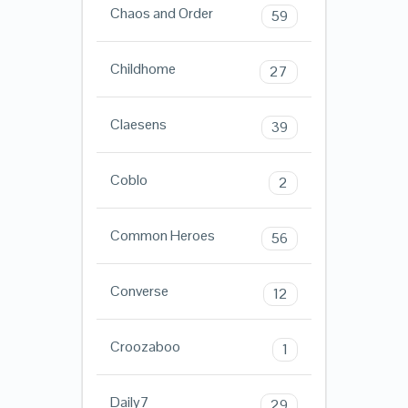
Chaos and Order
59
Childhome
27
Claesens
39
Coblo
2
Common Heroes
56
Converse
12
Croozaboo
1
Daily7
29