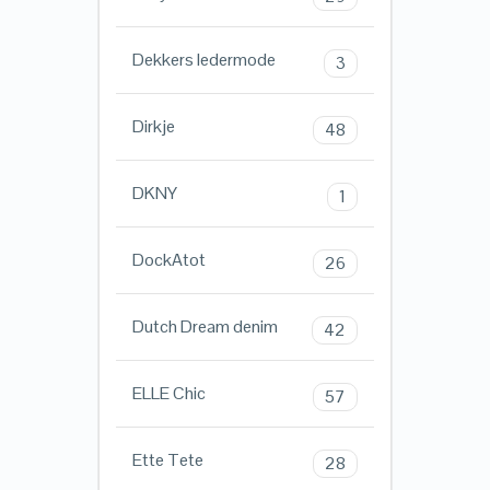
Dekkers ledermode
3
Dirkje
48
DKNY
1
DockAtot
26
Dutch Dream denim
42
ELLE Chic
57
Ette Tete
28