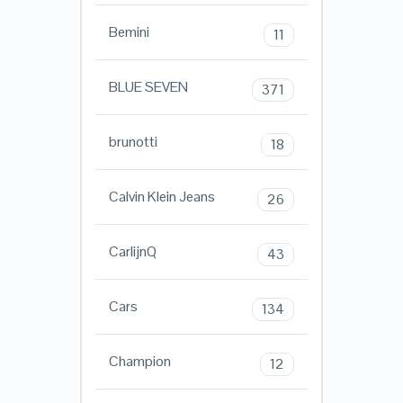
Bemini
11
BLUE SEVEN
371
brunotti
18
Calvin Klein Jeans
26
CarlijnQ
43
Cars
134
Champion
12