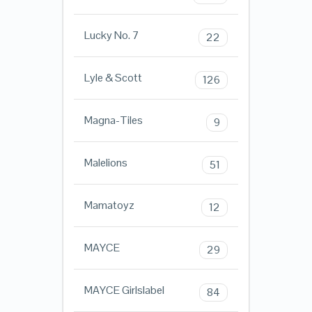
Lucky No. 7
22
Lyle & Scott
126
Magna-Tiles
9
Malelions
51
Mamatoyz
12
MAYCE
29
MAYCE Girlslabel
84