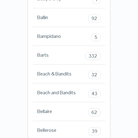
Ballin
92
Bampidano
5
Barts
332
Beach & Bandits
32
Beach and Bandits
43
Bellaire
62
Bellerose
39