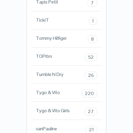
Tapis Petit
7
TickiT
1
Tommy Hilfiger
8
TOPitm
52
Tumble N Dry
26
Tygo & Vito
220
Tygo & Vito Girls
27
vanPauline
21