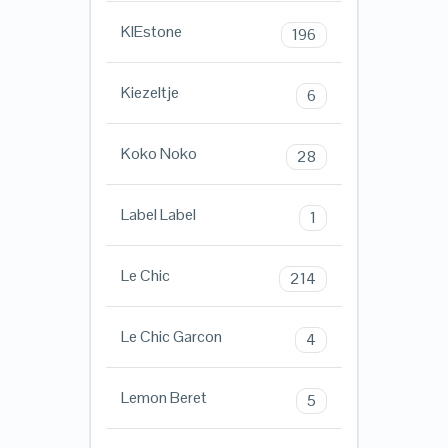
KIEstone
196
Kiezeltje
6
Koko Noko
28
Label Label
1
Le Chic
214
Le Chic Garcon
4
Lemon Beret
5