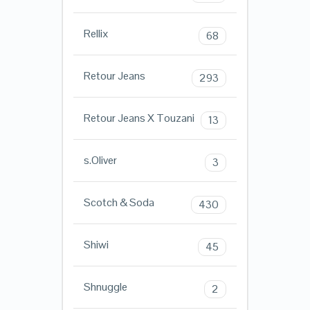
Rellix
68
Retour Jeans
293
Retour Jeans X Touzani
13
s.Oliver
3
Scotch & Soda
430
Shiwi
45
Shnuggle
2