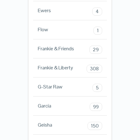
Ewers
4
Flow
1
Frankie & Friends
29
Frankie & Liberty
308
G-Star Raw
5
Garcia
99
Geisha
150