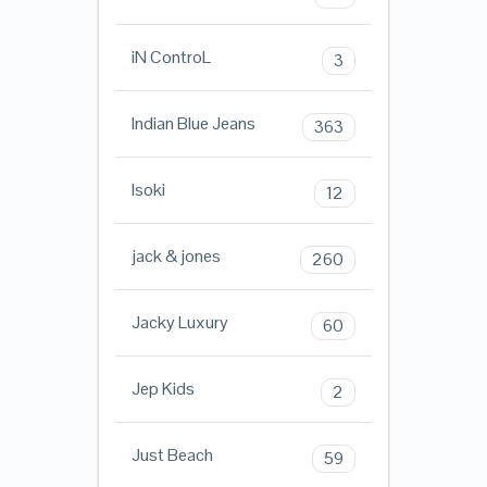
iN ControL
3
Indian Blue Jeans
363
Isoki
12
jack & jones
260
Jacky Luxury
60
Jep Kids
2
Just Beach
59