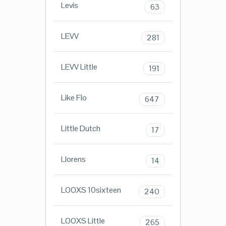
Levis
63
LEVV
281
LEVV Little
191
Like Flo
647
Little Dutch
17
Llorens
14
LOOXS 10sixteen
240
LOOXS Little
265