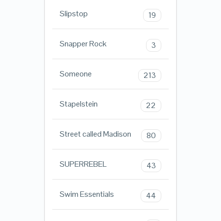
Slipstop
19
Snapper Rock
3
Someone
213
Stapelstein
22
Street called Madison
80
SUPERREBEL
43
Swim Essentials
44