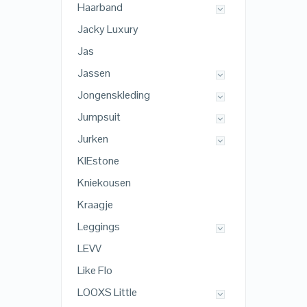
Haarband
Jacky Luxury
Jas
Jassen
Jongenskleding
Jumpsuit
Jurken
KIEstone
Kniekousen
Kraagje
Leggings
LEVV
Like Flo
LOOXS Little