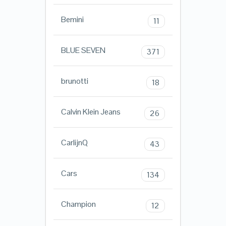
Bemini
11
BLUE SEVEN
371
brunotti
18
Calvin Klein Jeans
26
CarlijnQ
43
Cars
134
Champion
12