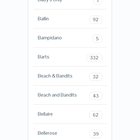
1
Ballin
92
Bampidano
5
Barts
332
Beach & Bandits
32
Beach and Bandits
43
Bellaire
62
Bellerose
39