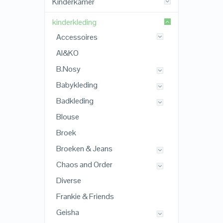
Kinderkamer
kinderkleding
Accessoires
AI&KO
B.Nosy
Babykleding
Badkleding
Blouse
Broek
Broeken & Jeans
Chaos and Order
Diverse
Frankie & Friends
Geisha