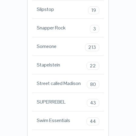
Slipstop
19
Snapper Rock
3
Someone
213
Stapelstein
22
Street called Madison
80
SUPERREBEL
43
Swim Essentials
44