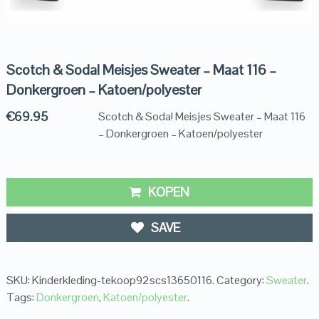
Scotch & Soda! Meisjes Sweater – Maat 116 –
Donkergroen – Katoen/polyester
€
69.95
Scotch & Soda! Meisjes Sweater – Maat 116
– Donkergroen – Katoen/polyester
KOPEN
SAVE
SKU:
Kinderkleding-tekoop92scs13650116
.
Category:
Sweater
.
Tags:
Donkergroen
,
Katoen/polyester
.