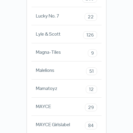
Lucky No. 7
22
Lyle & Scott
126
Magna-Tiles
9
Malelions
51
Mamatoyz
12
MAYCE
29
MAYCE Girlslabel
84