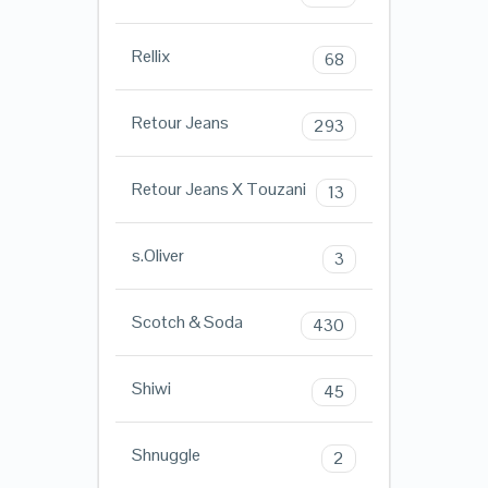
Rellix
68
Retour Jeans
293
Retour Jeans X Touzani
13
s.Oliver
3
Scotch & Soda
430
Shiwi
45
Shnuggle
2