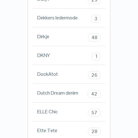
Dekkers ledermode
3
Dirkje
48
DKNY
1
DockAtot
26
Dutch Dream denim
42
ELLE Chic
57
Ette Tete
28