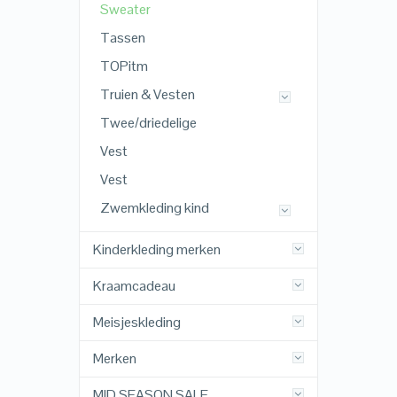
Sweater
Tassen
TOPitm
Truien & Vesten
Twee/driedelige
Vest
Vest
Zwemkleding kind
Kinderkleding merken
Kraamcadeau
Meisjeskleding
Merken
MID SEASON SALE