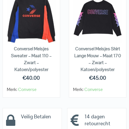
QUICK LOOK
QUICK LOOK
VIEW DETAILS
VIEW DETAILS
KOPEN
KOPEN
Converse! Meisjes
Converse! Meisjes Shirt
Sweater – Maat 110 –
Lange Mouw – Maat 170
Zwart –
– Zwart –
Katoen/polyester
Katoen/polyester
€
40.00
€
45.00
Merk:
Converse
Merk:
Converse
Veilig Betalen
14 dagen
retourrecht