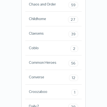
Chaos and Order
59
Childhome
27
Claesens
39
Coblo
2
Common Heroes
56
Converse
12
Croozaboo
1
Daily7
29