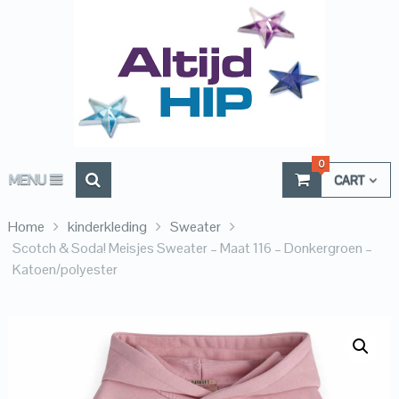
0
MENU
CART
Home
kinderkleding
Sweater
Scotch & Soda! Meisjes Sweater – Maat 116 – Donkergroen –
Katoen/polyester