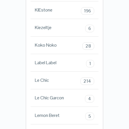
KIEstone
196
Kiezeltje
6
Koko Noko
28
Label Label
1
Le Chic
214
Le Chic Garcon
4
Lemon Beret
5