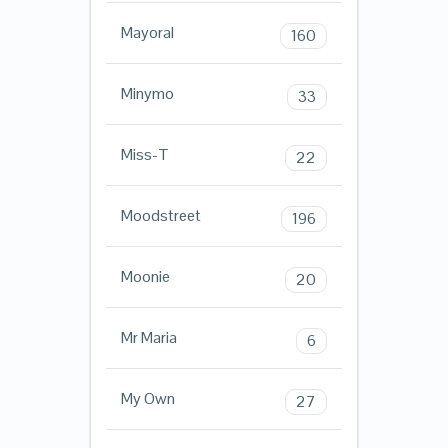
Mayoral
160
Minymo
33
Miss-T
22
Moodstreet
196
Moonie
20
Mr Maria
6
My Own
27