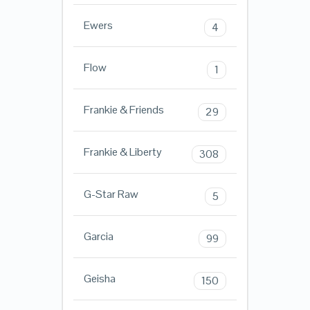
Ewers
4
Flow
1
Frankie & Friends
29
Frankie & Liberty
308
G-Star Raw
5
Garcia
99
Geisha
150