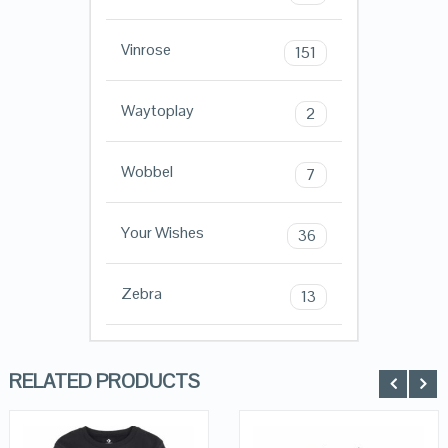
Vinrose
151
Waytoplay
2
Wobbel
7
Your Wishes
36
Zebra
13
RELATED PRODUCTS