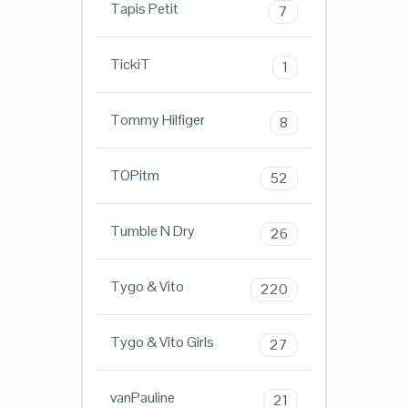
Tapis Petit
7
TickiT
1
Tommy Hilfiger
8
TOPitm
52
Tumble N Dry
26
Tygo & Vito
220
Tygo & Vito Girls
27
vanPauline
21