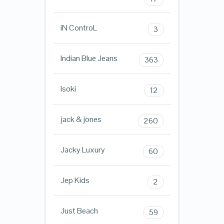
iN ControL
3
Indian Blue Jeans
363
Isoki
12
jack & jones
260
Jacky Luxury
60
Jep Kids
2
Just Beach
59