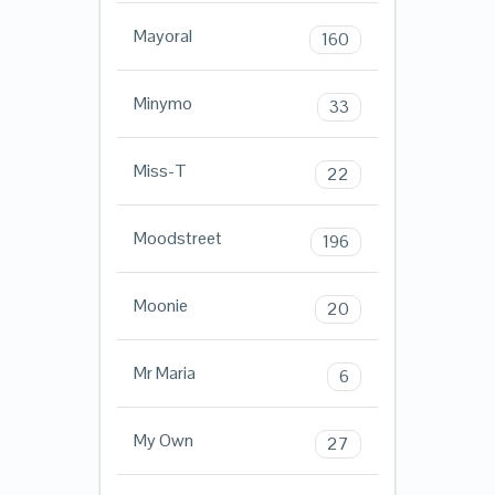
Mayoral
160
Minymo
33
Miss-T
22
Moodstreet
196
Moonie
20
Mr Maria
6
My Own
27