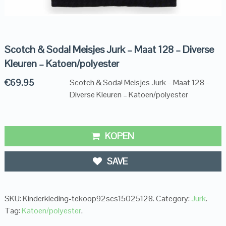
Scotch & Soda! Meisjes Jurk – Maat 128 – Diverse
Kleuren – Katoen/polyester
€
69.95
Scotch & Soda! Meisjes Jurk – Maat 128 –
Diverse Kleuren – Katoen/polyester
KOPEN
SAVE
SKU:
Kinderkleding-tekoop92scs15025128
.
Category:
Jurk
.
Tag:
Katoen/polyester
.