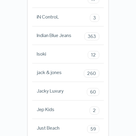
iN ControL
3
Indian Blue Jeans
363
Isoki
12
jack & jones
260
Jacky Luxury
60
Jep Kids
2
Just Beach
59