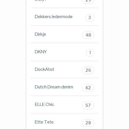
Dekkers ledermode
3
Dirkje
48
DKNY
1
DockAtot
26
Dutch Dream denim
42
ELLE Chic
57
Ette Tete
28