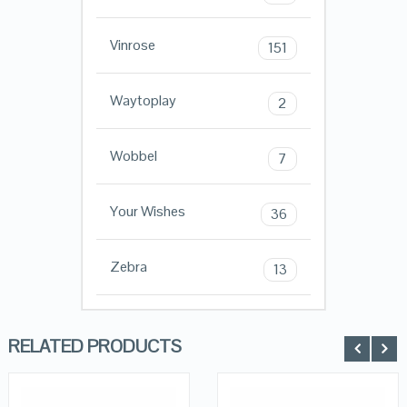
Vinrose
151
Waytoplay
2
Wobbel
7
Your Wishes
36
Zebra
13
RELATED PRODUCTS