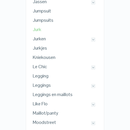
Jassen
Jumpsuit
Jumpsuits
Jurk
Jurken
Jurkjes
Kniekousen
Le Chic
Legging
Leggings
Leggings en maillots
Like Flo
Maillot/panty
Moodstreet