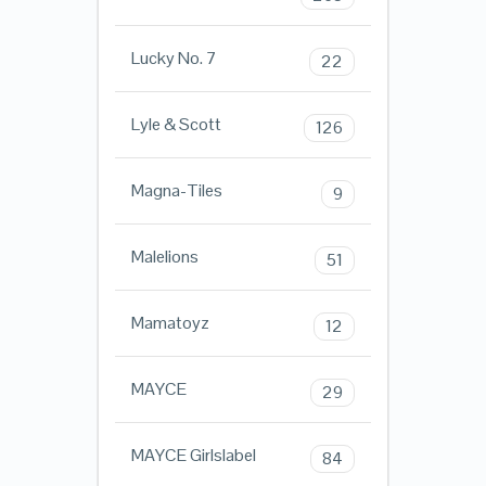
Lucky No. 7
22
Lyle & Scott
126
Magna-Tiles
9
Malelions
51
Mamatoyz
12
MAYCE
29
MAYCE Girlslabel
84