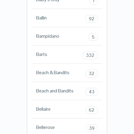
1
Ballin
92
Bampidano
5
Barts
332
Beach & Bandits
32
Beach and Bandits
43
Bellaire
62
Bellerose
39