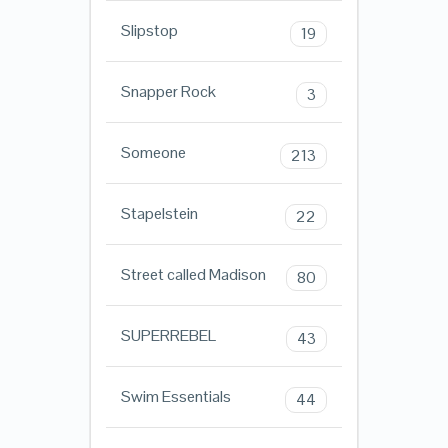
Slipstop
19
Snapper Rock
3
Someone
213
Stapelstein
22
Street called Madison
80
SUPERREBEL
43
Swim Essentials
44