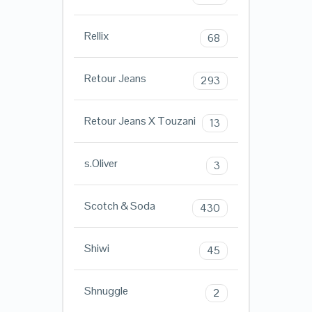
Rellix
68
Retour Jeans
293
Retour Jeans X Touzani
13
s.Oliver
3
Scotch & Soda
430
Shiwi
45
Shnuggle
2