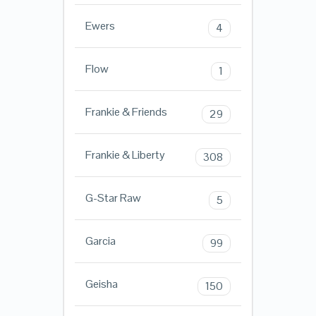
Ewers
4
Flow
1
Frankie & Friends
29
Frankie & Liberty
308
G-Star Raw
5
Garcia
99
Geisha
150