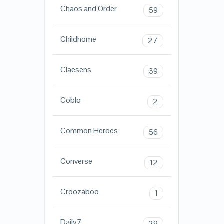
Chaos and Order
59
Childhome
27
Claesens
39
Coblo
2
Common Heroes
56
Converse
12
Croozaboo
1
Daily7
29