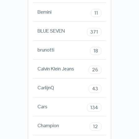
Bemini
11
BLUE SEVEN
371
brunotti
18
Calvin Klein Jeans
26
CarlijnQ
43
Cars
134
Champion
12