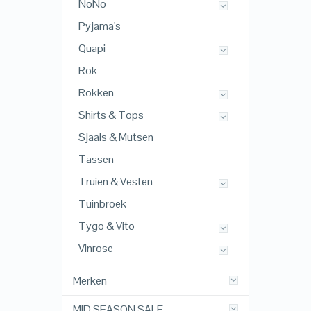
NoNo
Pyjama's
Quapi
Rok
Rokken
Shirts & Tops
Sjaals & Mutsen
Tassen
Truien & Vesten
Tuinbroek
Tygo & Vito
Vinrose
Merken
MID SEASON SALE