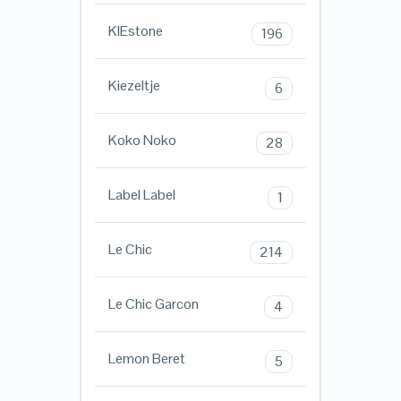
KIEstone
196
Kiezeltje
6
Koko Noko
28
Label Label
1
Le Chic
214
Le Chic Garcon
4
Lemon Beret
5