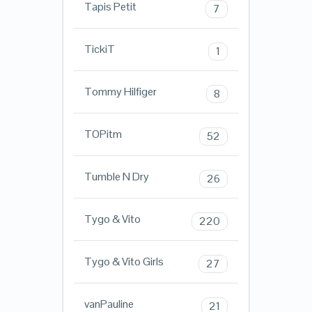
Tapis Petit
7
TickiT
1
Tommy Hilfiger
8
TOPitm
52
Tumble N Dry
26
Tygo & Vito
220
Tygo & Vito Girls
27
vanPauline
21