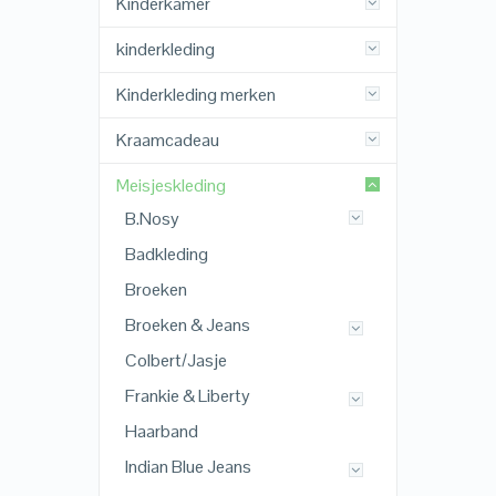
Kinderkamer
kinderkleding
Kinderkleding merken
Kraamcadeau
Meisjeskleding
B.Nosy
Badkleding
Broeken
Broeken & Jeans
Colbert/Jasje
Frankie & Liberty
Haarband
Indian Blue Jeans