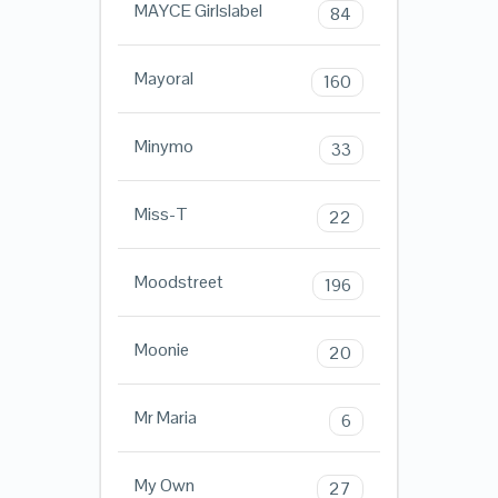
MAYCE Girlslabel
84
Mayoral
160
Minymo
33
Miss-T
22
Moodstreet
196
Moonie
20
Mr Maria
6
My Own
27