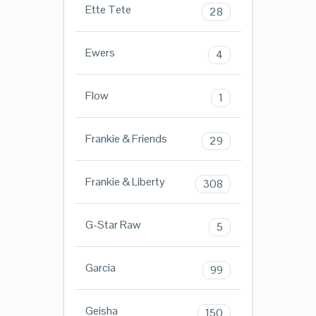
Ette Tete
28
Ewers
4
Flow
1
Frankie & Friends
29
Frankie & Liberty
308
G-Star Raw
5
Garcia
99
Geisha
150