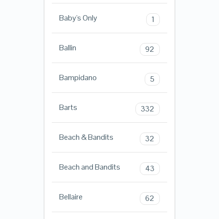
Baby's Only
1
Ballin
92
Bampidano
5
Barts
332
Beach & Bandits
32
Beach and Bandits
43
Bellaire
62