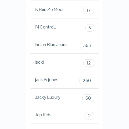
Ik Ben Zo Mooi
17
iN ControL
3
Indian Blue Jeans
363
Isoki
12
jack & jones
260
Jacky Luxury
60
Jep Kids
2