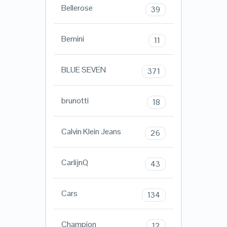
Bellerose
39
Bemini
11
BLUE SEVEN
371
brunotti
18
Calvin Klein Jeans
26
CarlijnQ
43
Cars
134
Champion
12