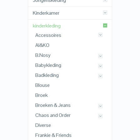
Jongenskleding
Kinderkamer
kinderkleding
Accessoires
AI&KO
B.Nosy
Babykleding
Badkleding
Blouse
Broek
Broeken & Jeans
Chaos and Order
Diverse
Frankie & Friends