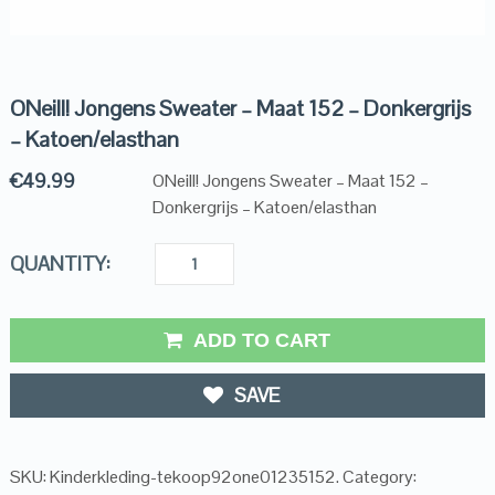
ONeill! Jongens Sweater – Maat 152 – Donkergrijs
– Katoen/elasthan
€
49.99
ONeill! Jongens Sweater – Maat 152 –
Donkergrijs – Katoen/elasthan
QUANTITY:
ADD TO CART
SAVE
SKU:
Kinderkleding-tekoop92one01235152
.
Category: