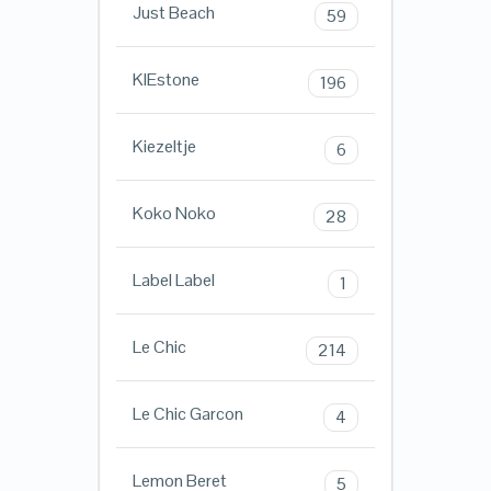
Just Beach
59
KIEstone
196
Kiezeltje
6
Koko Noko
28
Label Label
1
Le Chic
214
Le Chic Garcon
4
Lemon Beret
5