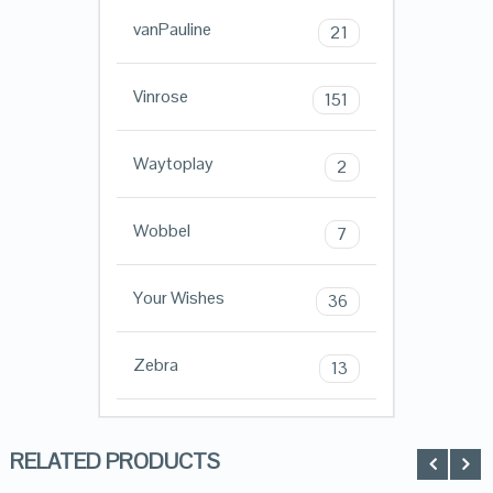
vanPauline
21
Vinrose
151
Waytoplay
2
Wobbel
7
Your Wishes
36
Zebra
13
RELATED PRODUCTS