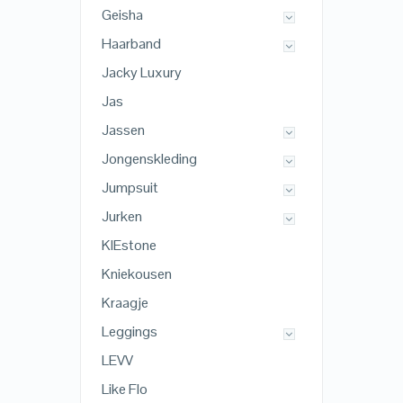
Geisha
Haarband
Jacky Luxury
Jas
Jassen
Jongenskleding
Jumpsuit
Jurken
KIEstone
Kniekousen
Kraagje
Leggings
LEVV
Like Flo