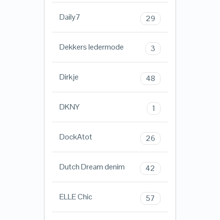
Daily7
29
Dekkers ledermode
3
Dirkje
48
DKNY
1
DockAtot
26
Dutch Dream denim
42
ELLE Chic
57