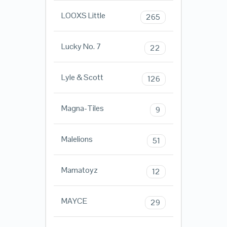
LOOXS Little
265
Lucky No. 7
22
Lyle & Scott
126
Magna-Tiles
9
Malelions
51
Mamatoyz
12
MAYCE
29