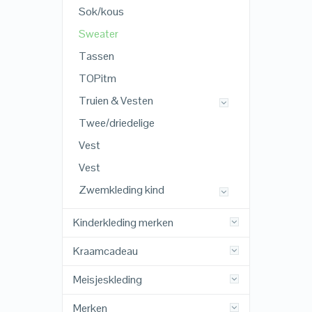
Sok/kous
Sweater
Tassen
TOPitm
Truien & Vesten
Twee/driedelige
Vest
Vest
Zwemkleding kind
Kinderkleding merken
Kraamcadeau
Meisjeskleding
Merken