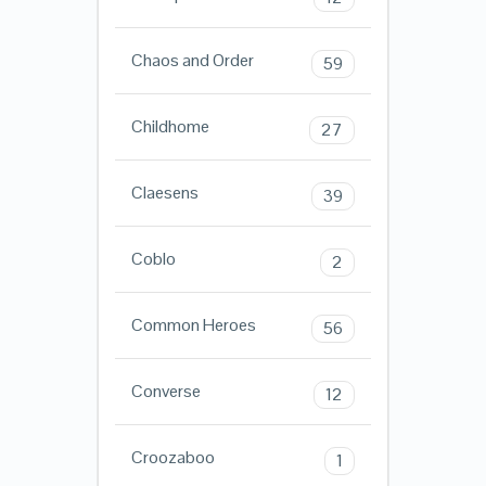
Chaos and Order
59
Childhome
27
Claesens
39
Coblo
2
Common Heroes
56
Converse
12
Croozaboo
1