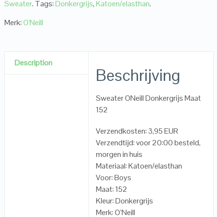
Sweater
.
Tags:
Donkergrijs
,
Katoen/elasthan
.
Merk:
O'Neill
Description
Beschrijving
Sweater ONeill Donkergrijs Maat
152
Verzendkosten: 3,95 EUR
Verzendtijd: voor 20:00 besteld,
morgen in huis
Materiaal: Katoen/elasthan
Voor: Boys
Maat: 152
Kleur: Donkergrijs
Merk: O’Neill