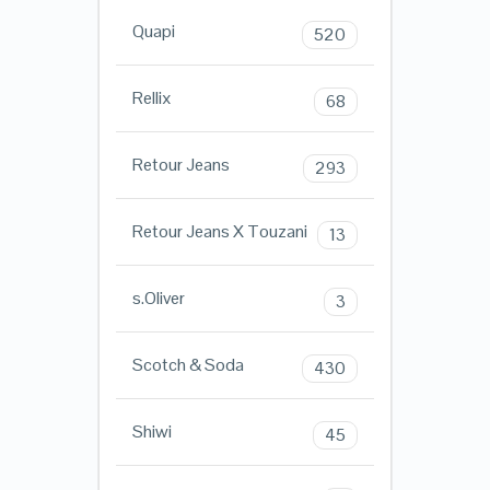
Quapi
520
Rellix
68
Retour Jeans
293
Retour Jeans X Touzani
13
s.Oliver
3
Scotch & Soda
430
Shiwi
45