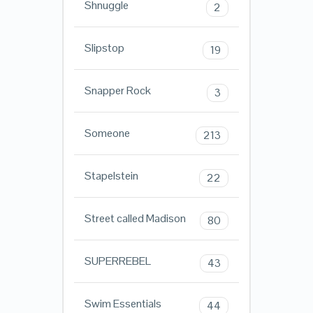
Shnuggle
2
Slipstop
19
Snapper Rock
3
Someone
213
Stapelstein
22
Street called Madison
80
SUPERREBEL
43
Swim Essentials
44