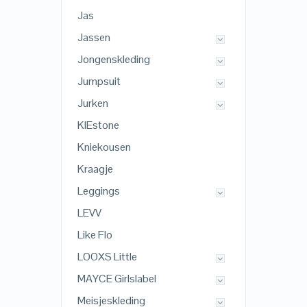
Jas
Jassen
Jongenskleding
Jumpsuit
Jurken
KIEstone
Kniekousen
Kraagje
Leggings
LEVV
Like Flo
LOOXS Little
MAYCE Girlslabel
Meisjeskleding