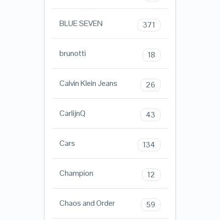
BLUE SEVEN
371
brunotti
18
Calvin Klein Jeans
26
CarlijnQ
43
Cars
134
Champion
12
Chaos and Order
59