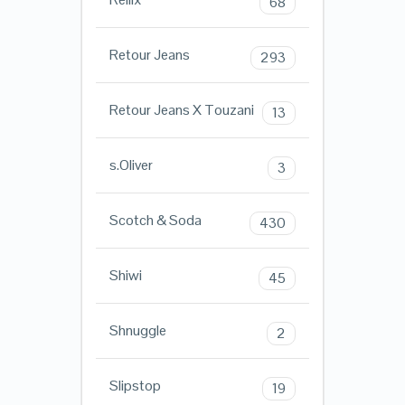
68
Retour Jeans
293
Retour Jeans X Touzani
13
s.Oliver
3
Scotch & Soda
430
Shiwi
45
Shnuggle
2
Slipstop
19