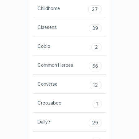
Childhome
27
Claesens
39
Coblo
2
Common Heroes
56
Converse
12
Croozaboo
1
Daily7
29