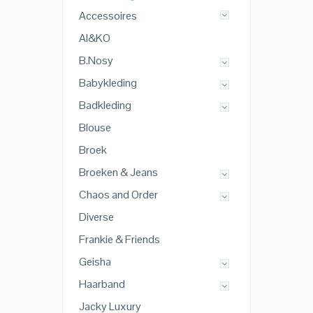
Accessoires
AI&KO
B.Nosy
Babykleding
Badkleding
Blouse
Broek
Broeken & Jeans
Chaos and Order
Diverse
Frankie & Friends
Geisha
Haarband
Jacky Luxury