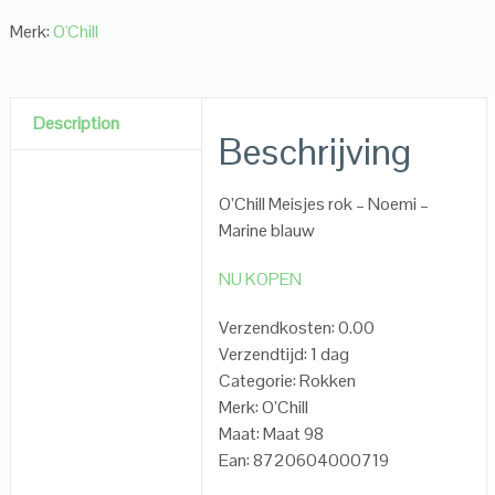
Merk:
O'Chill
Description
Beschrijving
O’Chill Meisjes rok – Noemi –
Marine blauw
NU KOPEN
Verzendkosten: 0.00
Verzendtijd: 1 dag
Categorie: Rokken
Merk: O’Chill
Maat: Maat 98
Ean: 8720604000719