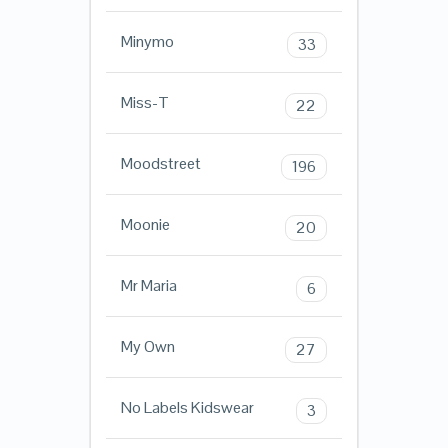
Minymo
33
Miss-T
22
Moodstreet
196
Moonie
20
Mr Maria
6
My Own
27
No Labels Kidswear
3