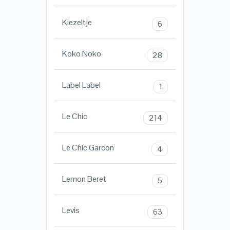
Kiezeltje
6
Koko Noko
28
Label Label
1
Le Chic
214
Le Chic Garcon
4
Lemon Beret
5
Levis
63