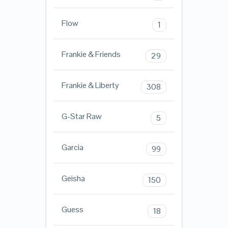
Flow
1
Frankie & Friends
29
Frankie & Liberty
308
G-Star Raw
5
Garcia
99
Geisha
150
Guess
18