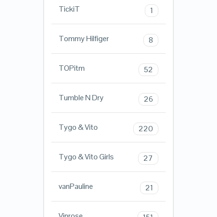
TickiT
1
Tommy Hilfiger
8
TOPitm
52
Tumble N Dry
26
Tygo & Vito
220
Tygo & Vito Girls
27
vanPauline
21
Vinrose