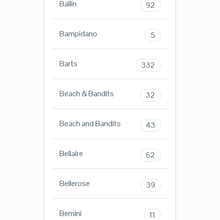
Ballin
92
Bampidano
5
Barts
332
Beach & Bandits
32
Beach and Bandits
43
Bellaire
62
Bellerose
39
Bemini
11