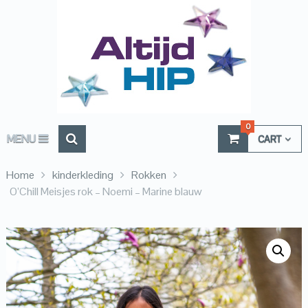
0
MENU
CART
Home
kinderkleding
Rokken
O’Chill Meisjes rok – Noemi – Marine blauw