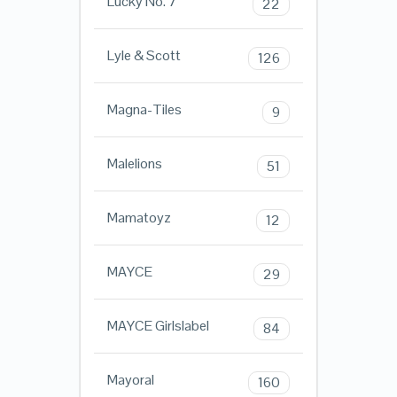
Lucky No. 7
22
Lyle & Scott
126
Magna-Tiles
9
Malelions
51
Mamatoyz
12
MAYCE
29
MAYCE Girlslabel
84
Mayoral
160