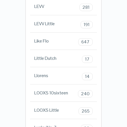
LEVV
281
LEVV Little
191
Like Flo
647
Little Dutch
17
Llorens
14
LOOXS 10sixteen
240
LOOXS Little
265