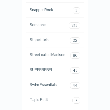
Snapper Rock
3
Someone
213
Stapelstein
22
Street called Madison
80
SUPERREBEL
43
Swim Essentials
44
Tapis Petit
7