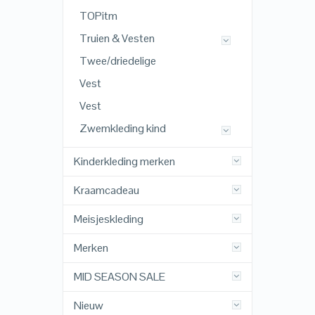
TOPitm
Truien & Vesten
Twee/driedelige
Vest
Vest
Zwemkleding kind
Kinderkleding merken
Kraamcadeau
Meisjeskleding
Merken
MID SEASON SALE
Nieuw