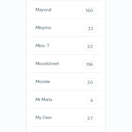
Mayoral
160
Minymo
33
Miss-T
22
Moodstreet
196
Moonie
20
Mr Maria
6
My Own
27