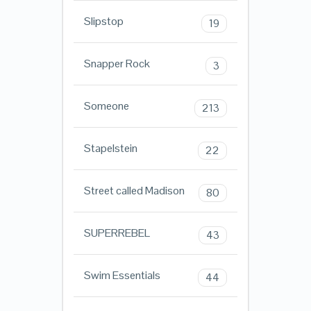
Slipstop
19
Snapper Rock
3
Someone
213
Stapelstein
22
Street called Madison
80
SUPERREBEL
43
Swim Essentials
44