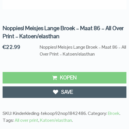
Noppies! Meisjes Lange Broek – Maat 86 – All Over
Print – Katoen/elasthan
€
22.99
Noppies! Meisjes Lange Broek – Maat 86 – All
Over Print – Katoen/elasthan
KOPEN
SAVE
SKU:
Kinderkleding-tekoop92nop1842486
.
Category:
Broek
.
Tags:
All over print
,
Katoen/elasthan
.