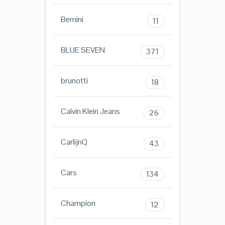
Bemini
11
BLUE SEVEN
371
brunotti
18
Calvin Klein Jeans
26
CarlijnQ
43
Cars
134
Champion
12