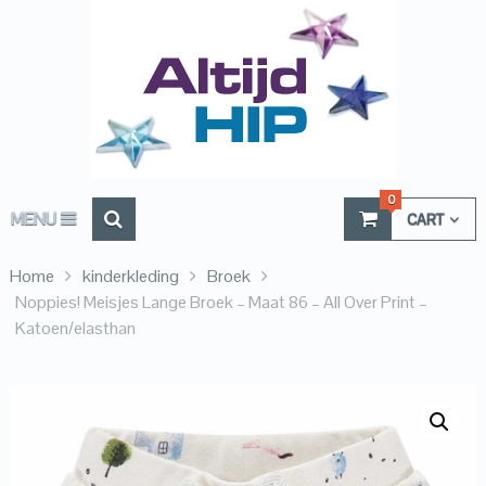
0
MENU
CART
Home
kinderkleding
Broek
Noppies! Meisjes Lange Broek – Maat 86 – All Over Print –
Katoen/elasthan