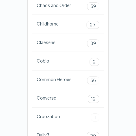
Chaos and Order
59
Childhome
27
Claesens
39
Coblo
2
Common Heroes
56
Converse
12
Croozaboo
1
Daily7
29