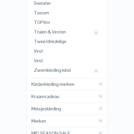
Sweater
Tassen
TOPitm
Truien & Vesten
Twee/driedelige
Vest
Vest
Zwemkleding kind
Kinderkleding merken
Kraamcadeau
Meisjeskleding
Merken
MID SEASON SALE