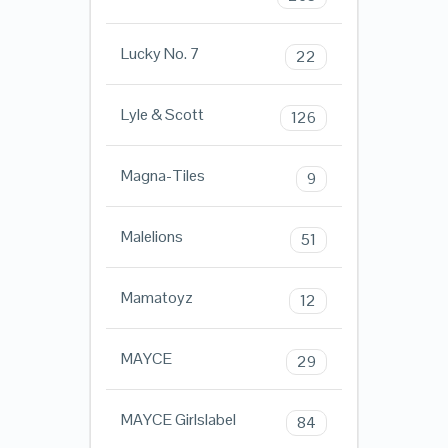
Lucky No. 7
22
Lyle & Scott
126
Magna-Tiles
9
Malelions
51
Mamatoyz
12
MAYCE
29
MAYCE Girlslabel
84