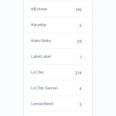
KIEstone
196
Kiezeltje
6
Koko Noko
28
Label Label
1
Le Chic
214
Le Chic Garcon
4
Lemon Beret
5