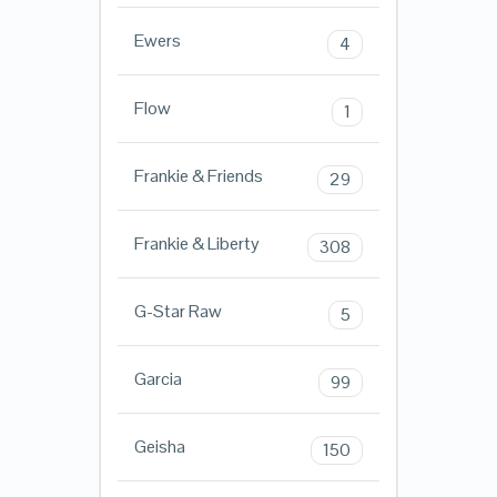
Ewers
4
Flow
1
Frankie & Friends
29
Frankie & Liberty
308
G-Star Raw
5
Garcia
99
Geisha
150