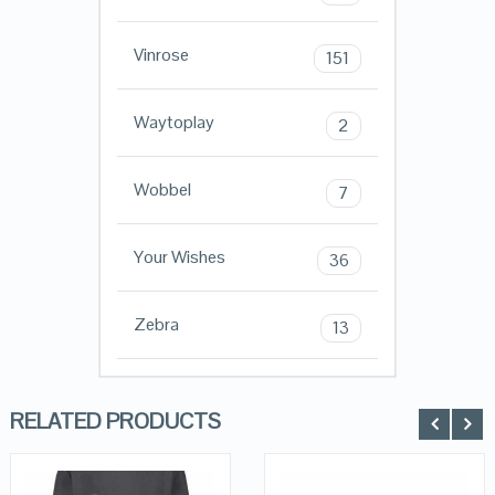
Vinrose
151
Waytoplay
2
Wobbel
7
Your Wishes
36
Zebra
13
RELATED PRODUCTS