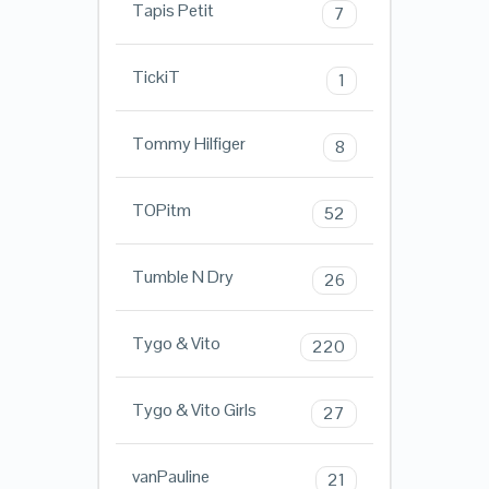
Tapis Petit
7
TickiT
1
Tommy Hilfiger
8
TOPitm
52
Tumble N Dry
26
Tygo & Vito
220
Tygo & Vito Girls
27
vanPauline
21