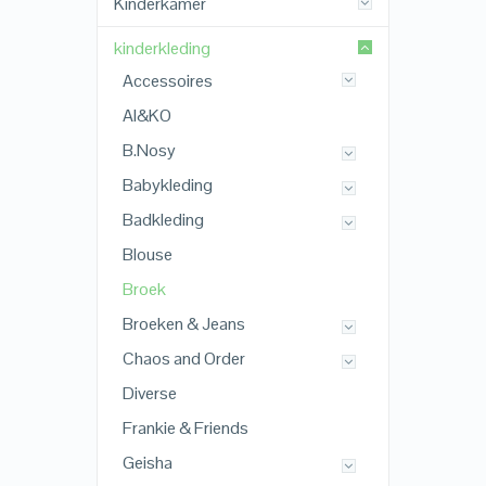
Kinderkamer
kinderkleding
Accessoires
AI&KO
B.Nosy
Babykleding
Badkleding
Blouse
Broek
Broeken & Jeans
Chaos and Order
Diverse
Frankie & Friends
Geisha