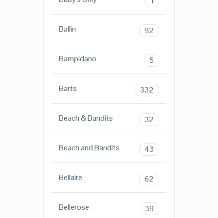
1
Ballin
92
Bampidano
5
Barts
332
Beach & Bandits
32
Beach and Bandits
43
Bellaire
62
Bellerose
39