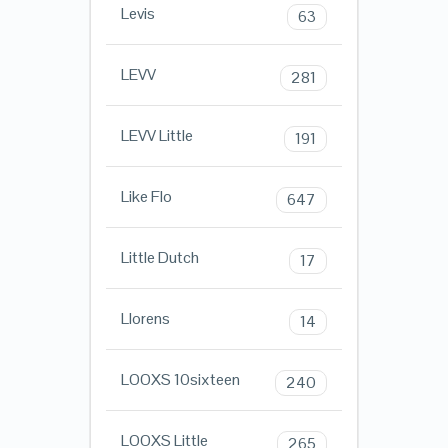
Levis
63
LEVV
281
LEVV Little
191
Like Flo
647
Little Dutch
17
Llorens
14
LOOXS 10sixteen
240
LOOXS Little
265