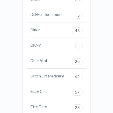
Dekkers ledermode
3
Dirkje
48
DKNY
1
DockAtot
26
Dutch Dream denim
42
ELLE Chic
57
Ette Tete
28