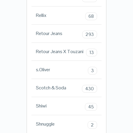
Rellix
68
Retour Jeans
293
Retour Jeans X Touzani
13
s.Oliver
3
Scotch & Soda
430
Shiwi
45
Shnuggle
2