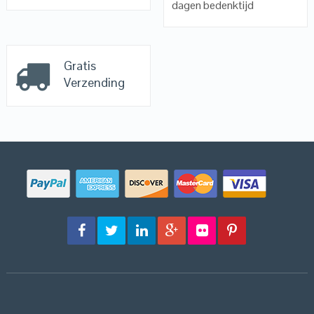
dagen bedenktijd
Gratis
Verzending