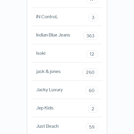
iN ControL
3
Indian Blue Jeans
363
Isoki
12
jack & jones
260
Jacky Luxury
60
Jep Kids
2
Just Beach
59