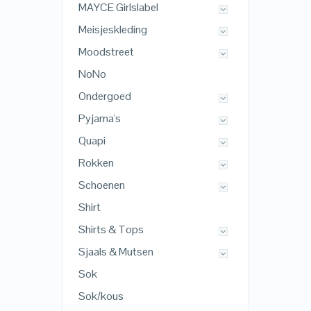
MAYCE Girlslabel
Meisjeskleding
Moodstreet
NoNo
Ondergoed
Pyjama's
Quapi
Rokken
Schoenen
Shirt
Shirts & Tops
Sjaals & Mutsen
Sok
Sok/kous