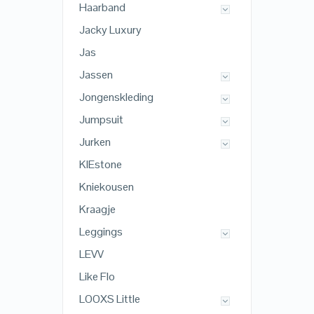
Haarband
Jacky Luxury
Jas
Jassen
Jongenskleding
Jumpsuit
Jurken
KIEstone
Kniekousen
Kraagje
Leggings
LEVV
Like Flo
LOOXS Little