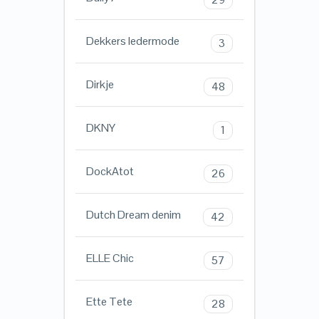
Dekkers ledermode
3
Dirkje
48
DKNY
1
DockAtot
26
Dutch Dream denim
42
ELLE Chic
57
Ette Tete
28