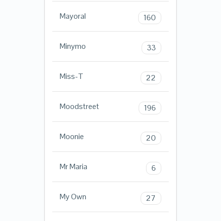
Mayoral
160
Minymo
33
Miss-T
22
Moodstreet
196
Moonie
20
Mr Maria
6
My Own
27