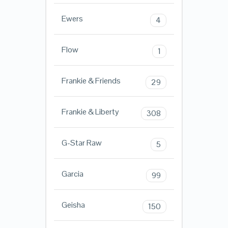
Ewers
4
Flow
1
Frankie & Friends
29
Frankie & Liberty
308
G-Star Raw
5
Garcia
99
Geisha
150