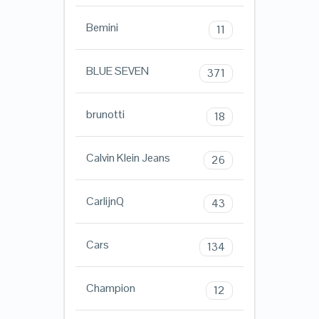
Bemini
11
BLUE SEVEN
371
brunotti
18
Calvin Klein Jeans
26
CarlijnQ
43
Cars
134
Champion
12