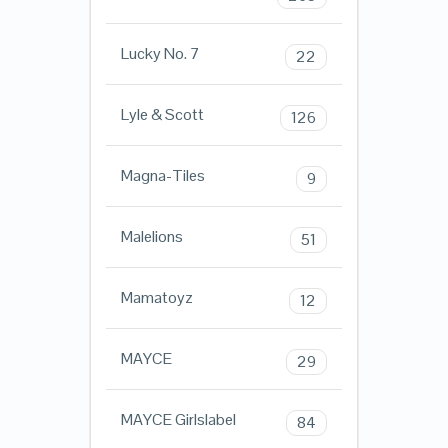
Lucky No. 7
22
Lyle & Scott
126
Magna-Tiles
9
Malelions
51
Mamatoyz
12
MAYCE
29
MAYCE Girlslabel
84