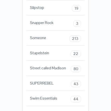
Slipstop
19
Snapper Rock
3
Someone
213
Stapelstein
22
Street called Madison
80
SUPERREBEL
43
Swim Essentials
44