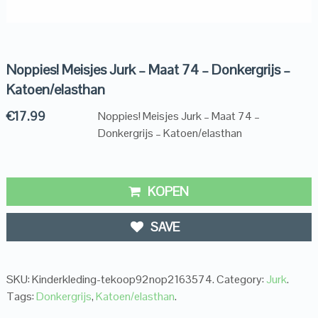
Noppies! Meisjes Jurk – Maat 74 – Donkergrijs –
Katoen/elasthan
€
17.99
Noppies! Meisjes Jurk – Maat 74 –
Donkergrijs – Katoen/elasthan
KOPEN
SAVE
SKU:
Kinderkleding-tekoop92nop2163574
.
Category:
Jurk
.
Tags:
Donkergrijs
,
Katoen/elasthan
.