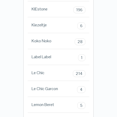
KIEstone
196
Kiezeltje
6
Koko Noko
28
Label Label
1
Le Chic
214
Le Chic Garcon
4
Lemon Beret
5