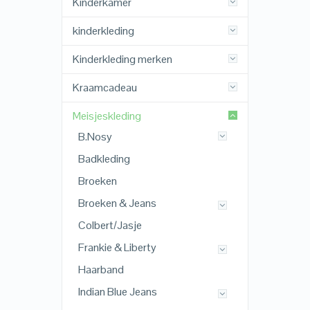
Kinderkamer
kinderkleding
Kinderkleding merken
Kraamcadeau
Meisjeskleding
B.Nosy
Badkleding
Broeken
Broeken & Jeans
Colbert/Jasje
Frankie & Liberty
Haarband
Indian Blue Jeans