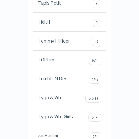
Tapis Petit
7
TickiT
1
Tommy Hilfiger
8
TOPitm
52
Tumble N Dry
26
Tygo & Vito
220
Tygo & Vito Girls
27
vanPauline
21