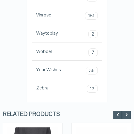
Vinrose
151
Waytoplay
2
Wobbel
7
Your Wishes
36
Zebra
13
RELATED PRODUCTS