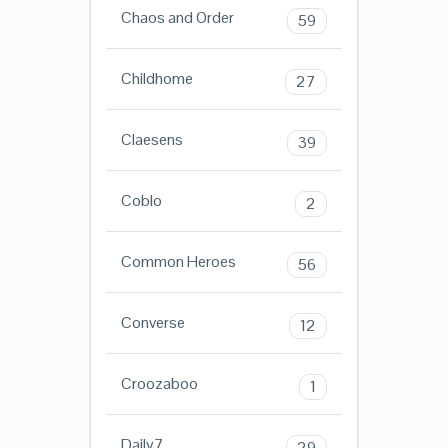
Chaos and Order
59
Childhome
27
Claesens
39
Coblo
2
Common Heroes
56
Converse
12
Croozaboo
1
Daily7
29