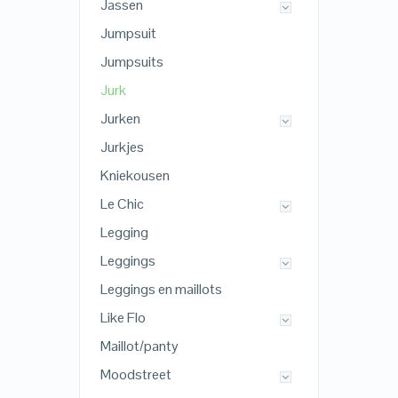
Jassen
Jumpsuit
Jumpsuits
Jurk
Jurken
Jurkjes
Kniekousen
Le Chic
Legging
Leggings
Leggings en maillots
Like Flo
Maillot/panty
Moodstreet