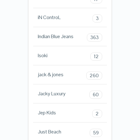
iN ControL
3
Indian Blue Jeans
363
Isoki
12
jack & jones
260
Jacky Luxury
60
Jep Kids
2
Just Beach
59