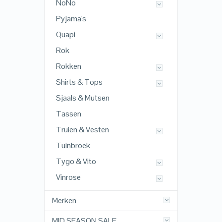
NoNo
Pyjama's
Quapi
Rok
Rokken
Shirts & Tops
Sjaals & Mutsen
Tassen
Truien & Vesten
Tuinbroek
Tygo & Vito
Vinrose
Merken
MID SEASON SALE