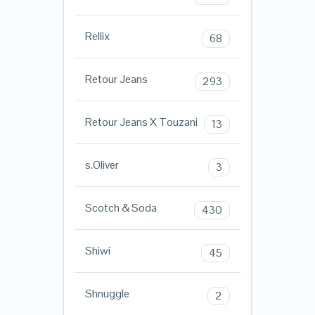
Rellix
68
Retour Jeans
293
Retour Jeans X Touzani
13
s.Oliver
3
Scotch & Soda
430
Shiwi
45
Shnuggle
2