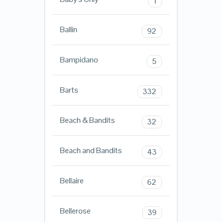
1
Ballin
92
Bampidano
5
Barts
332
Beach & Bandits
32
Beach and Bandits
43
Bellaire
62
Bellerose
39