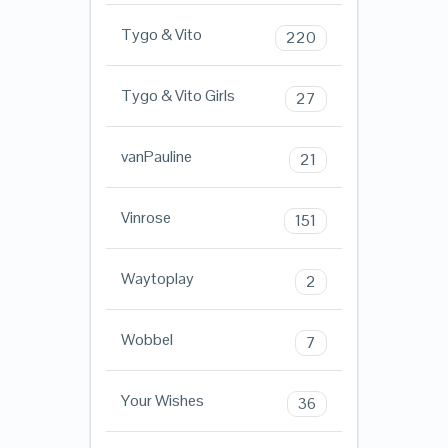
Tygo & Vito
220
Tygo & Vito Girls
27
vanPauline
21
Vinrose
151
Waytoplay
2
Wobbel
7
Your Wishes
36