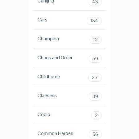
CarlijnQ
43
Cars
134
Champion
12
Chaos and Order
59
Childhome
27
Claesens
39
Coblo
2
Common Heroes
56