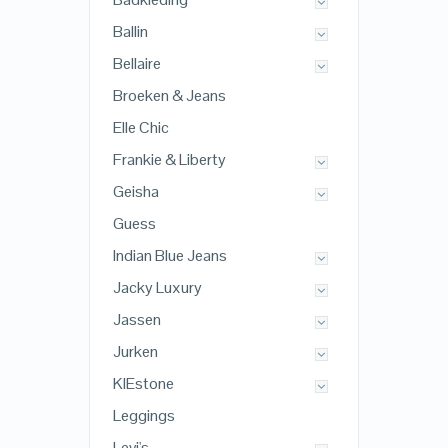
Ballin
Bellaire
Broeken & Jeans
Elle Chic
Frankie & Liberty
Geisha
Guess
Indian Blue Jeans
Jacky Luxury
Jassen
Jurken
KIEstone
Leggings
Levi's