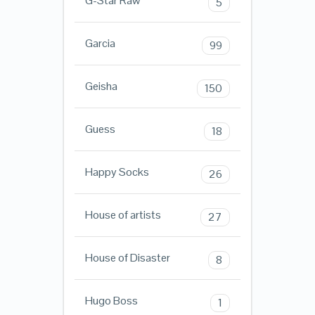
G-Star Raw
5
Garcia
99
Geisha
150
Guess
18
Happy Socks
26
House of artists
27
House of Disaster
8
Hugo Boss
1