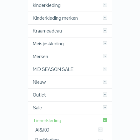
kinderkleding
Kinderkleding merken
Kraamcadeau
Meisjeskleding
Merken
MID SEASON SALE
Nieuw
Outlet
Sale
Tienerkleding
AI&KO
Badkleding