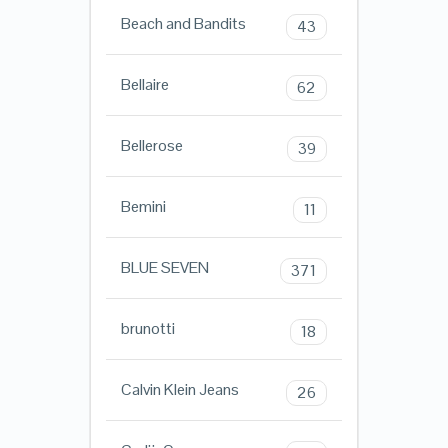
Beach and Bandits
43
Bellaire
62
Bellerose
39
Bemini
11
BLUE SEVEN
371
brunotti
18
Calvin Klein Jeans
26