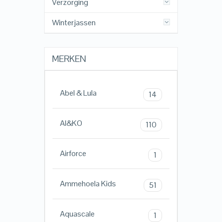
Verzorging
Winterjassen
MERKEN
Abel & Lula
14
AI&KO
110
Airforce
1
Ammehoela Kids
51
Aquascale
1