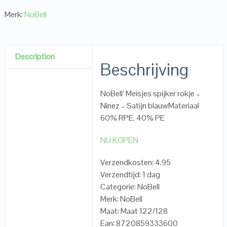
Merk:
NoBell
Description
Beschrijving
NoBell’ Meisjes spijker rokje –
Ninez – Satijn blauwMateriaal
60% RPE. 40% PE
NU KOPEN
Verzendkosten: 4.95
Verzendtijd: 1 dag
Categorie: NoBell
Merk: NoBell
Maat: Maat 122/128
Ean: 8720859333600