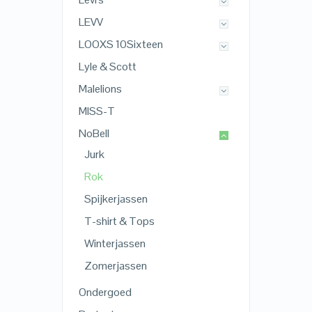
LEVV
LOOXS 10Sixteen
Lyle & Scott
Malelions
MISS-T
NoBell
Jurk
Rok
Spijkerjassen
T-shirt & Tops
Winterjassen
Zomerjassen
Ondergoed