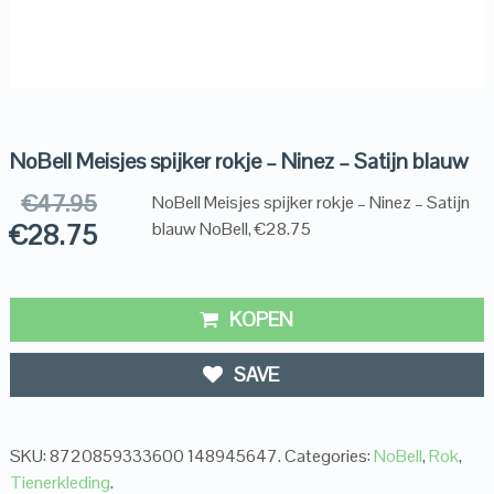
NoBell Meisjes spijker rokje – Ninez – Satijn blauw
€
47.95
NoBell Meisjes spijker rokje – Ninez – Satijn
€
28.75
blauw NoBell, €28.75
KOPEN
SAVE
SKU:
8720859333600 148945647
.
Categories:
NoBell
,
Rok
,
Tienerkleding
.