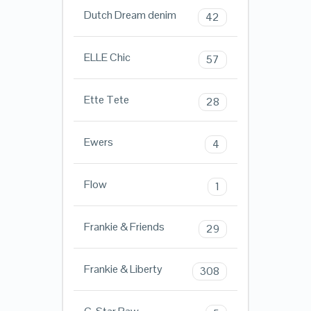
Dutch Dream denim
42
ELLE Chic
57
Ette Tete
28
Ewers
4
Flow
1
Frankie & Friends
29
Frankie & Liberty
308