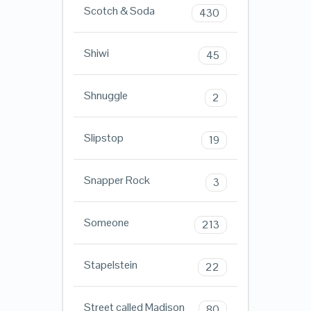
Scotch & Soda
430
Shiwi
45
Shnuggle
2
Slipstop
19
Snapper Rock
3
Someone
213
Stapelstein
22
Street called Madison
80