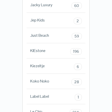
Jacky Luxury
60
Jep Kids
2
Just Beach
59
KIEstone
196
Kiezeltje
6
Koko Noko
28
Label Label
1
Le Chic