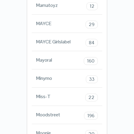
Mamatoyz
12
MAYCE
29
MAYCE Girlslabel
84
Mayoral
160
Minymo
33
Miss-T
22
Moodstreet
196
Moonie
20