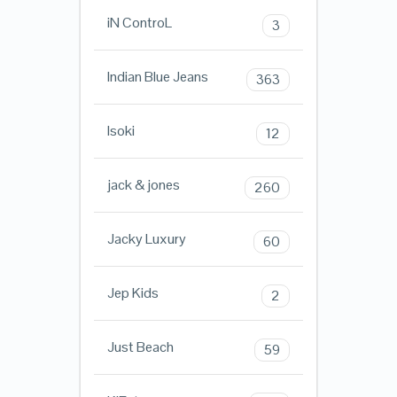
iN ControL
3
Indian Blue Jeans
363
Isoki
12
jack & jones
260
Jacky Luxury
60
Jep Kids
2
Just Beach
59