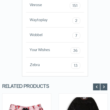
Vinrose
151
Waytoplay
2
Wobbel
7
Your Wishes
36
Zebra
13
RELATED PRODUCTS