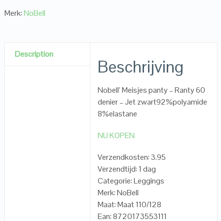
Merk:
NoBell
Description
Beschrijving
Nobell’ Meisjes panty – Ranty 60
denier – Jet zwart92%polyamide
8%elastane
NU KOPEN
Verzendkosten: 3.95
Verzendtijd: 1 dag
Categorie: Leggings
Merk: NoBell
Maat: Maat 110/128
Ean: 8720173553111