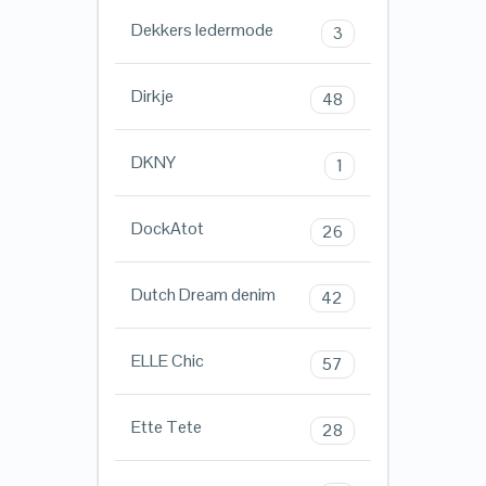
Dekkers ledermode
3
Dirkje
48
DKNY
1
DockAtot
26
Dutch Dream denim
42
ELLE Chic
57
Ette Tete
28