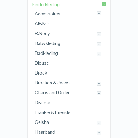
kinderkleding
Accessoires
AI&KO
B.Nosy
Babykleding
Badkleding
Blouse
Broek
Broeken & Jeans
Chaos and Order
Diverse
Frankie & Friends
Geisha
Haarband