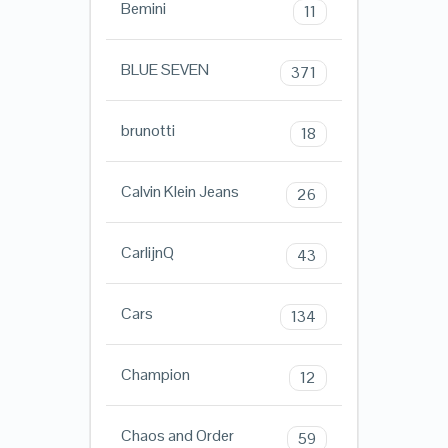
Bemini
11
BLUE SEVEN
371
brunotti
18
Calvin Klein Jeans
26
CarlijnQ
43
Cars
134
Champion
12
Chaos and Order
59