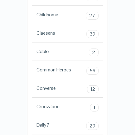
Childhome
27
Claesens
39
Coblo
2
Common Heroes
56
Converse
12
Croozaboo
1
Daily7
29