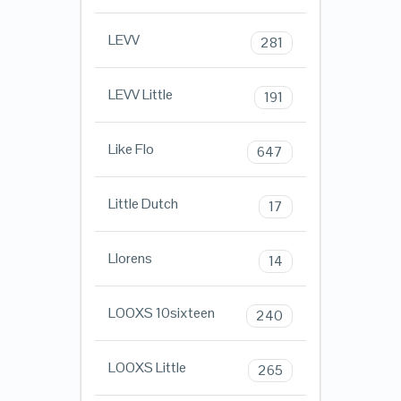
LEVV
281
LEVV Little
191
Like Flo
647
Little Dutch
17
Llorens
14
LOOXS 10sixteen
240
LOOXS Little
265