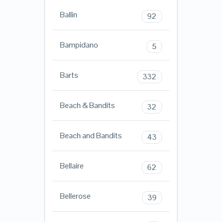
Ballin
92
Bampidano
5
Barts
332
Beach & Bandits
32
Beach and Bandits
43
Bellaire
62
Bellerose
39