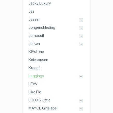
Jacky Luxury
Jas
Jassen
Jongenskleding
Jumpsuit
Jurken
KIEstone
Kniekousen
Kraagje
Leggings
LEVV
Like Flo
LOOXS Little
MAYCE Girlslabel