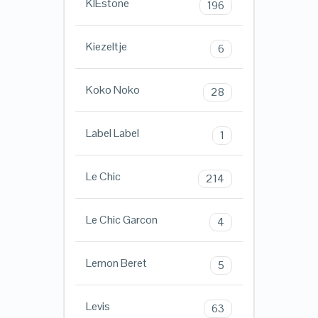
KIEstone
196
Kiezeltje
6
Koko Noko
28
Label Label
1
Le Chic
214
Le Chic Garcon
4
Lemon Beret
5
Levis
63