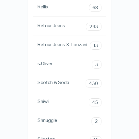
Rellix
68
Retour Jeans
293
Retour Jeans X Touzani
13
s.Oliver
3
Scotch & Soda
430
Shiwi
45
Shnuggle
2