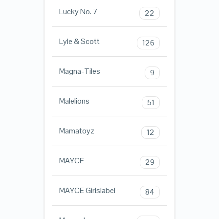
Lucky No. 7
22
Lyle & Scott
126
Magna-Tiles
9
Malelions
51
Mamatoyz
12
MAYCE
29
MAYCE Girlslabel
84