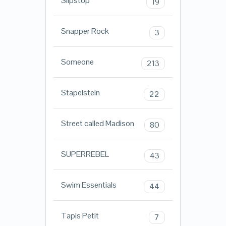
Slipstop
19
Snapper Rock
3
Someone
213
Stapelstein
22
Street called Madison
80
SUPERREBEL
43
Swim Essentials
44
Tapis Petit
7