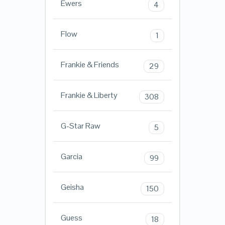
Ewers
4
Flow
1
Frankie & Friends
29
Frankie & Liberty
308
G-Star Raw
5
Garcia
99
Geisha
150
Guess
18