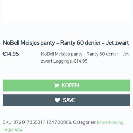
NoBell Meisjes panty – Ranty 60 denier – Jet zwart
€
14.95
NoBell Meisjes panty – Ranty 60 denier – Jet
zwart Leggings, €14.95
KOPEN
SAVE
SKU:
8720173553111 124700869
.
Categories:
kinderkleding
,
Leggings
.