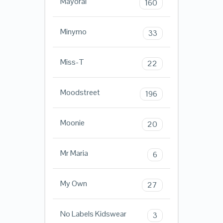
Mayoral
160
Minymo
33
Miss-T
22
Moodstreet
196
Moonie
20
Mr Maria
6
My Own
27
No Labels Kidswear
3