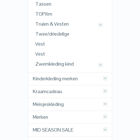
Tassen
TOPitm
Truien & Vesten
Twee/driedelige
Vest
Vest
Zwemkleding kind
Kinderkleding merken
Kraamcadeau
Meisjeskleding
Merken
MID SEASON SALE