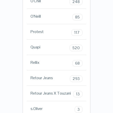
O'Chill
248
O'Neill
85
Protest
117
Quapi
520
Rellix
68
Retour Jeans
293
Retour Jeans X Touzani
13
s.Oliver
3