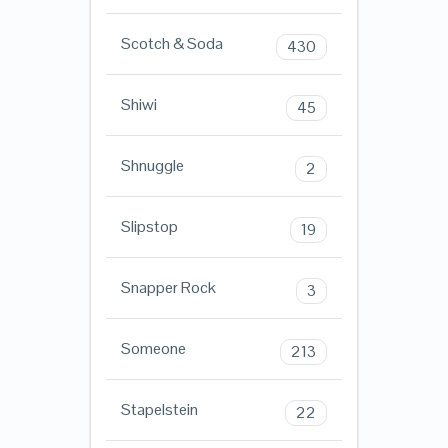
Scotch & Soda
430
Shiwi
45
Shnuggle
2
Slipstop
19
Snapper Rock
3
Someone
213
Stapelstein
22