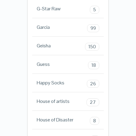
G-Star Raw
5
Garcia
99
Geisha
150
Guess
18
Happy Socks
26
House of artists
27
House of Disaster
8