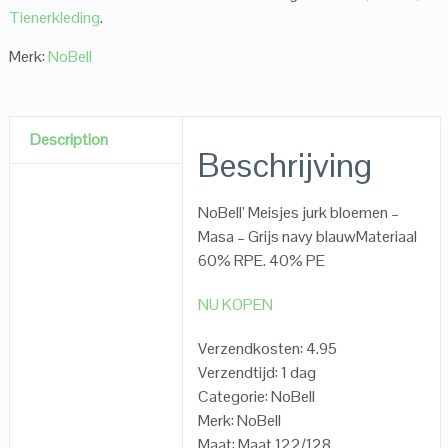
Tienerkleding
.
Merk:
NoBell
Description
Beschrijving
NoBell’ Meisjes jurk bloemen –
Masa – Grijs navy blauwMateriaal
60% RPE. 40% PE
NU KOPEN
Verzendkosten: 4.95
Verzendtijd: 1 dag
Categorie: NoBell
Merk: NoBell
Maat: Maat 122/128