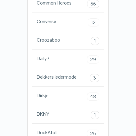
Common Heroes
56
Converse
12
Croozaboo
1
Daily7
29
Dekkers ledermode
3
Dirkje
48
DKNY
1
DockAtot
26