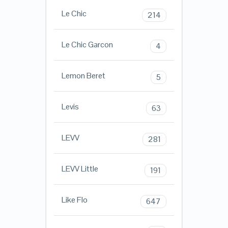
Le Chic
214
Le Chic Garcon
4
Lemon Beret
5
Levis
63
LEVV
281
LEVV Little
191
Like Flo
647