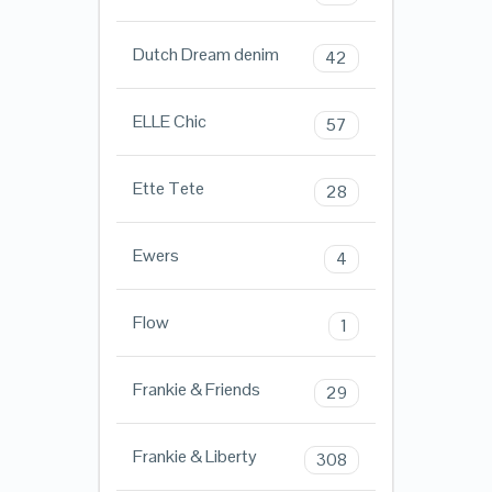
Dutch Dream denim
42
ELLE Chic
57
Ette Tete
28
Ewers
4
Flow
1
Frankie & Friends
29
Frankie & Liberty
308