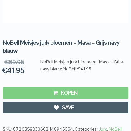
NoBell Meisjes jurk bloemen – Masa – Grijs navy
blauw
€
69.95
NoBell Meisjes jurk bloemen – Masa – Grijs
€
41.95
navy blauw NoBell, €41.95
KOPEN
SAVE
SKU:
8720859333662 148945664
.
Categories:
Jurk
,
NoBell
,