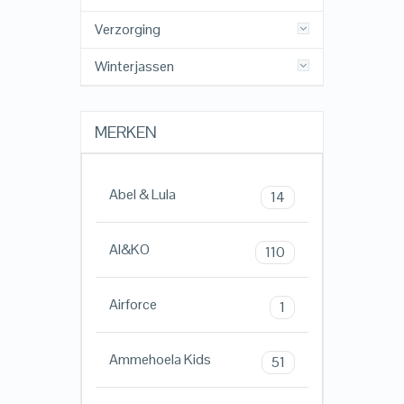
Verzorging
Winterjassen
MERKEN
Abel & Lula
14
AI&KO
110
Airforce
1
Ammehoela Kids
51