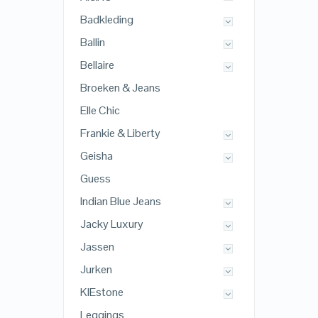
Badkleding
Ballin
Bellaire
Broeken & Jeans
Elle Chic
Frankie & Liberty
Geisha
Guess
Indian Blue Jeans
Jacky Luxury
Jassen
Jurken
KIEstone
Leggings