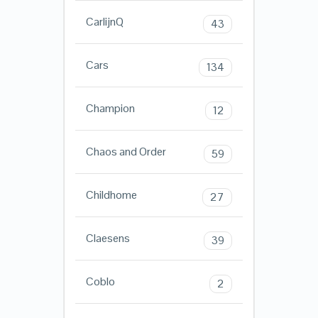
CarlijnQ
43
Cars
134
Champion
12
Chaos and Order
59
Childhome
27
Claesens
39
Coblo
2