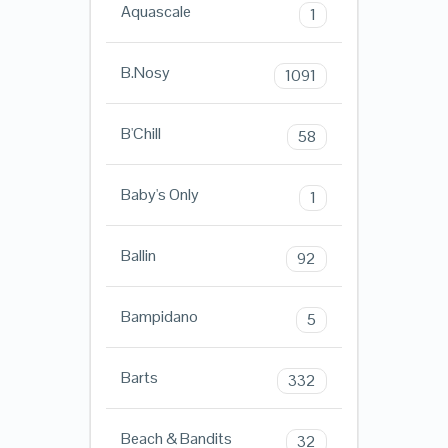
Aquascale
1
B.Nosy
1091
B'Chill
58
Baby's Only
1
Ballin
92
Bampidano
5
Barts
332
Beach & Bandits
32