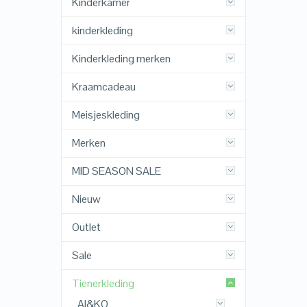
Kinderkamer
kinderkleding
Kinderkleding merken
Kraamcadeau
Meisjeskleding
Merken
MID SEASON SALE
Nieuw
Outlet
Sale
Tienerkleding
AI&KO