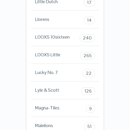
Little Dutch
17
Llorens
14
LOOXS 10sixteen
240
LOOXS Little
265
Lucky No. 7
22
Lyle & Scott
126
Magna-Tiles
9
Malelions
51