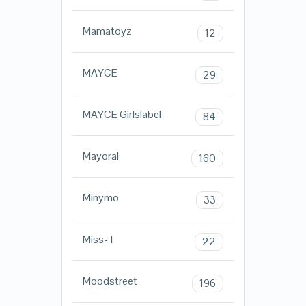
Mamatoyz
12
MAYCE
29
MAYCE Girlslabel
84
Mayoral
160
Minymo
33
Miss-T
22
Moodstreet
196