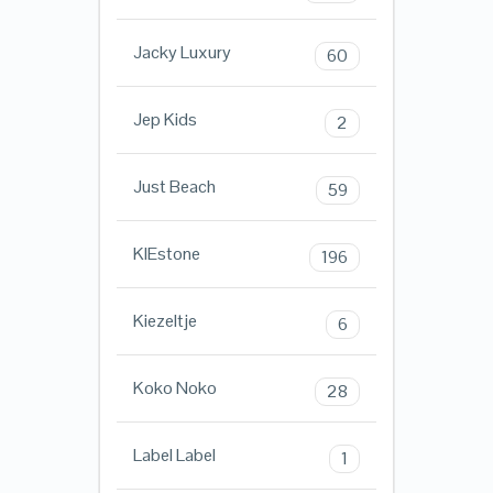
Jacky Luxury
60
Jep Kids
2
Just Beach
59
KIEstone
196
Kiezeltje
6
Koko Noko
28
Label Label
1