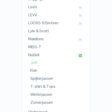
Levi's
LEVV
LOOXS 10Sixteen
Lyle & Scott
Malelions
MISS-T
NoBell
Jurk
Rok
Spijkerjassen
T-shirt & Tops
Winterjassen
Zomerjassen
Ondergoed