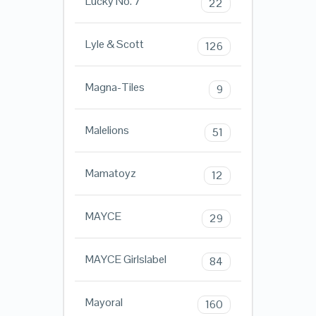
Lucky No. 7
22
Lyle & Scott
126
Magna-Tiles
9
Malelions
51
Mamatoyz
12
MAYCE
29
MAYCE Girlslabel
84
Mayoral
160