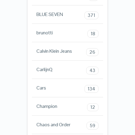
BLUE SEVEN
371
brunotti
18
Calvin Klein Jeans
26
CarlijnQ
43
Cars
134
Champion
12
Chaos and Order
59