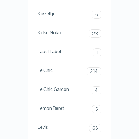
Kiezeltje
6
Koko Noko
28
Label Label
1
Le Chic
214
Le Chic Garcon
4
Lemon Beret
5
Levis
63