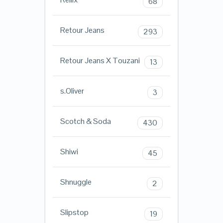
68
Retour Jeans
293
Retour Jeans X Touzani
13
s.Oliver
3
Scotch & Soda
430
Shiwi
45
Shnuggle
2
Slipstop
19