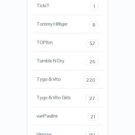
TickiT
1
Tommy Hilfiger
8
TOPitm
52
Tumble N Dry
26
Tygo & Vito
220
Tygo & Vito Girls
27
vanPauline
21
Vinrose