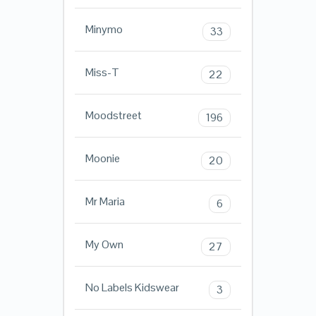
Minymo
33
Miss-T
22
Moodstreet
196
Moonie
20
Mr Maria
6
My Own
27
No Labels Kidswear
3