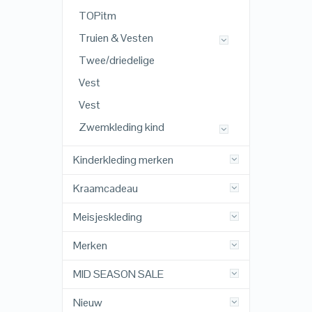
TOPitm
Truien & Vesten
Twee/driedelige
Vest
Vest
Zwemkleding kind
Kinderkleding merken
Kraamcadeau
Meisjeskleding
Merken
MID SEASON SALE
Nieuw