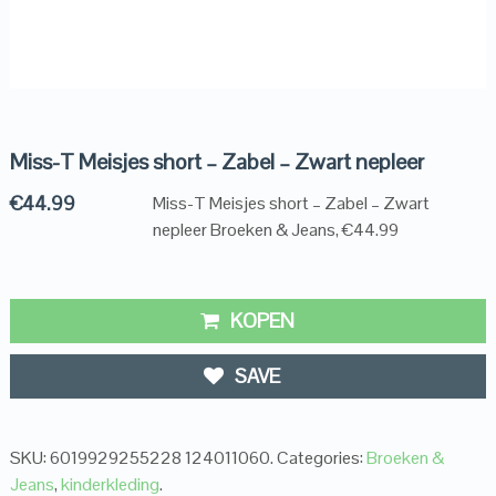
Miss-T Meisjes short – Zabel – Zwart nepleer
€
44.99
Miss-T Meisjes short – Zabel – Zwart
nepleer Broeken & Jeans, €44.99
KOPEN
SAVE
SKU:
6019929255228 124011060
.
Categories:
Broeken &
Jeans
,
kinderkleding
.