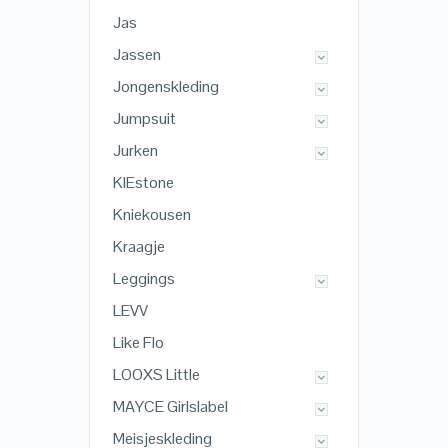
Jas
Jassen
Jongenskleding
Jumpsuit
Jurken
KIEstone
Kniekousen
Kraagje
Leggings
LEVV
Like Flo
LOOXS Little
MAYCE Girlslabel
Meisjeskleding