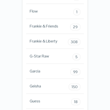
Flow
1
Frankie & Friends
29
Frankie & Liberty
308
G-Star Raw
5
Garcia
99
Geisha
150
Guess
18