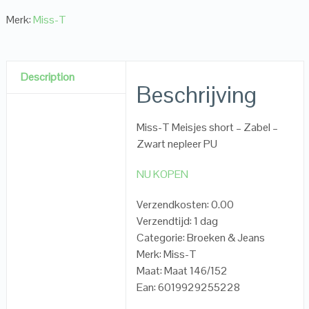
Merk:
Miss-T
Description
Beschrijving
Miss-T Meisjes short – Zabel –
Zwart nepleer PU
NU KOPEN
Verzendkosten: 0.00
Verzendtijd: 1 dag
Categorie: Broeken & Jeans
Merk: Miss-T
Maat: Maat 146/152
Ean: 6019929255228