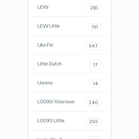
LEVV
281
LEVV Little
191
Like Flo
647
Little Dutch
17
Llorens
14
LOOXS 10sixteen
240
LOOXS Little
265