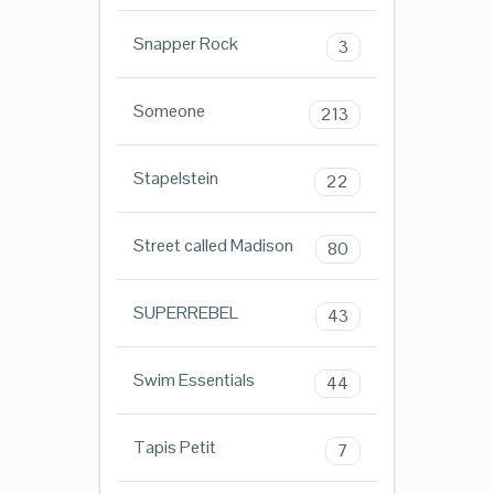
Snapper Rock
3
Someone
213
Stapelstein
22
Street called Madison
80
SUPERREBEL
43
Swim Essentials
44
Tapis Petit
7