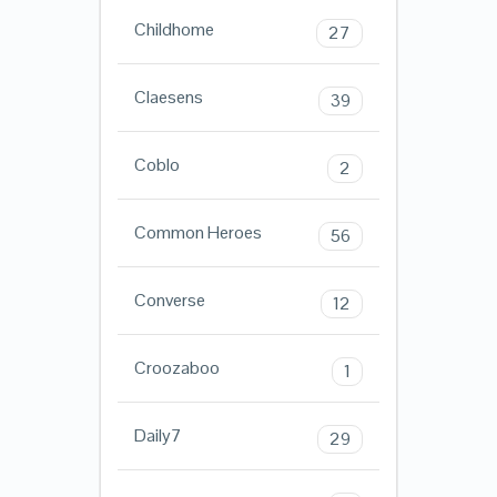
Childhome
27
Claesens
39
Coblo
2
Common Heroes
56
Converse
12
Croozaboo
1
Daily7
29