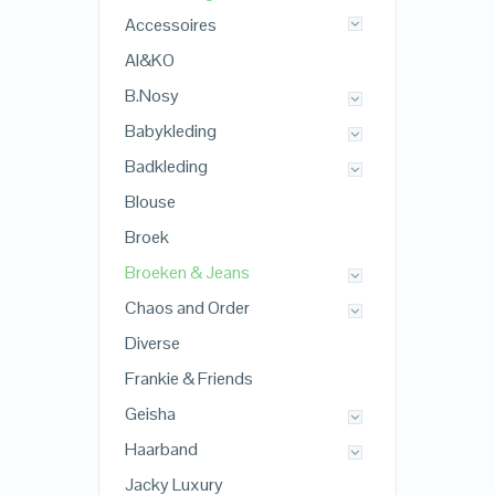
Accessoires
AI&KO
B.Nosy
Babykleding
Badkleding
Blouse
Broek
Broeken & Jeans
Chaos and Order
Diverse
Frankie & Friends
Geisha
Haarband
Jacky Luxury