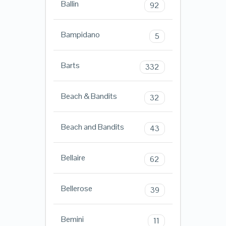
Ballin
92
Bampidano
5
Barts
332
Beach & Bandits
32
Beach and Bandits
43
Bellaire
62
Bellerose
39
Bemini
11