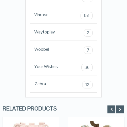
Vinrose
151
Waytoplay
2
Wobbel
7
Your Wishes
36
Zebra
13
RELATED PRODUCTS