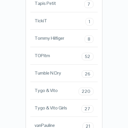
Tapis Petit
7
TickiT
1
Tommy Hilfiger
8
TOPitm
52
Tumble N Dry
26
Tygo & Vito
220
Tygo & Vito Girls
27
vanPauline
21