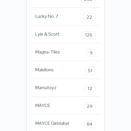
Lucky No. 7
22
Lyle & Scott
126
Magna-Tiles
9
Malelions
51
Mamatoyz
12
MAYCE
29
MAYCE Girlslabel
84