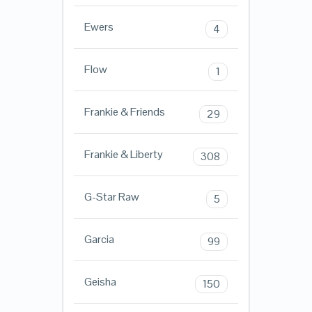
Ewers
4
Flow
1
Frankie & Friends
29
Frankie & Liberty
308
G-Star Raw
5
Garcia
99
Geisha
150