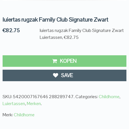
luiertas rugzak Family Club Signature Zwart
€
82.75
luiertas rugzak Family Club Signature Zwart
Luiertassen, €82.75
KOPEN
SAVE
SKU:
5420007167646 288289747
.
Categories:
Childhome
,
Luiertassen
,
Merken
.
Merk:
Childhome