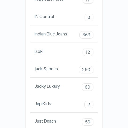
iN ControL
3
Indian Blue Jeans
363
Isoki
12
jack & jones
260
Jacky Luxury
60
Jep Kids
2
Just Beach
59