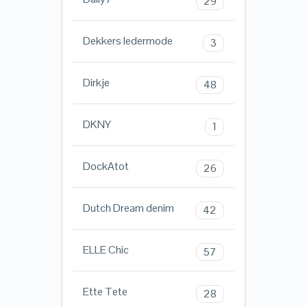
29
Dekkers ledermode
3
Dirkje
48
DKNY
1
DockAtot
26
Dutch Dream denim
42
ELLE Chic
57
Ette Tete
28