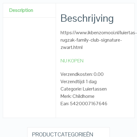
Description
Beschrijving
https://www.ikbenzomooi.nl/luiertas
rugzak-family-club-signature-
zwart.html
NU KOPEN
Verzendkosten: 0.00
Verzendtijd: 1 dag
Categorie: Luiertassen
Merk: Childhome
Ean: 5420007167646
PRODUCTCATEGORIEËN