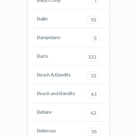
Baby's Only
1
Ballin
92
Bampidano
5
Barts
332
Beach & Bandits
32
Beach and Bandits
43
Bellaire
62
Bellerose
39