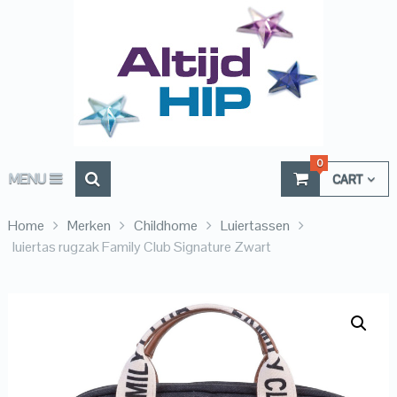
0
MENU
CART
Home
Merken
Childhome
Luiertassen
luiertas rugzak Family Club Signature Zwart