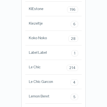
KIEstone
196
Kiezeltje
6
Koko Noko
28
Label Label
1
Le Chic
214
Le Chic Garcon
4
Lemon Beret
5