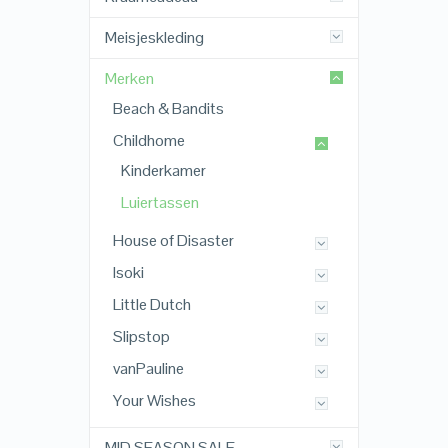
Meisjeskleding
Merken
Beach & Bandits
Childhome
Kinderkamer
Luiertassen
House of Disaster
Isoki
Little Dutch
Slipstop
vanPauline
Your Wishes
MID SEASON SALE