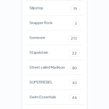
Slipstop
19
Snapper Rock
3
Someone
213
Stapelstein
22
Street called Madison
80
SUPERREBEL
43
Swim Essentials
44