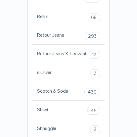
Rellix
68
Retour Jeans
293
Retour Jeans X Touzani
13
s.Oliver
3
Scotch & Soda
430
Shiwi
45
Shnuggle
2