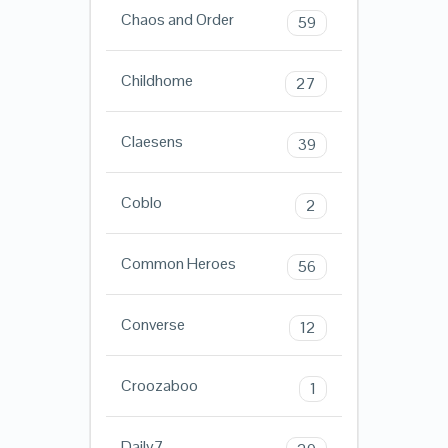
Chaos and Order
59
Childhome
27
Claesens
39
Coblo
2
Common Heroes
56
Converse
12
Croozaboo
1
Daily7