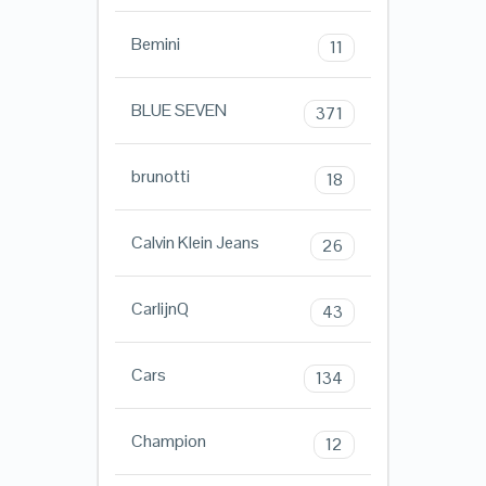
Bemini
11
BLUE SEVEN
371
brunotti
18
Calvin Klein Jeans
26
CarlijnQ
43
Cars
134
Champion
12