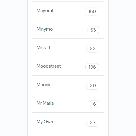
Mayoral
160
Minymo
33
Miss-T
22
Moodstreet
196
Moonie
20
Mr Maria
6
My Own
27