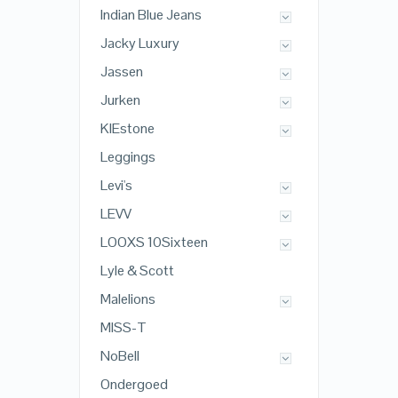
Indian Blue Jeans
Jacky Luxury
Jassen
Jurken
KIEstone
Leggings
Levi's
LEVV
LOOXS 10Sixteen
Lyle & Scott
Malelions
MISS-T
NoBell
Ondergoed