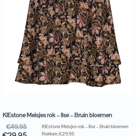
KIEstone Meisjes rok – Ilse – Bruin bloemen
€
49.95
KIEstone Meisjes rok – Ilse – Bruin bloemen
€
29.95
Rokken, €29.95