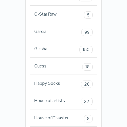
G-Star Raw
5
Garcia
99
Geisha
150
Guess
18
Happy Socks
26
House of artists
27
House of Disaster
8