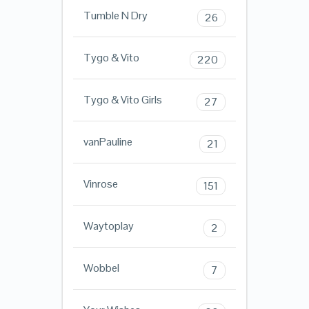
Tumble N Dry
26
Tygo & Vito
220
Tygo & Vito Girls
27
vanPauline
21
Vinrose
151
Waytoplay
2
Wobbel
7