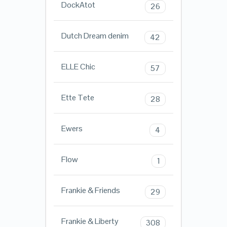
DockAtot
26
Dutch Dream denim
42
ELLE Chic
57
Ette Tete
28
Ewers
4
Flow
1
Frankie & Friends
29
Frankie & Liberty
308