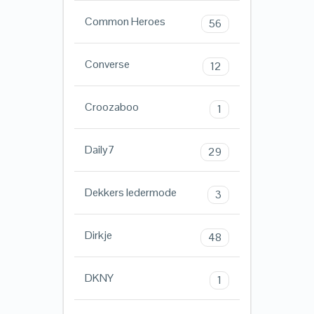
Common Heroes
56
Converse
12
Croozaboo
1
Daily7
29
Dekkers ledermode
3
Dirkje
48
DKNY
1