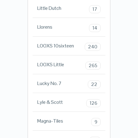
Little Dutch
17
Llorens
14
LOOXS 10sixteen
240
LOOXS Little
265
Lucky No. 7
22
Lyle & Scott
126
Magna-Tiles
9