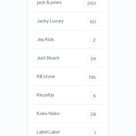
jack & jones
260
Jacky Luxury
60
Jep Kids
2
Just Beach
59
KIEstone
196
Kiezeltje
6
Koko Noko
28
Label Label
1