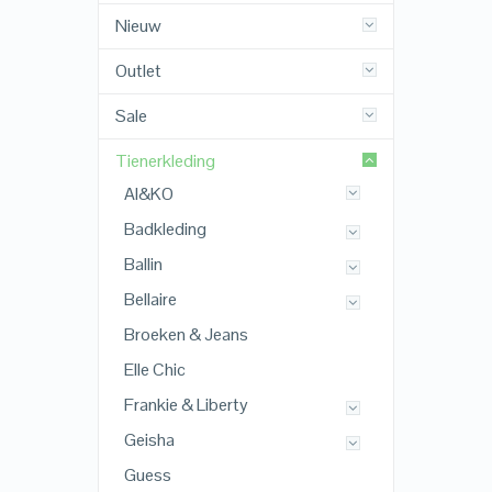
Nieuw
Outlet
Sale
Tienerkleding
AI&KO
Badkleding
Ballin
Bellaire
Broeken & Jeans
Elle Chic
Frankie & Liberty
Geisha
Guess