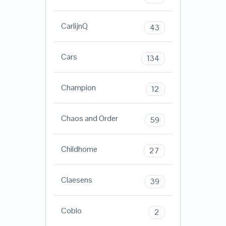
CarlijnQ
43
Cars
134
Champion
12
Chaos and Order
59
Childhome
27
Claesens
39
Coblo
2