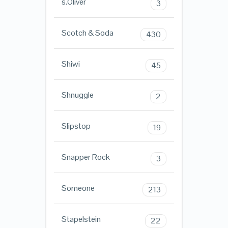
s.Oliver
3
Scotch & Soda
430
Shiwi
45
Shnuggle
2
Slipstop
19
Snapper Rock
3
Someone
213
Stapelstein
22