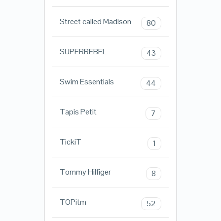
Street called Madison
80
SUPERREBEL
43
Swim Essentials
44
Tapis Petit
7
TickiT
1
Tommy Hilfiger
8
TOPitm
52