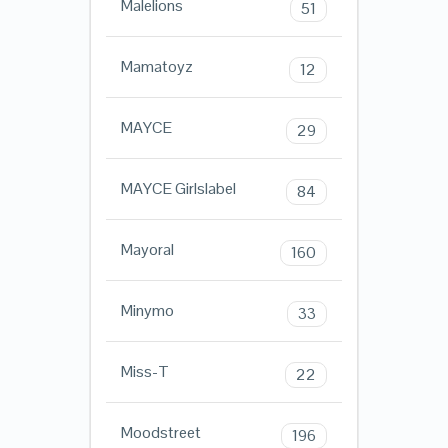
Malelions
51
Mamatoyz
12
MAYCE
29
MAYCE Girlslabel
84
Mayoral
160
Minymo
33
Miss-T
22
Moodstreet
196