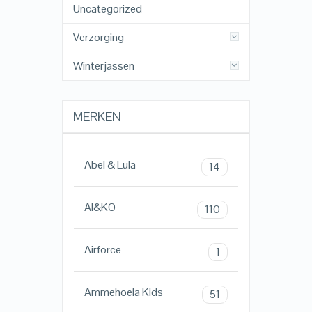
Uncategorized
Verzorging
Winterjassen
MERKEN
Abel & Lula
14
AI&KO
110
Airforce
1
Ammehoela Kids
51