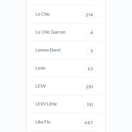
Le Chic
214
Le Chic Garcon
4
Lemon Beret
5
Levis
63
LEVV
281
LEVV Little
191
Like Flo
647