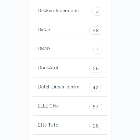
Dekkers ledermode
3
Dirkje
48
DKNY
1
DockAtot
26
Dutch Dream denim
42
ELLE Chic
57
Ette Tete
28