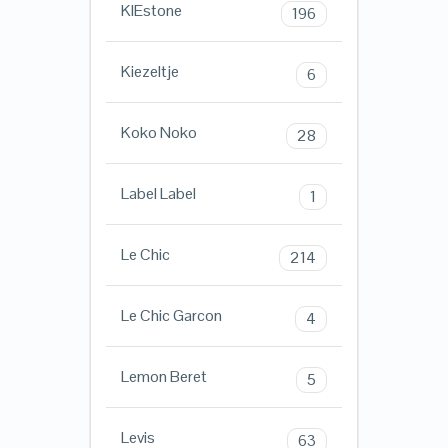
KIEstone
196
Kiezeltje
6
Koko Noko
28
Label Label
1
Le Chic
214
Le Chic Garcon
4
Lemon Beret
5
Levis
63