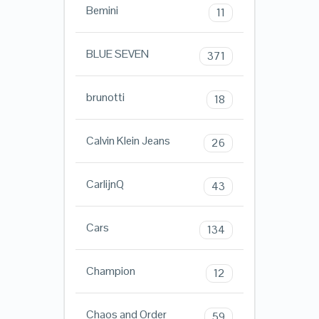
Bemini
11
BLUE SEVEN
371
brunotti
18
Calvin Klein Jeans
26
CarlijnQ
43
Cars
134
Champion
12
Chaos and Order
59