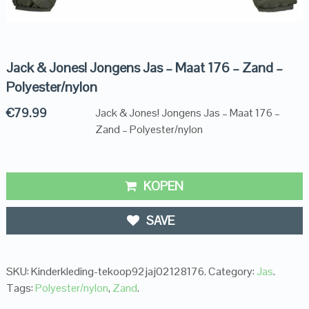
Jack & Jones! Jongens Jas – Maat 176 – Zand –
Polyester/nylon
€
79.99
Jack & Jones! Jongens Jas – Maat 176 –
Zand – Polyester/nylon
KOPEN
SAVE
SKU:
Kinderkleding-tekoop92jaj02128176
.
Category:
Jas
.
Tags:
Polyester/nylon
,
Zand
.