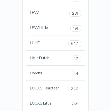
LEVV
281
LEVV Little
191
Like Flo
647
Little Dutch
17
Llorens
14
LOOXS 10sixteen
240
LOOXS Little
265