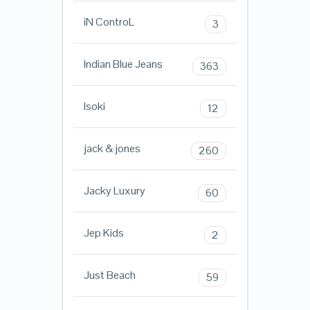
iN ControL
3
Indian Blue Jeans
363
Isoki
12
jack & jones
260
Jacky Luxury
60
Jep Kids
2
Just Beach
59