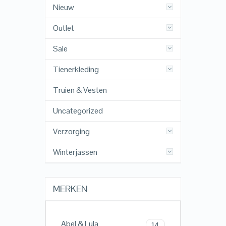
Nieuw
Outlet
Sale
Tienerkleding
Truien & Vesten
Uncategorized
Verzorging
Winterjassen
MERKEN
Abel & Lula
14