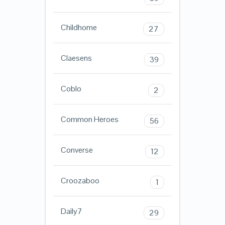
Childhome
27
Claesens
39
Coblo
2
Common Heroes
56
Converse
12
Croozaboo
1
Daily7
29