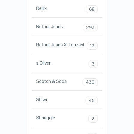
Rellix
68
Retour Jeans
293
Retour Jeans X Touzani
13
s.Oliver
3
Scotch & Soda
430
Shiwi
45
Shnuggle
2