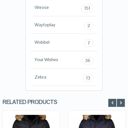
Vinrose
151
Waytoplay
2
Wobbel
7
Your Wishes
36
Zebra
13
RELATED PRODUCTS