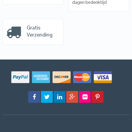
dagen bedenktijd
Gratis
Verzending