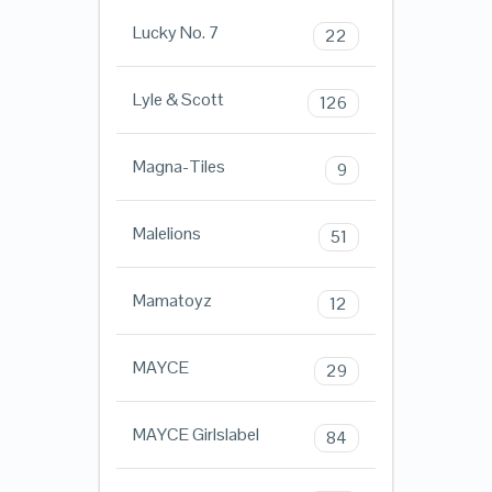
Lucky No. 7
22
Lyle & Scott
126
Magna-Tiles
9
Malelions
51
Mamatoyz
12
MAYCE
29
MAYCE Girlslabel
84