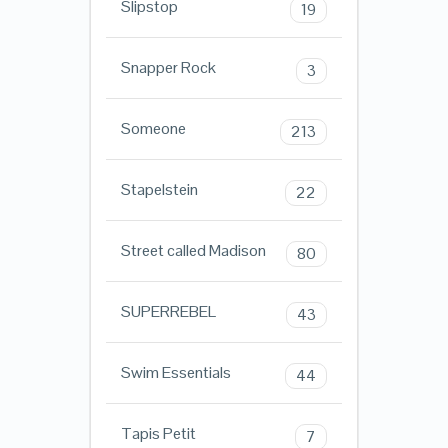
Slipstop
19
Snapper Rock
3
Someone
213
Stapelstein
22
Street called Madison
80
SUPERREBEL
43
Swim Essentials
44
Tapis Petit
7