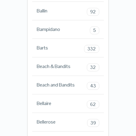
Ballin
92
Bampidano
5
Barts
332
Beach & Bandits
32
Beach and Bandits
43
Bellaire
62
Bellerose
39