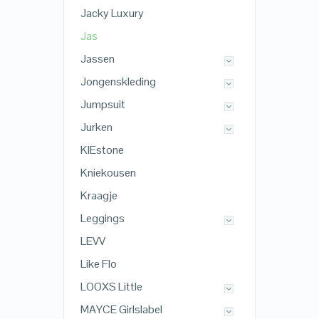
Jacky Luxury
Jas
Jassen
Jongenskleding
Jumpsuit
Jurken
KIEstone
Kniekousen
Kraagje
Leggings
LEVV
Like Flo
LOOXS Little
MAYCE Girlslabel