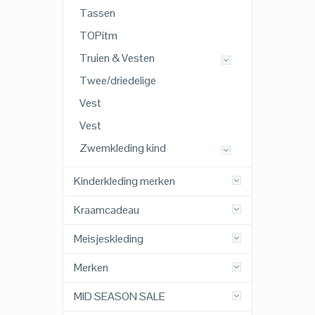
Tassen
TOPitm
Truien & Vesten
Twee/driedelige
Vest
Vest
Zwemkleding kind
Kinderkleding merken
Kraamcadeau
Meisjeskleding
Merken
MID SEASON SALE