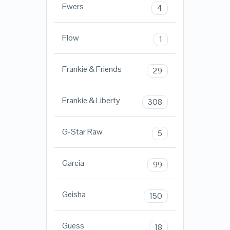
Ewers
4
Flow
1
Frankie & Friends
29
Frankie & Liberty
308
G-Star Raw
5
Garcia
99
Geisha
150
Guess
18