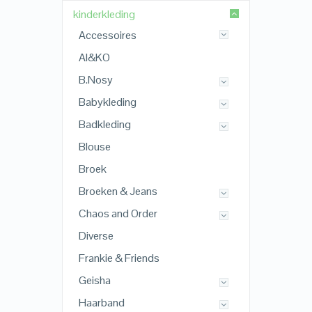
kinderkleding
Accessoires
AI&KO
B.Nosy
Babykleding
Badkleding
Blouse
Broek
Broeken & Jeans
Chaos and Order
Diverse
Frankie & Friends
Geisha
Haarband