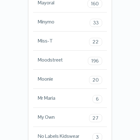
Mayoral
160
Minymo
33
Miss-T
22
Moodstreet
196
Moonie
20
Mr Maria
6
My Own
27
No Labels Kidswear
3