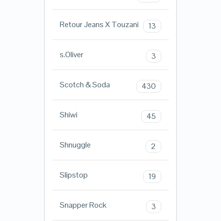
Retour Jeans X Touzani
13
s.Oliver
3
Scotch & Soda
430
Shiwi
45
Shnuggle
2
Slipstop
19
Snapper Rock
3