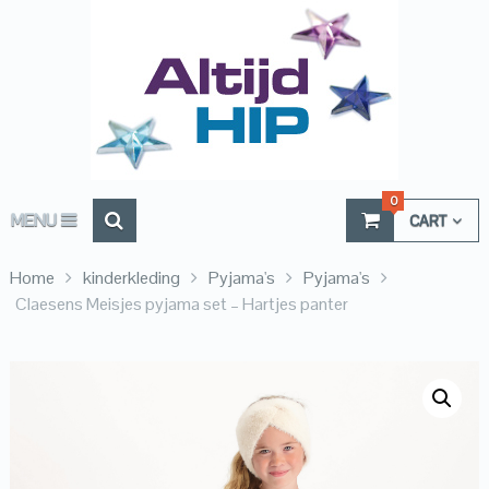
0
MENU
CART
Home
kinderkleding
Pyjama's
Pyjama's
Claesens Meisjes pyjama set – Hartjes panter