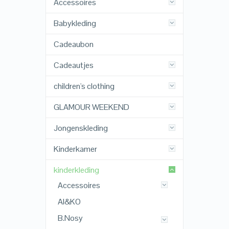
Accessoires
Babykleding
Cadeaubon
Cadeautjes
children's clothing
GLAMOUR WEEKEND
Jongenskleding
Kinderkamer
kinderkleding
Accessoires
AI&KO
B.Nosy