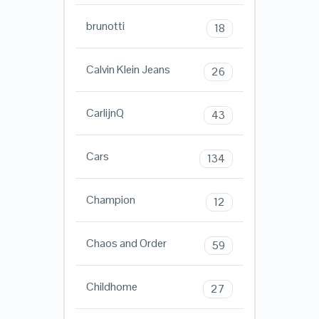
brunotti
18
Calvin Klein Jeans
26
CarlijnQ
43
Cars
134
Champion
12
Chaos and Order
59
Childhome
27