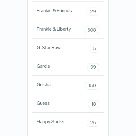
Frankie & Friends
29
Frankie & Liberty
308
G-Star Raw
5
Garcia
99
Geisha
150
Guess
18
Happy Socks
26