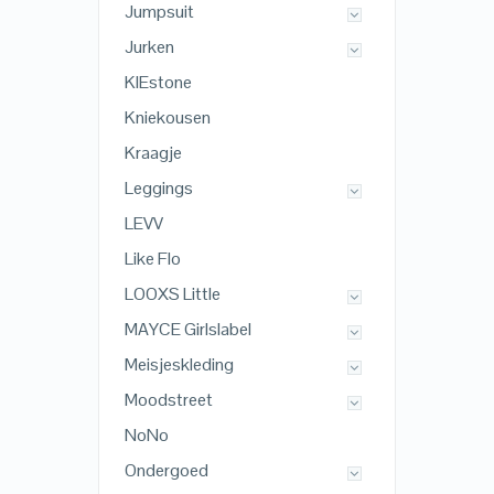
Jumpsuit
Jurken
KIEstone
Kniekousen
Kraagje
Leggings
LEVV
Like Flo
LOOXS Little
MAYCE Girlslabel
Meisjeskleding
Moodstreet
NoNo
Ondergoed