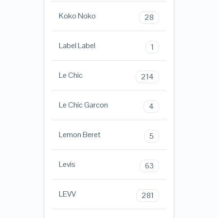
Koko Noko
28
Label Label
1
Le Chic
214
Le Chic Garcon
4
Lemon Beret
5
Levis
63
LEVV
281