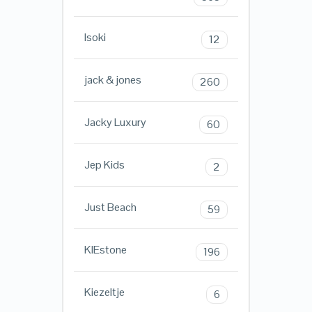
Isoki
12
jack & jones
260
Jacky Luxury
60
Jep Kids
2
Just Beach
59
KIEstone
196
Kiezeltje
6