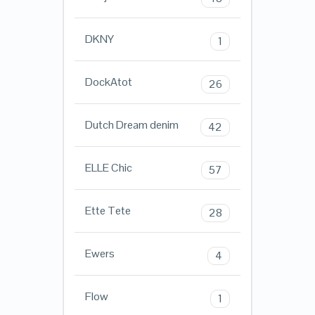
DKNY
1
DockAtot
26
Dutch Dream denim
42
ELLE Chic
57
Ette Tete
28
Ewers
4
Flow
1