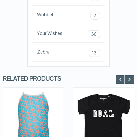
Wobbel
7
Your Wishes
36
Zebra
13
RELATED PRODUCTS
QUICK LOOK
QUICK LOOK
VIEW DETAILS
VIEW DETAILS