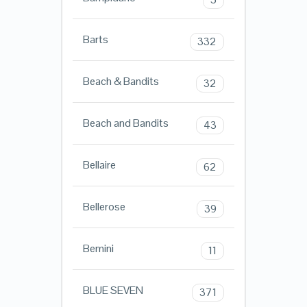
Barts
332
Beach & Bandits
32
Beach and Bandits
43
Bellaire
62
Bellerose
39
Bemini
11
BLUE SEVEN
371