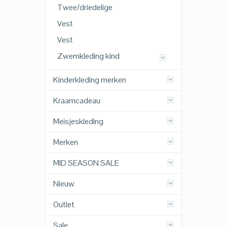
Twee/driedelige
Vest
Vest
Zwemkleding kind
Kinderkleding merken
Kraamcadeau
Meisjeskleding
Merken
MID SEASON SALE
Nieuw
Outlet
Sale