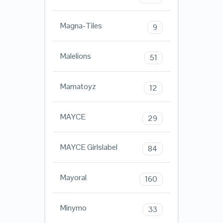
Magna-Tiles
9
Malelions
51
Mamatoyz
12
MAYCE
29
MAYCE Girlslabel
84
Mayoral
160
Minymo
33