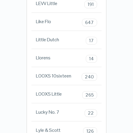
LEVV Little
191
Like Flo
647
Little Dutch
17
Llorens
14
LOOXS 10sixteen
240
LOOXS Little
265
Lucky No. 7
22
Lyle & Scott
126