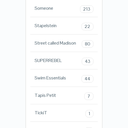
Someone
213
Stapelstein
22
Street called Madison
80
SUPERREBEL
43
Swim Essentials
44
Tapis Petit
7
TickiT
1