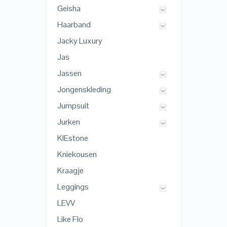
Geisha
Haarband
Jacky Luxury
Jas
Jassen
Jongenskleding
Jumpsuit
Jurken
KIEstone
Kniekousen
Kraagje
Leggings
LEVV
Like Flo