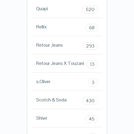
Quapi
520
Rellix
68
Retour Jeans
293
Retour Jeans X Touzani
13
s.Oliver
3
Scotch & Soda
430
Shiwi
45