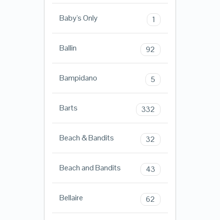
Baby's Only
1
Ballin
92
Bampidano
5
Barts
332
Beach & Bandits
32
Beach and Bandits
43
Bellaire
62