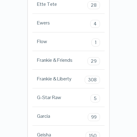
Ette Tete
28
Ewers
4
Flow
1
Frankie & Friends
29
Frankie & Liberty
308
G-Star Raw
5
Garcia
99
Geisha
150