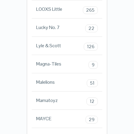
LOOXS Little
265
Lucky No. 7
22
Lyle & Scott
126
Magna-Tiles
9
Malelions
51
Mamatoyz
12
MAYCE
29