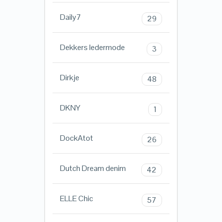
Daily7
29
Dekkers ledermode
3
Dirkje
48
DKNY
1
DockAtot
26
Dutch Dream denim
42
ELLE Chic
57