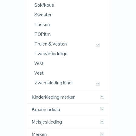
Sok/kous
Sweater
Tassen
TOPitm
Truien & Vesten
Twee/driedelige
Vest
Vest
Zwemkleding kind
Kinderkleding merken
Kraamcadeau
Meisjeskleding
Merken