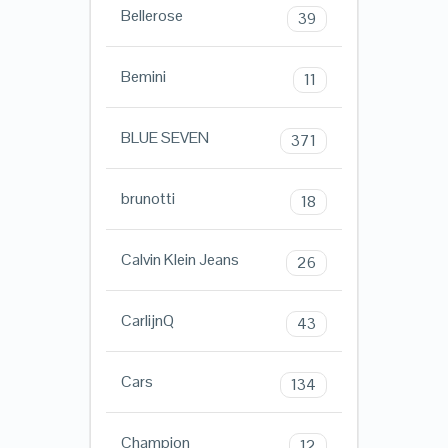
Bellerose
39
Bemini
11
BLUE SEVEN
371
brunotti
18
Calvin Klein Jeans
26
CarlijnQ
43
Cars
134
Champion
12