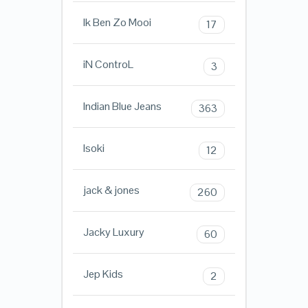
Ik Ben Zo Mooi
17
iN ControL
3
Indian Blue Jeans
363
Isoki
12
jack & jones
260
Jacky Luxury
60
Jep Kids
2