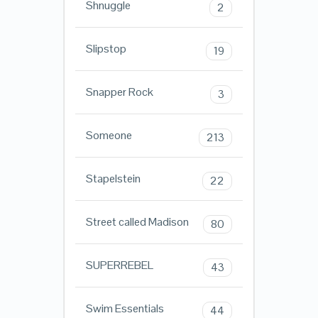
Shnuggle
2
Slipstop
19
Snapper Rock
3
Someone
213
Stapelstein
22
Street called Madison
80
SUPERREBEL
43
Swim Essentials
44