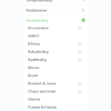
Jongenskleding
Kinderkamer
kinderkleding
Accessoires
AI&KO
B.Nosy
Babykleding
Badkleding
Blouse
Broek
Broeken & Jeans
Chaos and Order
Diverse
Frankie & Friends