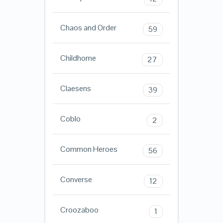
Chaos and Order
59
Childhome
27
Claesens
39
Coblo
2
Common Heroes
56
Converse
12
Croozaboo
1