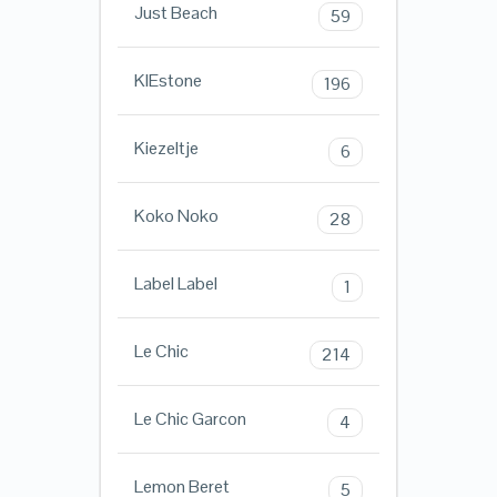
Just Beach
59
KIEstone
196
Kiezeltje
6
Koko Noko
28
Label Label
1
Le Chic
214
Le Chic Garcon
4
Lemon Beret
5