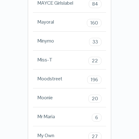
MAYCE Girlslabel
84
Mayoral
160
Minymo
33
Miss-T
22
Moodstreet
196
Moonie
20
Mr Maria
6
My Own
27