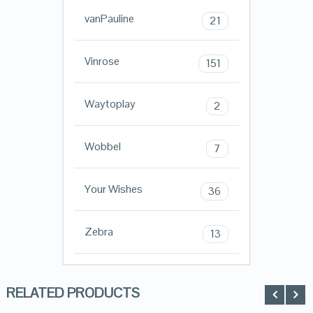
vanPauline
21
Vinrose
151
Waytoplay
2
Wobbel
7
Your Wishes
36
Zebra
13
RELATED PRODUCTS