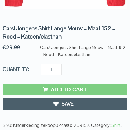
Cars! Jongens Shirt Lange Mouw – Maat 152 –
Rood – Katoen/elasthan
€
29.99
Cars! Jongens Shirt Lange Mouw – Maat 152
– Rood – Katoen/elasthan
QUANTITY:
ADD TO CART
SAVE
SKU:
Kinderkleding-tekoop02cas05209152
.
Category:
Shirt
.