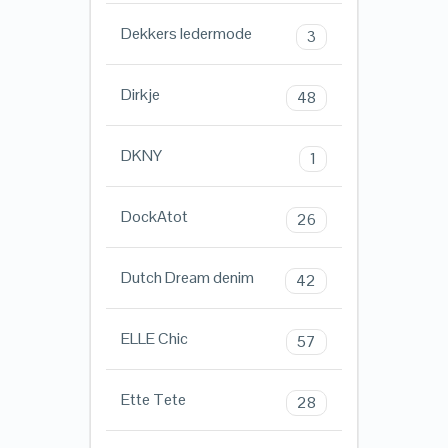
Dekkers ledermode
3
Dirkje
48
DKNY
1
DockAtot
26
Dutch Dream denim
42
ELLE Chic
57
Ette Tete
28