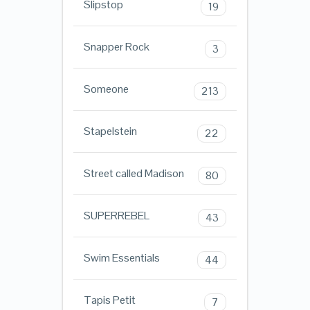
Slipstop
19
Snapper Rock
3
Someone
213
Stapelstein
22
Street called Madison
80
SUPERREBEL
43
Swim Essentials
44
Tapis Petit
7