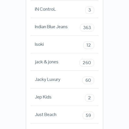
iN ControL
3
Indian Blue Jeans
363
Isoki
12
jack & jones
260
Jacky Luxury
60
Jep Kids
2
Just Beach
59