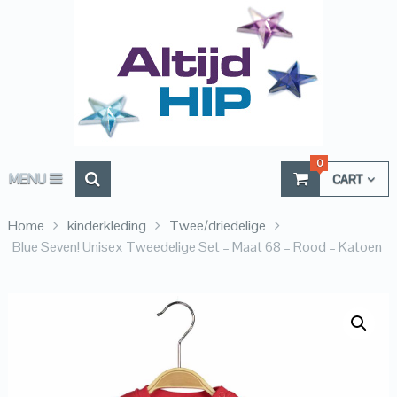
0
MENU
CART
Home
kinderkleding
Twee/driedelige
Blue Seven! Unisex Tweedelige Set – Maat 68 – Rood – Katoen