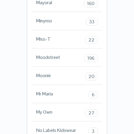
Mayoral
160
Minymo
33
Miss-T
22
Moodstreet
196
Moonie
20
Mr Maria
6
My Own
27
No Labels Kidswear
3