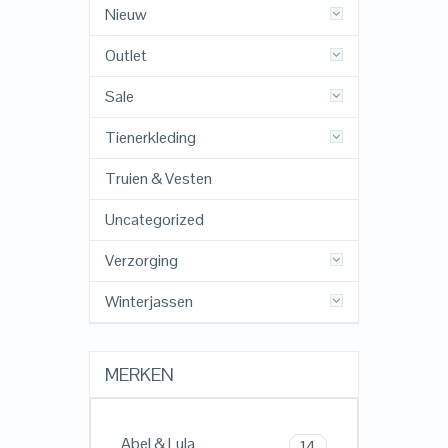
Nieuw
Outlet
Sale
Tienerkleding
Truien & Vesten
Uncategorized
Verzorging
Winterjassen
MERKEN
Abel & Lula
14