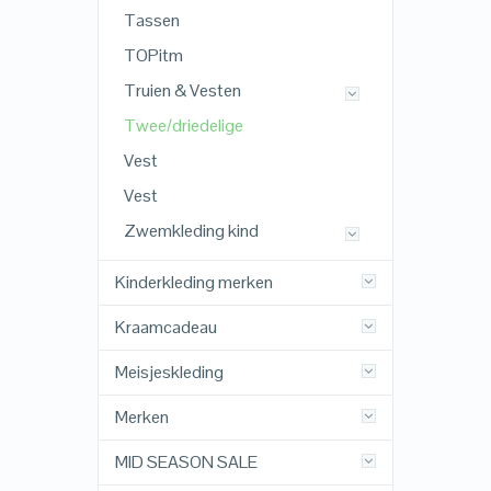
Tassen
TOPitm
Truien & Vesten
Twee/driedelige
Vest
Vest
Zwemkleding kind
Kinderkleding merken
Kraamcadeau
Meisjeskleding
Merken
MID SEASON SALE