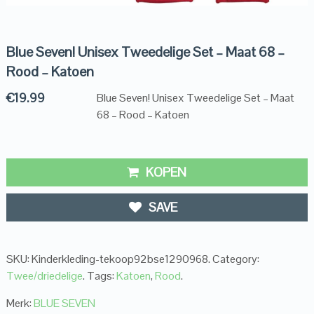
Blue Seven! Unisex Tweedelige Set – Maat 68 –
Rood – Katoen
€
19.99
Blue Seven! Unisex Tweedelige Set – Maat
68 – Rood – Katoen
KOPEN
SAVE
SKU:
Kinderkleding-tekoop92bse1290968
.
Category:
Twee/driedelige
.
Tags:
Katoen
,
Rood
.
Merk:
BLUE SEVEN