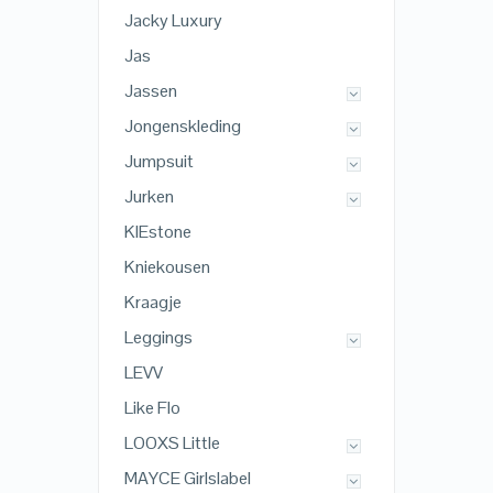
Jacky Luxury
Jas
Jassen
Jongenskleding
Jumpsuit
Jurken
KIEstone
Kniekousen
Kraagje
Leggings
LEVV
Like Flo
LOOXS Little
MAYCE Girlslabel