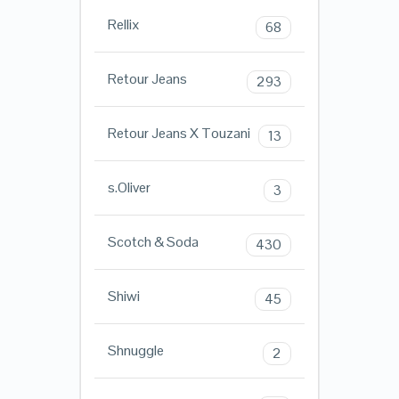
Rellix
68
Retour Jeans
293
Retour Jeans X Touzani
13
s.Oliver
3
Scotch & Soda
430
Shiwi
45
Shnuggle
2