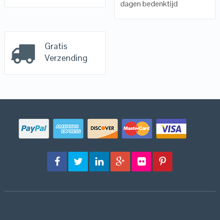
dagen bedenktijd
Gratis
Verzending