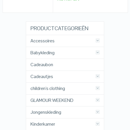
PRODUCTCATEGORIEËN
Accessoires
Babykleding
Cadeaubon
Cadeautjes
children's clothing
GLAMOUR WEEKEND
Jongenskleding
Kinderkamer