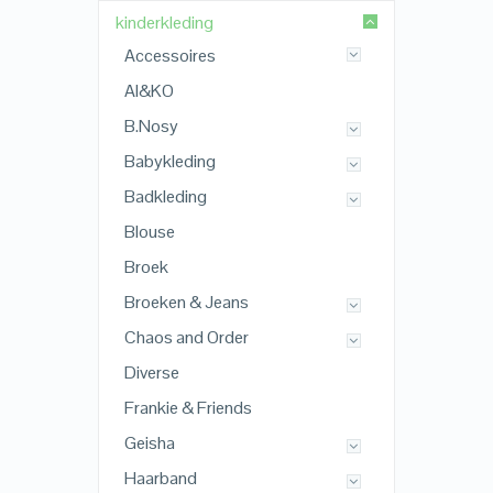
kinderkleding
Accessoires
AI&KO
B.Nosy
Babykleding
Badkleding
Blouse
Broek
Broeken & Jeans
Chaos and Order
Diverse
Frankie & Friends
Geisha
Haarband