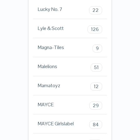
Lucky No. 7
22
Lyle & Scott
126
Magna-Tiles
9
Malelions
51
Mamatoyz
12
MAYCE
29
MAYCE Girlslabel
84