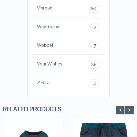
Vinrose
151
Waytoplay
2
Wobbel
7
Your Wishes
36
Zebra
13
RELATED PRODUCTS