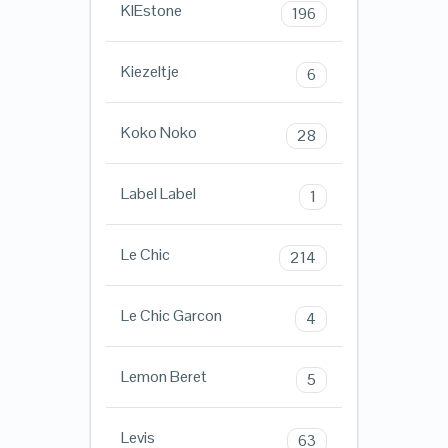
KIEstone
196
Kiezeltje
6
Koko Noko
28
Label Label
1
Le Chic
214
Le Chic Garcon
4
Lemon Beret
5
Levis
63