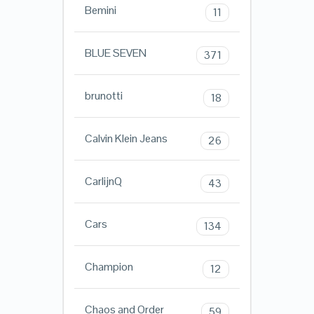
Bemini
11
BLUE SEVEN
371
brunotti
18
Calvin Klein Jeans
26
CarlijnQ
43
Cars
134
Champion
12
Chaos and Order
59