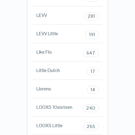
LEVV
281
LEVV Little
191
Like Flo
647
Little Dutch
17
Llorens
14
LOOXS 10sixteen
240
LOOXS Little
265