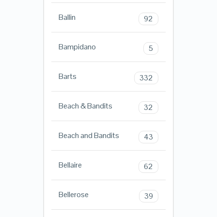
Ballin
92
Bampidano
5
Barts
332
Beach & Bandits
32
Beach and Bandits
43
Bellaire
62
Bellerose
39