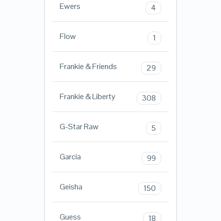
Ewers
4
Flow
1
Frankie & Friends
29
Frankie & Liberty
308
G-Star Raw
5
Garcia
99
Geisha
150
Guess
18