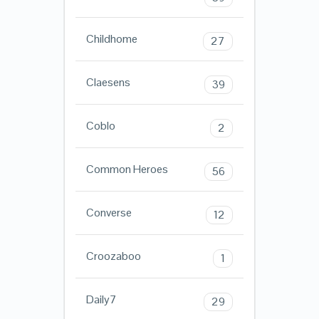
Childhome
27
Claesens
39
Coblo
2
Common Heroes
56
Converse
12
Croozaboo
1
Daily7
29