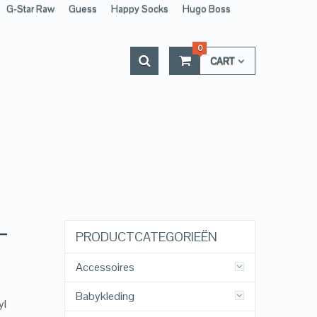
G-Star Raw
Guess
Happy Socks
Hugo Boss
0
CART
 –
PRODUCTCATEGORIEËN
Accessoires
Babykleding
yl