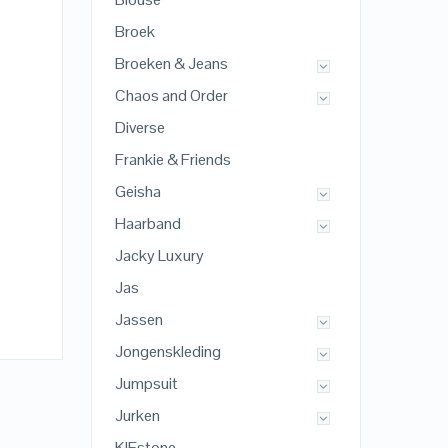
Broek
Broeken & Jeans
Chaos and Order
Diverse
Frankie & Friends
Geisha
Haarband
Jacky Luxury
Jas
Jassen
Jongenskleding
Jumpsuit
Jurken
KIEstone