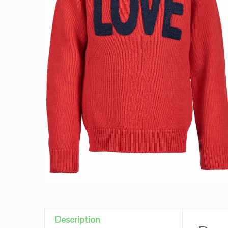
Description