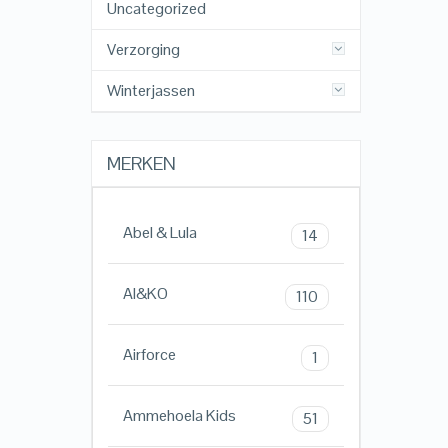
Uncategorized
Verzorging
Winterjassen
MERKEN
Abel & Lula
14
AI&KO
110
Airforce
1
Ammehoela Kids
51