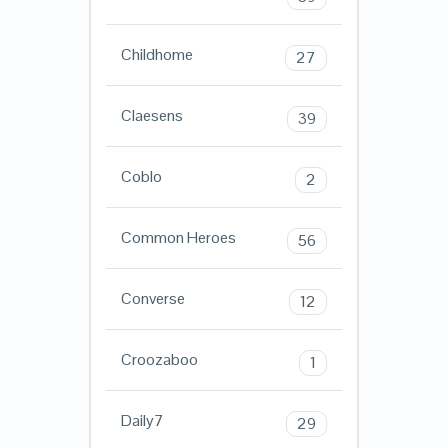
Childhome
27
Claesens
39
Coblo
2
Common Heroes
56
Converse
12
Croozaboo
1
Daily7
29