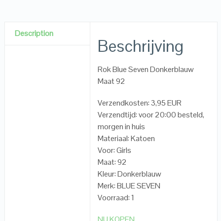
Description
Beschrijving
Rok Blue Seven Donkerblauw
Maat 92
Verzendkosten: 3,95 EUR
Verzendtijd: voor 20:00 besteld,
morgen in huis
Materiaal: Katoen
Voor: Girls
Maat: 92
Kleur: Donkerblauw
Merk: BLUE SEVEN
Voorraad: 1
NU KOPEN