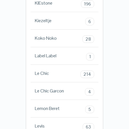
KIEstone
196
Kiezeltje
6
Koko Noko
28
Label Label
1
Le Chic
214
Le Chic Garcon
4
Lemon Beret
5
Levis
63