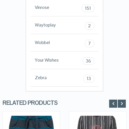
Vinrose
151
Waytoplay
2
Wobbel
7
Your Wishes
36
Zebra
13
RELATED PRODUCTS