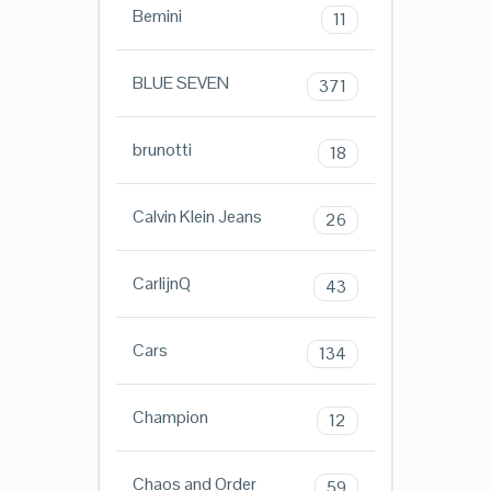
Bemini
11
BLUE SEVEN
371
brunotti
18
Calvin Klein Jeans
26
CarlijnQ
43
Cars
134
Champion
12
Chaos and Order
59