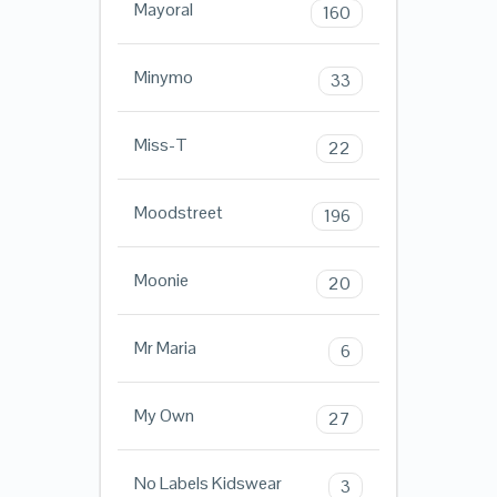
Mayoral
160
Minymo
33
Miss-T
22
Moodstreet
196
Moonie
20
Mr Maria
6
My Own
27
No Labels Kidswear
3