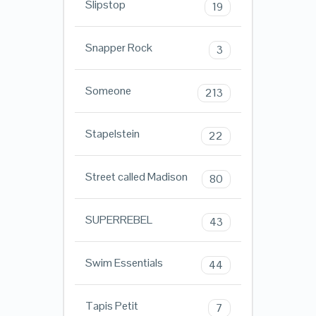
Slipstop
19
Snapper Rock
3
Someone
213
Stapelstein
22
Street called Madison
80
SUPERREBEL
43
Swim Essentials
44
Tapis Petit
7