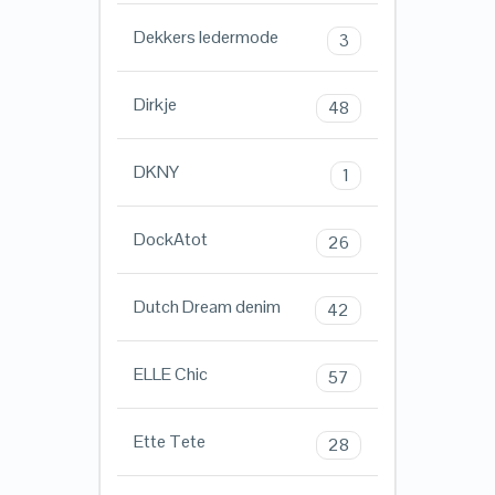
Dekkers ledermode
3
Dirkje
48
DKNY
1
DockAtot
26
Dutch Dream denim
42
ELLE Chic
57
Ette Tete
28