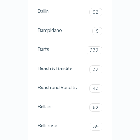
Ballin
92
Bampidano
5
Barts
332
Beach & Bandits
32
Beach and Bandits
43
Bellaire
62
Bellerose
39