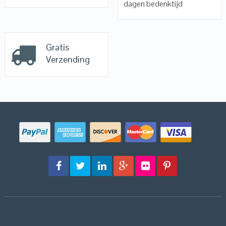
dagen bedenktijd
Gratis
Verzending