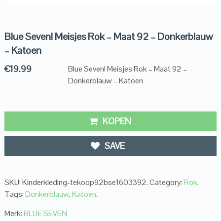
Blue Seven! Meisjes Rok – Maat 92 – Donkerblauw
– Katoen
€
19.99
Blue Seven! Meisjes Rok – Maat 92 –
Donkerblauw – Katoen
KOPEN
SAVE
SKU:
Kinderkleding-tekoop92bse1603392
.
Category:
Rok
.
Tags:
Donkerblauw
,
Katoen
.
Merk:
BLUE SEVEN