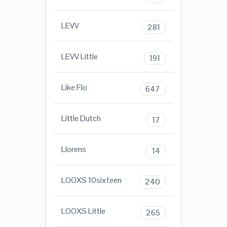
LEVV
281
LEVV Little
191
Like Flo
647
Little Dutch
17
Llorens
14
LOOXS 10sixteen
240
LOOXS Little
265