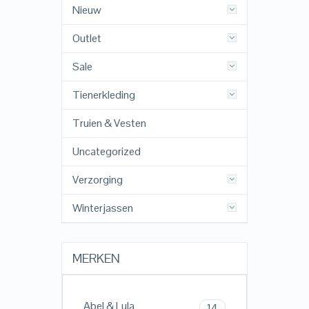
Nieuw
Outlet
Sale
Tienerkleding
Truien & Vesten
Uncategorized
Verzorging
Winterjassen
MERKEN
Abel & Lula
14