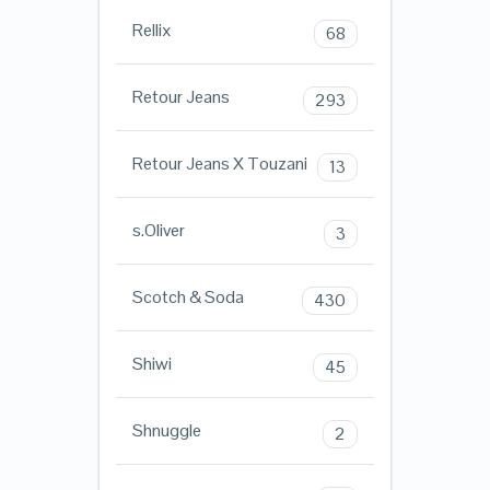
Rellix
68
Retour Jeans
293
Retour Jeans X Touzani
13
s.Oliver
3
Scotch & Soda
430
Shiwi
45
Shnuggle
2