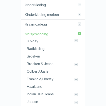
kinderkleding
Kinderkleding merken
Kraamcadeau
Meisjeskleding
B.Nosy
Badkleding
Broeken
Broeken & Jeans
Colbert/Jasje
Frankie & Liberty
Haarband
Indian Blue Jeans
Jassen