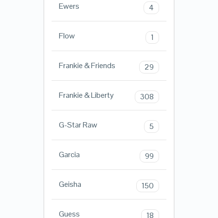
Ewers
4
Flow
1
Frankie & Friends
29
Frankie & Liberty
308
G-Star Raw
5
Garcia
99
Geisha
150
Guess
18