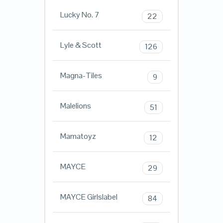
Lucky No. 7
22
Lyle & Scott
126
Magna-Tiles
9
Malelions
51
Mamatoyz
12
MAYCE
29
MAYCE Girlslabel
84