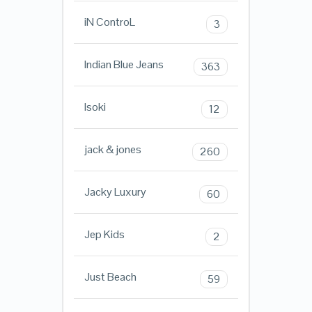
iN ControL
3
Indian Blue Jeans
363
Isoki
12
jack & jones
260
Jacky Luxury
60
Jep Kids
2
Just Beach
59