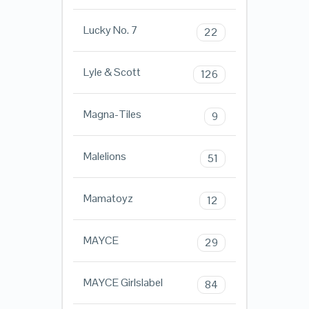
Lucky No. 7
22
Lyle & Scott
126
Magna-Tiles
9
Malelions
51
Mamatoyz
12
MAYCE
29
MAYCE Girlslabel
84