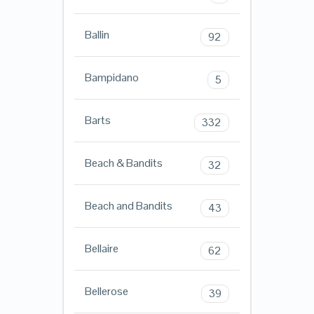
Ballin
92
Bampidano
5
Barts
332
Beach & Bandits
32
Beach and Bandits
43
Bellaire
62
Bellerose
39