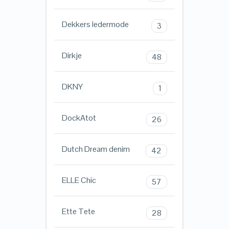
Dekkers ledermode
3
Dirkje
48
DKNY
1
DockAtot
26
Dutch Dream denim
42
ELLE Chic
57
Ette Tete
28