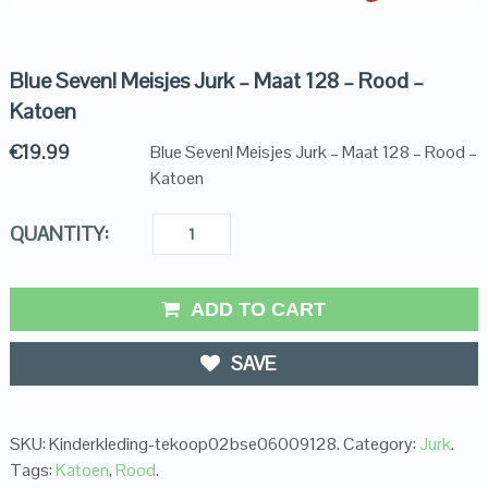
Blue Seven! Meisjes Jurk – Maat 128 – Rood –
Katoen
€
19.99
Blue Seven! Meisjes Jurk – Maat 128 – Rood –
Katoen
QUANTITY:
ADD TO CART
SAVE
SKU:
Kinderkleding-tekoop02bse06009128
.
Category:
Jurk
.
Tags:
Katoen
,
Rood
.