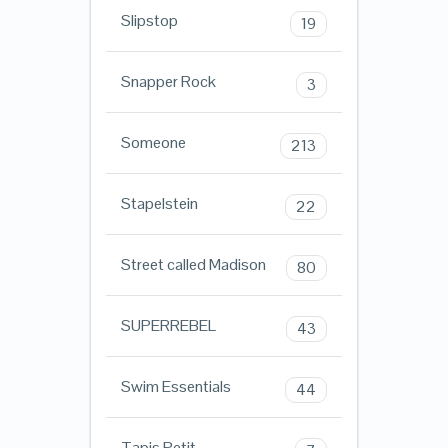
Slipstop
19
Snapper Rock
3
Someone
213
Stapelstein
22
Street called Madison
80
SUPERREBEL
43
Swim Essentials
44
Tapis Petit