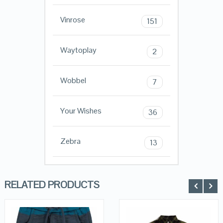
Vinrose
151
Waytoplay
2
Wobbel
7
Your Wishes
36
Zebra
13
RELATED PRODUCTS