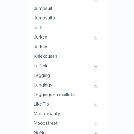
Jumpsuit
Jumpsuits
Jurk
Jurken
Jurkjes
Kniekousen
Le Chic
Legging
Leggings
Leggings en maillots
Like Flo
Maillot/panty
Moodstreet
NoNo