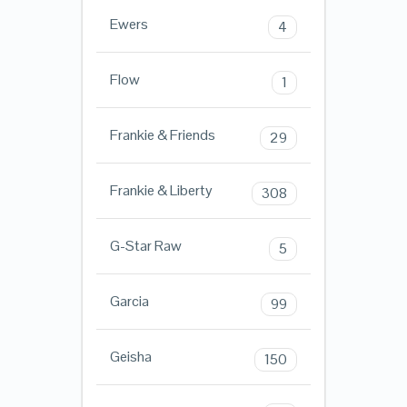
Ewers
4
Flow
1
Frankie & Friends
29
Frankie & Liberty
308
G-Star Raw
5
Garcia
99
Geisha
150