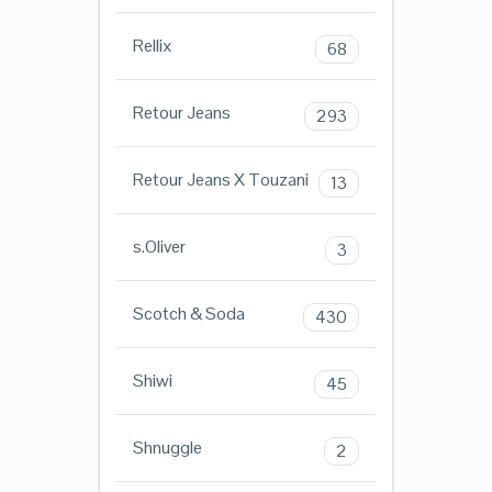
Rellix
68
Retour Jeans
293
Retour Jeans X Touzani
13
s.Oliver
3
Scotch & Soda
430
Shiwi
45
Shnuggle
2