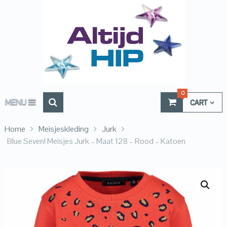
0
MENU
CART
Home
Meisjeskleding
Jurk
Blue Seven! Meisjes Jurk – Maat 128 – Rood – Katoen