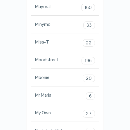
Mayoral
160
Minymo
33
Miss-T
22
Moodstreet
196
Moonie
20
Mr Maria
6
My Own
27