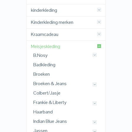
kinderkleding
Kinderkleding merken
Kraamcadeau
Meisjeskleding
B.Nosy
Badkleding
Broeken
Broeken & Jeans
Colbert/Jasje
Frankie & Liberty
Haarband
Indian Blue Jeans
Jassen