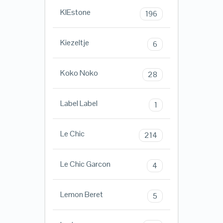
KIEstone
196
Kiezeltje
6
Koko Noko
28
Label Label
1
Le Chic
214
Le Chic Garcon
4
Lemon Beret
5