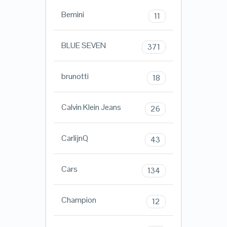
Bemini
11
BLUE SEVEN
371
brunotti
18
Calvin Klein Jeans
26
CarlijnQ
43
Cars
134
Champion
12