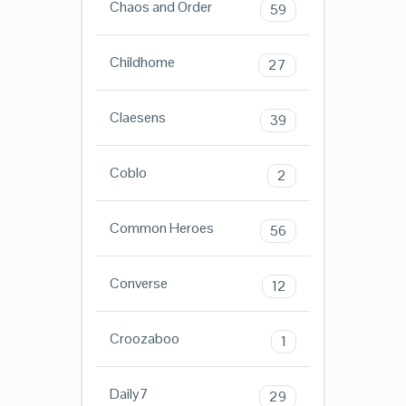
Chaos and Order
59
Childhome
27
Claesens
39
Coblo
2
Common Heroes
56
Converse
12
Croozaboo
1
Daily7
29