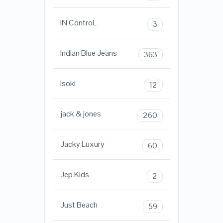
iN ControL
3
Indian Blue Jeans
363
Isoki
12
jack & jones
260
Jacky Luxury
60
Jep Kids
2
Just Beach
59