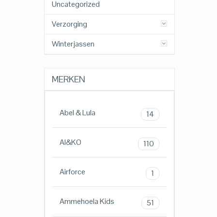
Uncategorized
Verzorging
Winterjassen
MERKEN
Abel & Lula
14
AI&KO
110
Airforce
1
Ammehoela Kids
51