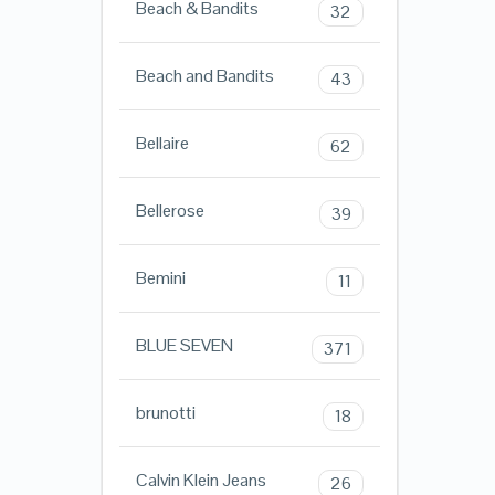
Beach & Bandits
32
Beach and Bandits
43
Bellaire
62
Bellerose
39
Bemini
11
BLUE SEVEN
371
brunotti
18
Calvin Klein Jeans
26