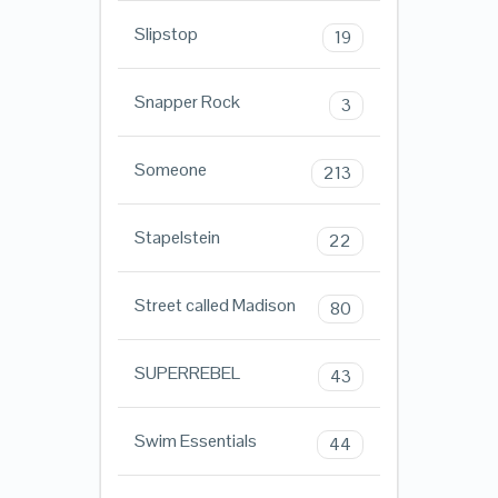
Slipstop
19
Snapper Rock
3
Someone
213
Stapelstein
22
Street called Madison
80
SUPERREBEL
43
Swim Essentials
44