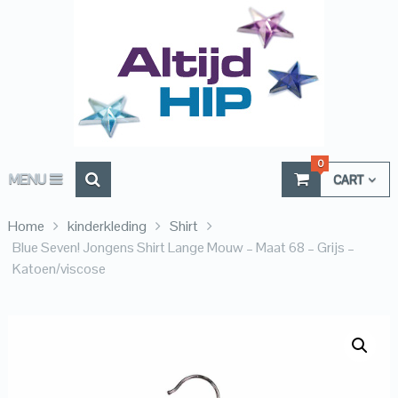
0
MENU
CART
Home
kinderkleding
Shirt
Blue Seven! Jongens Shirt Lange Mouw – Maat 68 – Grijs –
Katoen/viscose