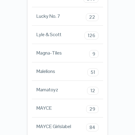
Lucky No. 7
22
Lyle & Scott
126
Magna-Tiles
9
Malelions
51
Mamatoyz
12
MAYCE
29
MAYCE Girlslabel
84