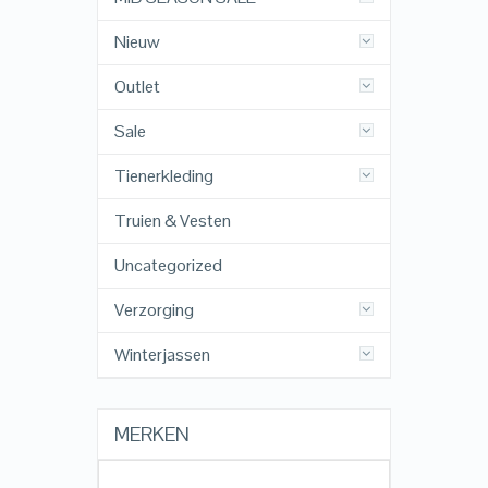
Nieuw
Outlet
Sale
Tienerkleding
Truien & Vesten
Uncategorized
Verzorging
Winterjassen
MERKEN