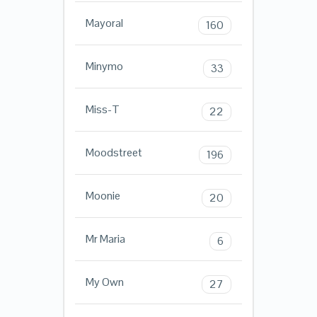
Mayoral
160
Minymo
33
Miss-T
22
Moodstreet
196
Moonie
20
Mr Maria
6
My Own
27