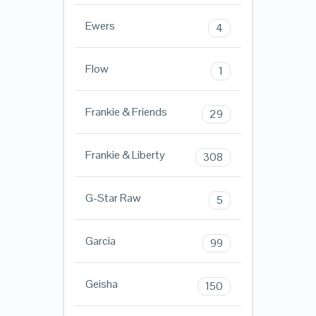
Ewers
4
Flow
1
Frankie & Friends
29
Frankie & Liberty
308
G-Star Raw
5
Garcia
99
Geisha
150