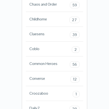
Chaos and Order
59
Childhome
27
Claesens
39
Coblo
2
Common Heroes
56
Converse
12
Croozaboo
1
Daily7
29