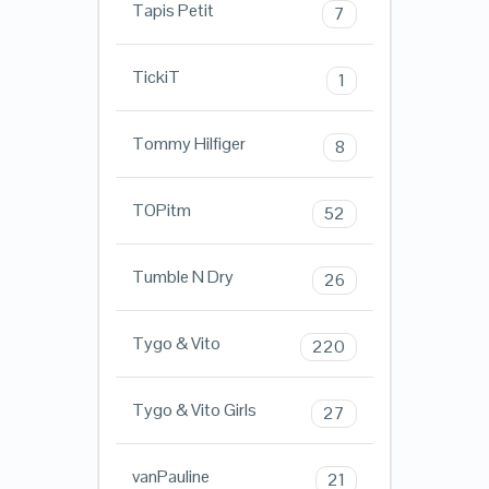
Tapis Petit
7
TickiT
1
Tommy Hilfiger
8
TOPitm
52
Tumble N Dry
26
Tygo & Vito
220
Tygo & Vito Girls
27
vanPauline
21