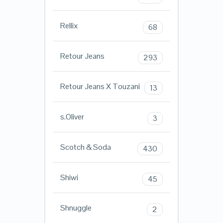
Rellix
68
Retour Jeans
293
Retour Jeans X Touzani
13
s.Oliver
3
Scotch & Soda
430
Shiwi
45
Shnuggle
2