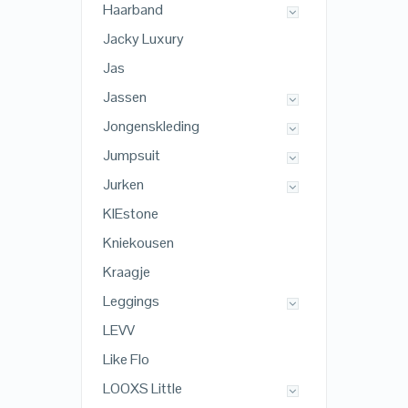
Haarband
Jacky Luxury
Jas
Jassen
Jongenskleding
Jumpsuit
Jurken
KIEstone
Kniekousen
Kraagje
Leggings
LEVV
Like Flo
LOOXS Little