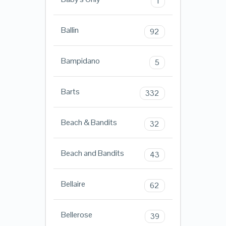
1
Ballin
92
Bampidano
5
Barts
332
Beach & Bandits
32
Beach and Bandits
43
Bellaire
62
Bellerose
39