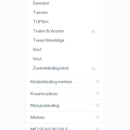
Sweater
Tassen
TOPitm
Truien & Vesten
Twee/driedelige
Vest
Vest
Zwemkleding kind
Kinderkleding merken
Kraamcadeau
Meisjeskleding
Merken
MID SEASON SALE