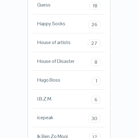
Guess
18
Happy Socks
26
House of artists
27
House of Disaster
8
Hugo Boss
1
I.B.Z.M.
6
icepeak
30
Ik Ben Zo Mooi
17