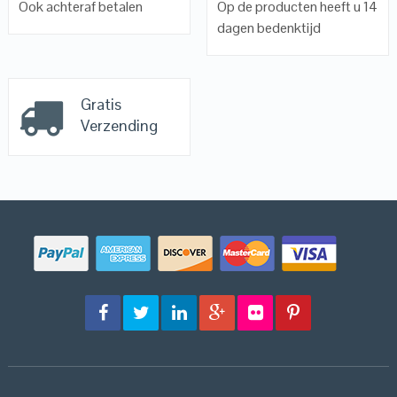
Ook achteraf betalen
Op de producten heeft u 14
dagen bedenktijd
Gratis
Verzending