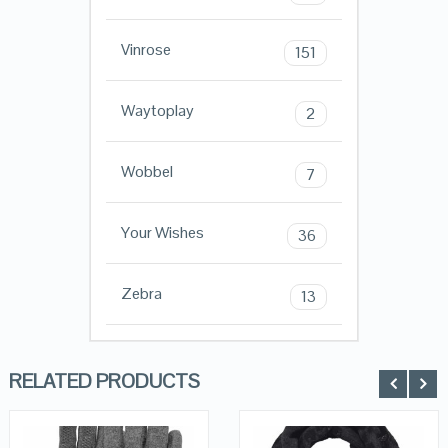
Vinrose
151
Waytoplay
2
Wobbel
7
Your Wishes
36
Zebra
13
RELATED PRODUCTS