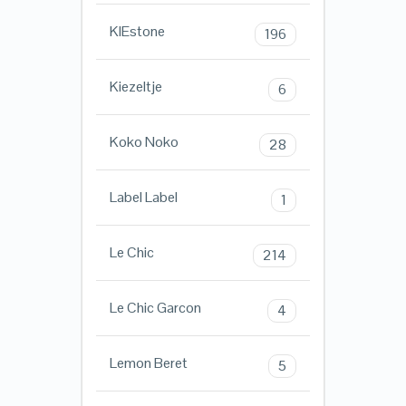
KIEstone
196
Kiezeltje
6
Koko Noko
28
Label Label
1
Le Chic
214
Le Chic Garcon
4
Lemon Beret
5