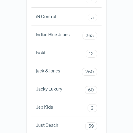
iN ControL
3
Indian Blue Jeans
363
Isoki
12
jack & jones
260
Jacky Luxury
60
Jep Kids
2
Just Beach
59