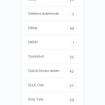
Dekkers ledermode
3
Dirkje
48
DKNY
1
DockAtot
26
Dutch Dream denim
42
ELLE Chic
57
Ette Tete
28