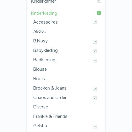
Kinderkamer
kinderkleding
Accessoires
AI&KO
B.Nosy
Babykleding
Badkleding
Blouse
Broek
Broeken & Jeans
Chaos and Order
Diverse
Frankie & Friends
Geisha