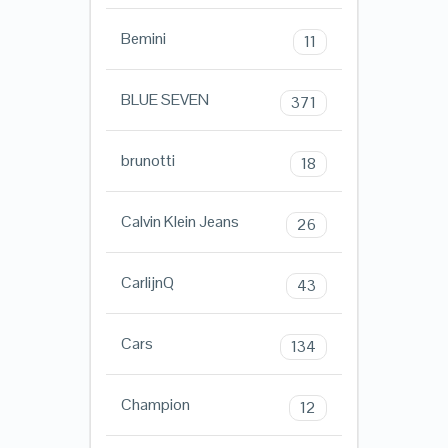
Bemini
11
BLUE SEVEN
371
brunotti
18
Calvin Klein Jeans
26
CarlijnQ
43
Cars
134
Champion
12