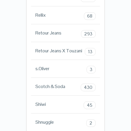
Rellix
68
Retour Jeans
293
Retour Jeans X Touzani
13
s.Oliver
3
Scotch & Soda
430
Shiwi
45
Shnuggle
2