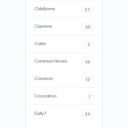
Childhome
27
Claesens
39
Coblo
2
Common Heroes
56
Converse
12
Croozaboo
1
Daily7
29