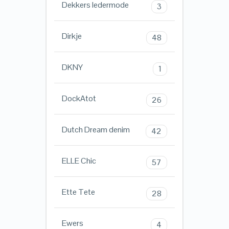
Dekkers ledermode
3
Dirkje
48
DKNY
1
DockAtot
26
Dutch Dream denim
42
ELLE Chic
57
Ette Tete
28
Ewers
4