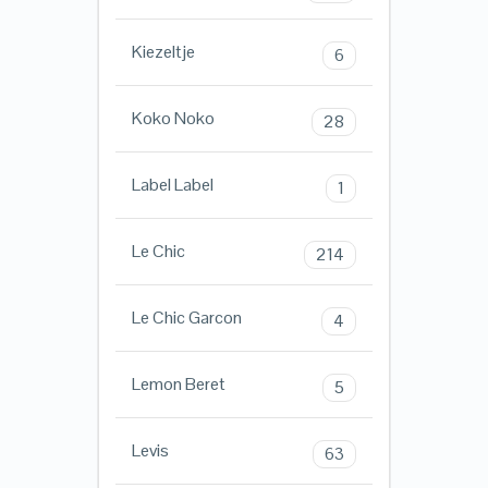
Kiezeltje
6
Koko Noko
28
Label Label
1
Le Chic
214
Le Chic Garcon
4
Lemon Beret
5
Levis
63