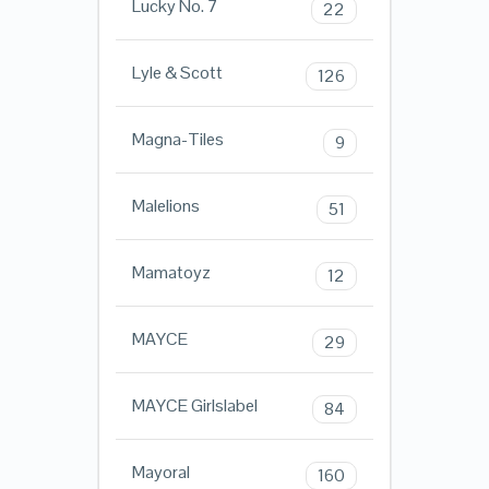
Lucky No. 7
22
Lyle & Scott
126
Magna-Tiles
9
Malelions
51
Mamatoyz
12
MAYCE
29
MAYCE Girlslabel
84
Mayoral
160