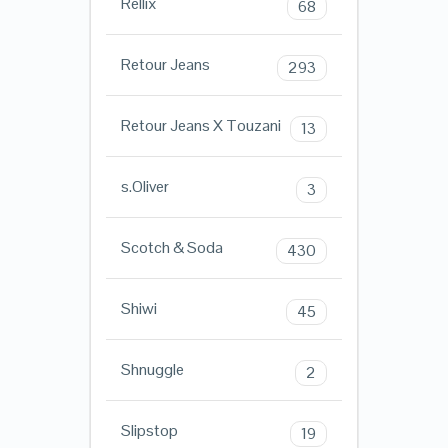
Rellix
68
Retour Jeans
293
Retour Jeans X Touzani
13
s.Oliver
3
Scotch & Soda
430
Shiwi
45
Shnuggle
2
Slipstop
19