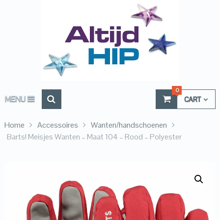
0
MENU
CART
Home
Accessoires
Wanten/handschoenen
Barts! Meisjes Wanten – Maat 104 – Rood – Polyester