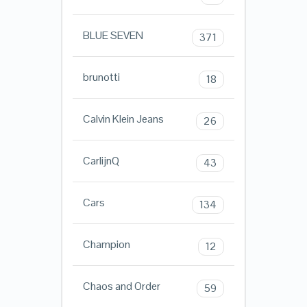
BLUE SEVEN
371
brunotti
18
Calvin Klein Jeans
26
CarlijnQ
43
Cars
134
Champion
12
Chaos and Order
59