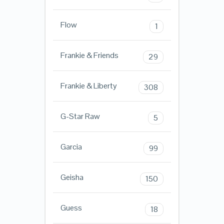
Flow
1
Frankie & Friends
29
Frankie & Liberty
308
G-Star Raw
5
Garcia
99
Geisha
150
Guess
18