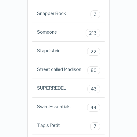
Snapper Rock
3
Someone
213
Stapelstein
22
Street called Madison
80
SUPERREBEL
43
Swim Essentials
44
Tapis Petit
7