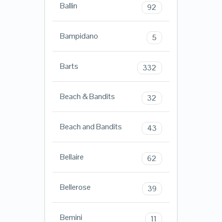
Ballin
92
Bampidano
5
Barts
332
Beach & Bandits
32
Beach and Bandits
43
Bellaire
62
Bellerose
39
Bemini
11