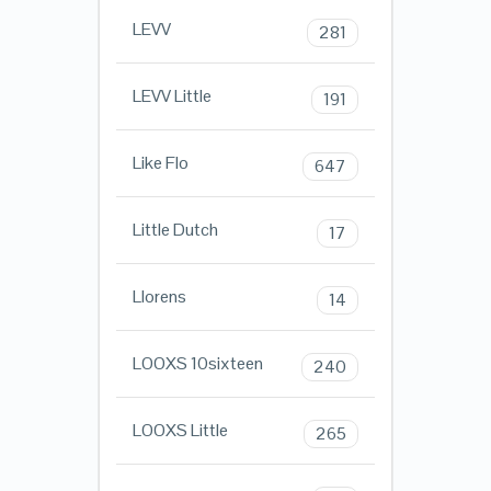
LEVV
281
LEVV Little
191
Like Flo
647
Little Dutch
17
Llorens
14
LOOXS 10sixteen
240
LOOXS Little
265