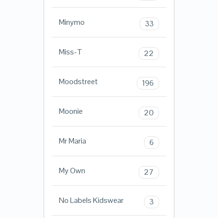
Minymo
33
Miss-T
22
Moodstreet
196
Moonie
20
Mr Maria
6
My Own
27
No Labels Kidswear
3