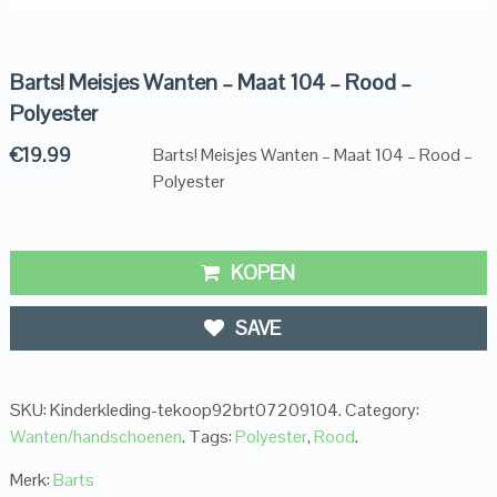
Barts! Meisjes Wanten – Maat 104 – Rood –
Polyester
€
19.99
Barts! Meisjes Wanten – Maat 104 – Rood –
Polyester
KOPEN
SAVE
SKU:
Kinderkleding-tekoop92brt07209104
.
Category:
Wanten/handschoenen
.
Tags:
Polyester
,
Rood
.
Merk:
Barts