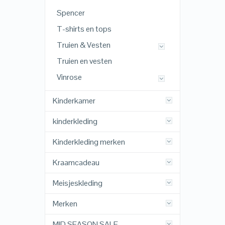
Spencer
T-shirts en tops
Truien & Vesten
Truien en vesten
Vinrose
Kinderkamer
kinderkleding
Kinderkleding merken
Kraamcadeau
Meisjeskleding
Merken
MID SEASON SALE