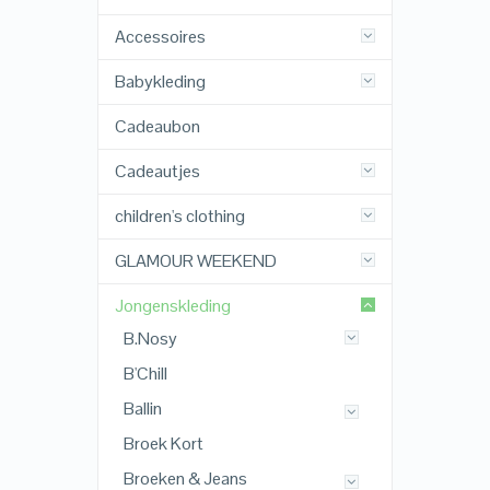
Accessoires
Babykleding
Cadeaubon
Cadeautjes
children's clothing
GLAMOUR WEEKEND
Jongenskleding
B.Nosy
B'Chill
Ballin
Broek Kort
Broeken & Jeans