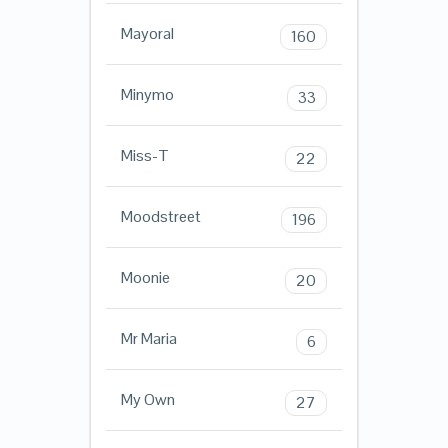
Mayoral
160
Minymo
33
Miss-T
22
Moodstreet
196
Moonie
20
Mr Maria
6
My Own
27