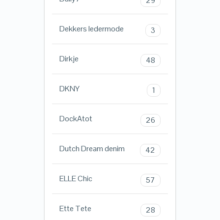
29
Dekkers ledermode
3
Dirkje
48
DKNY
1
DockAtot
26
Dutch Dream denim
42
ELLE Chic
57
Ette Tete
28