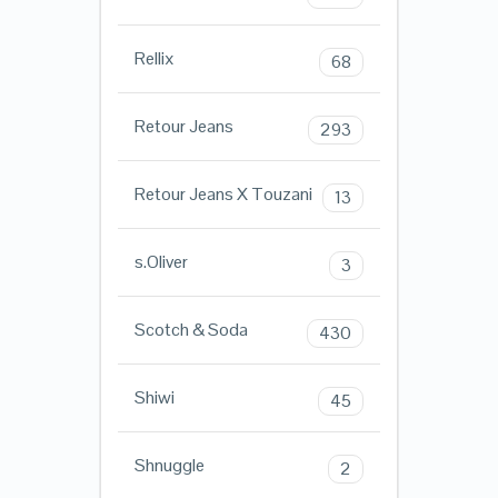
Rellix
68
Retour Jeans
293
Retour Jeans X Touzani
13
s.Oliver
3
Scotch & Soda
430
Shiwi
45
Shnuggle
2