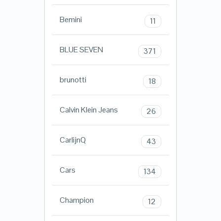
Bemini
11
BLUE SEVEN
371
brunotti
18
Calvin Klein Jeans
26
CarlijnQ
43
Cars
134
Champion
12