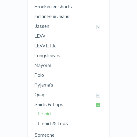
Broeken en shorts
Indian Blue Jeans
Jassen
LEVV
LEVV Little
Longsleeves
Mayoral
Polo
Pyjama's
Quapi
Shirts & Tops
T-shirt
T-shirt & Tops
Someone