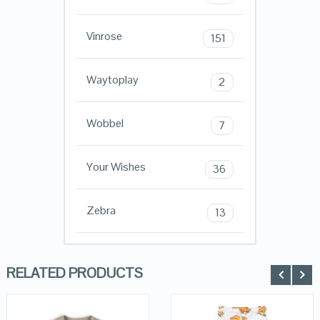
Vinrose
151
Waytoplay
2
Wobbel
7
Your Wishes
36
Zebra
13
RELATED PRODUCTS