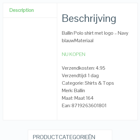
Description
Beschrijving
Ballin Polo shirt met logo – Navy
blauwMateriaal
NU KOPEN
Verzendkosten: 4.95
Verzendtijd: 1 dag
Categorie: Shirts & Tops
Merk: Ballin
Maat: Maat 164
Ean: 8719263601801
PRODUCTCATEGORIEËN