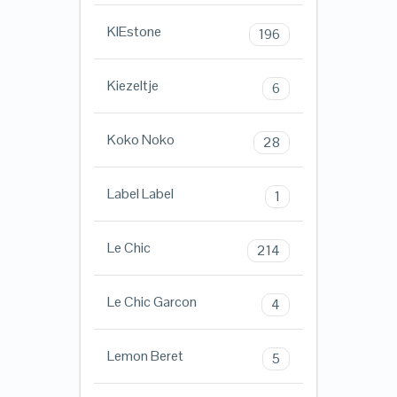
KIEstone
196
Kiezeltje
6
Koko Noko
28
Label Label
1
Le Chic
214
Le Chic Garcon
4
Lemon Beret
5