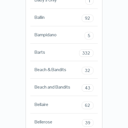
1
Ballin
92
Bampidano
5
Barts
332
Beach & Bandits
32
Beach and Bandits
43
Bellaire
62
Bellerose
39