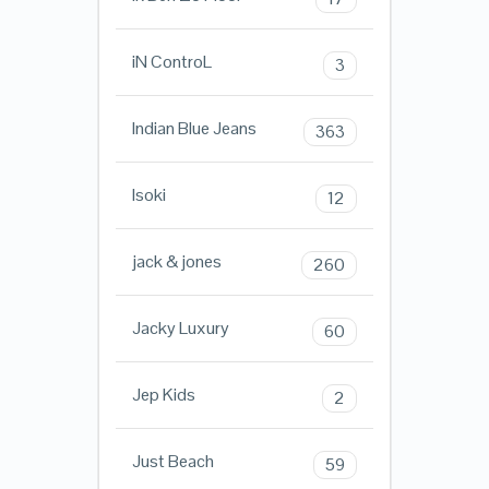
iN ControL
3
Indian Blue Jeans
363
Isoki
12
jack & jones
260
Jacky Luxury
60
Jep Kids
2
Just Beach
59