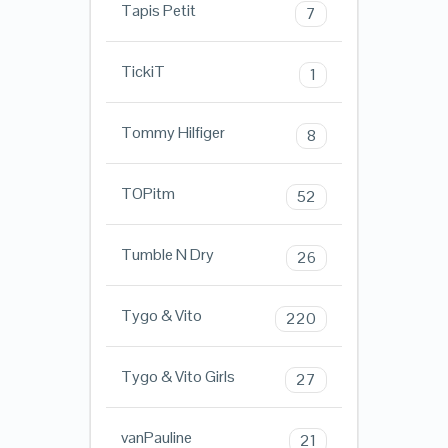
Tapis Petit
7
TickiT
1
Tommy Hilfiger
8
TOPitm
52
Tumble N Dry
26
Tygo & Vito
220
Tygo & Vito Girls
27
vanPauline
21