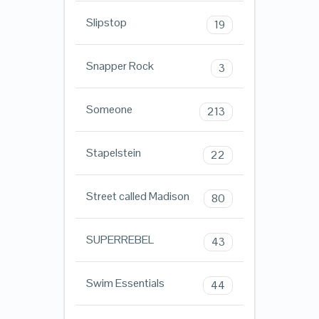
Slipstop
19
Snapper Rock
3
Someone
213
Stapelstein
22
Street called Madison
80
SUPERREBEL
43
Swim Essentials
44