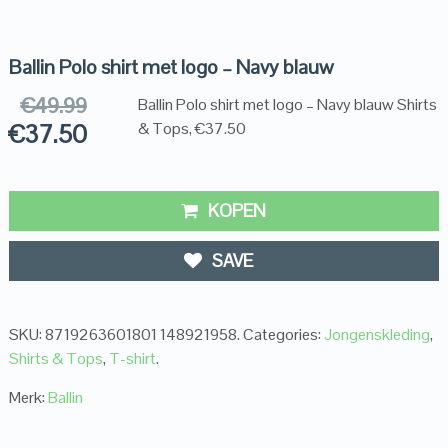
Ballin Polo shirt met logo – Navy blauw
€
49.99
Ballin Polo shirt met logo – Navy blauw Shirts
€
37.50
& Tops, €37.50
KOPEN
SAVE
SKU:
8719263601801 148921958
.
Categories:
Jongenskleding
,
Shirts & Tops
,
T-shirt
.
Merk:
Ballin