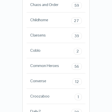
Chaos and Order
59
Childhome
27
Claesens
39
Coblo
2
Common Heroes
56
Converse
12
Croozaboo
1
Daily7