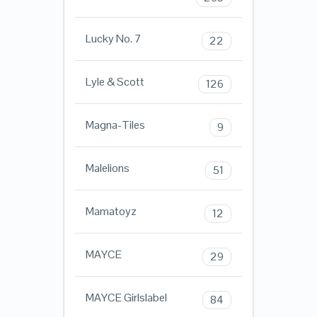
Lucky No. 7
22
Lyle & Scott
126
Magna-Tiles
9
Malelions
51
Mamatoyz
12
MAYCE
29
MAYCE Girlslabel
84