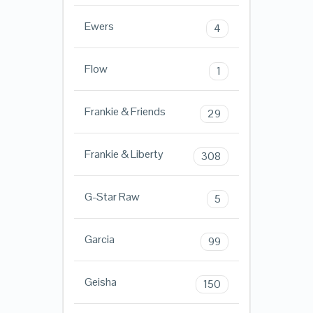
Ewers
4
Flow
1
Frankie & Friends
29
Frankie & Liberty
308
G-Star Raw
5
Garcia
99
Geisha
150