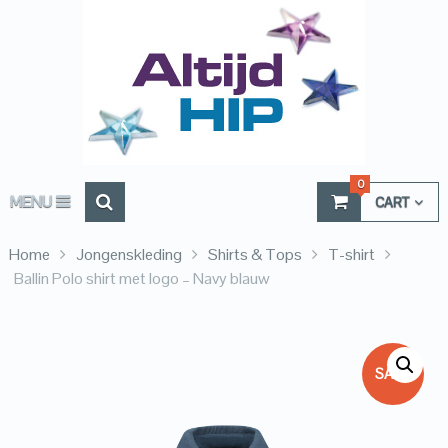
0
MENU
CART
Home
Jongenskleding
Shirts & Tops
T-shirt
Ballin Polo shirt met logo – Navy blauw
SALE!