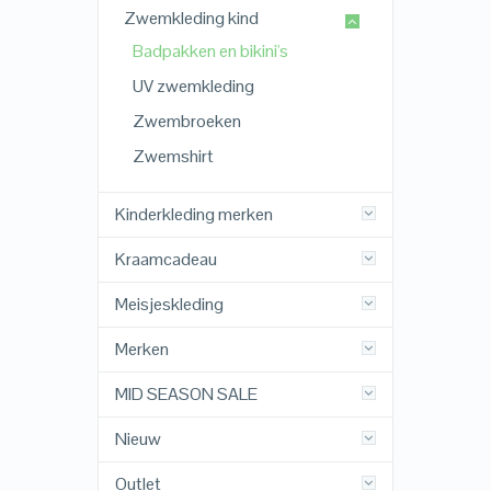
Zwemkleding kind
Badpakken en bikini's
UV zwemkleding
Zwembroeken
Zwemshirt
Kinderkleding merken
Kraamcadeau
Meisjeskleding
Merken
MID SEASON SALE
Nieuw
Outlet