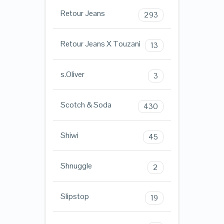
Retour Jeans
293
Retour Jeans X Touzani
13
s.Oliver
3
Scotch & Soda
430
Shiwi
45
Shnuggle
2
Slipstop
19