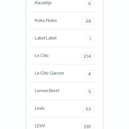
Kiezeltje
6
Koko Noko
28
Label Label
1
Le Chic
214
Le Chic Garcon
4
Lemon Beret
5
Levis
63
LEVV
281