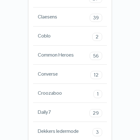
Claesens
39
Coblo
2
Common Heroes
56
Converse
12
Croozaboo
1
Daily7
29
Dekkers ledermode
3