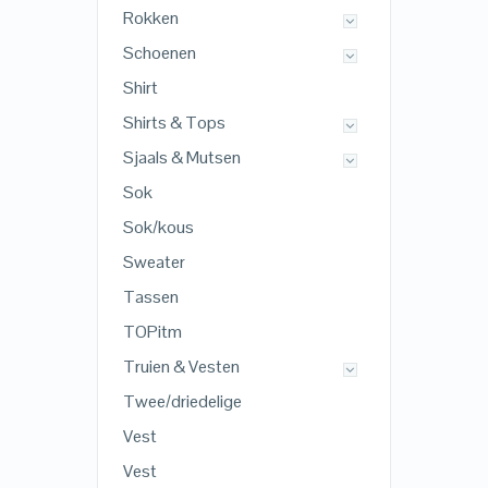
Rokken
Schoenen
Shirt
Shirts & Tops
Sjaals & Mutsen
Sok
Sok/kous
Sweater
Tassen
TOPitm
Truien & Vesten
Twee/driedelige
Vest
Vest