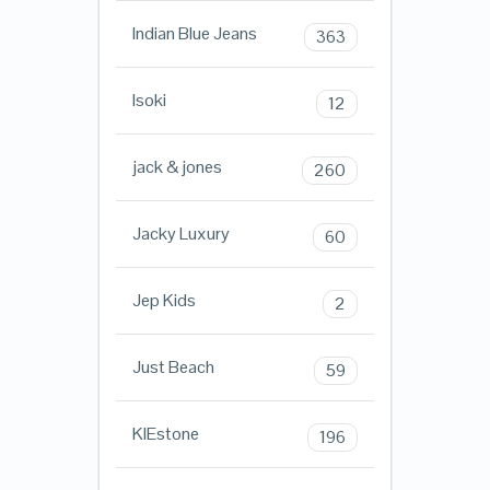
Indian Blue Jeans
363
Isoki
12
jack & jones
260
Jacky Luxury
60
Jep Kids
2
Just Beach
59
KIEstone
196