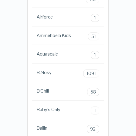
Airforce
1
Ammehoela Kids
51
Aquascale
1
B.Nosy
1091
B'Chill
58
Baby's Only
1
Ballin
92