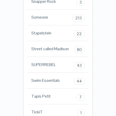
Snapper Rock
3
Someone
213
Stapelstein
22
Street called Madison
80
SUPERREBEL
43
Swim Essentials
44
Tapis Petit
7
TickiT
1