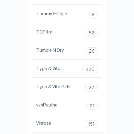
Tommy Hilfiger
8
TOPitm
52
Tumble N Dry
26
Tygo & Vito
220
Tygo & Vito Girls
27
vanPauline
21
Vinrose
151