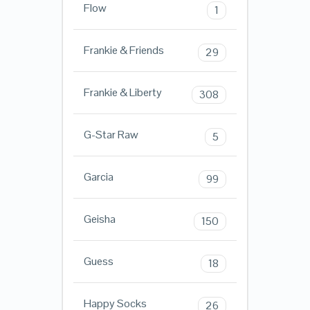
Flow
1
Frankie & Friends
29
Frankie & Liberty
308
G-Star Raw
5
Garcia
99
Geisha
150
Guess
18
Happy Socks
26