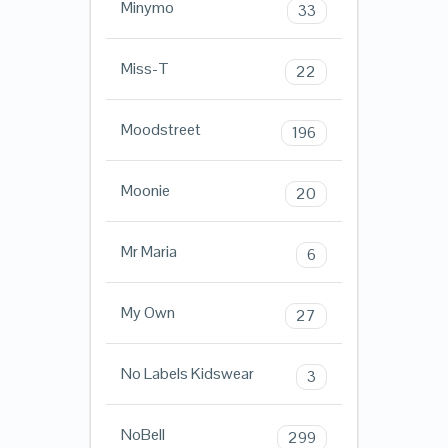
Minymo
33
Miss-T
22
Moodstreet
196
Moonie
20
Mr Maria
6
My Own
27
No Labels Kidswear
3
NoBell
299