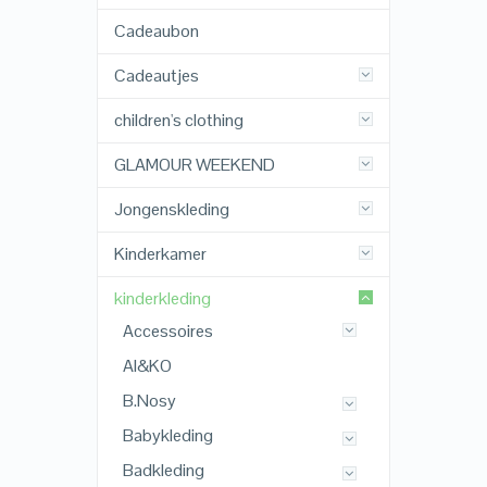
Cadeaubon
Cadeautjes
children's clothing
GLAMOUR WEEKEND
Jongenskleding
Kinderkamer
kinderkleding
Accessoires
AI&KO
B.Nosy
Babykleding
Badkleding