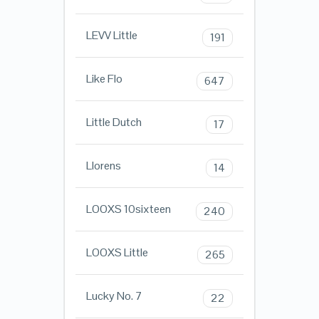
LEVV Little
191
Like Flo
647
Little Dutch
17
Llorens
14
LOOXS 10sixteen
240
LOOXS Little
265
Lucky No. 7
22