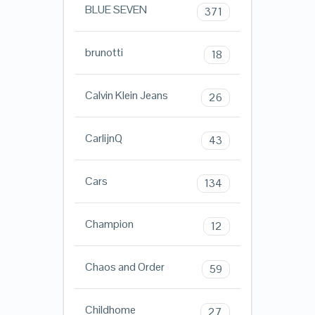
BLUE SEVEN
371
brunotti
18
Calvin Klein Jeans
26
CarlijnQ
43
Cars
134
Champion
12
Chaos and Order
59
Childhome
27