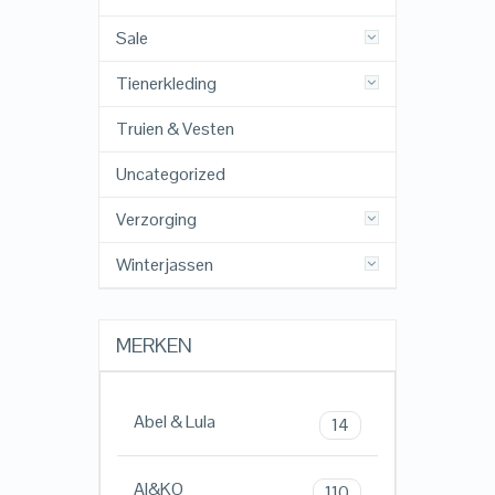
Sale
Tienerkleding
Truien & Vesten
Uncategorized
Verzorging
Winterjassen
MERKEN
Abel & Lula
14
AI&KO
110