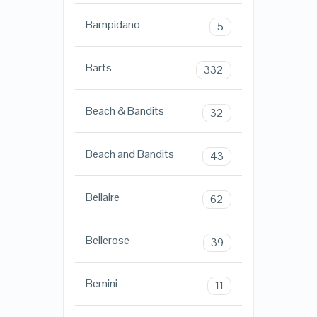
Bampidano
5
Barts
332
Beach & Bandits
32
Beach and Bandits
43
Bellaire
62
Bellerose
39
Bemini
11