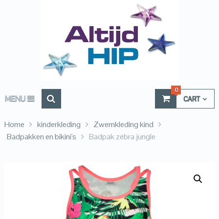
0
MENU
CART
Home
kinderkleding
Zwemkleding kind
Badpakken en bikini's
Badpak zebra jungle