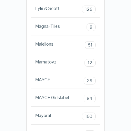
Lyle & Scott
126
Magna-Tiles
9
Malelions
51
Mamatoyz
12
MAYCE
29
MAYCE Girlslabel
84
Mayoral
160