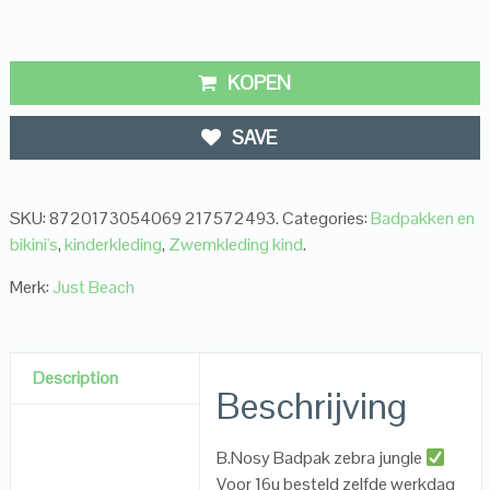
KOPEN
SAVE
SKU:
8720173054069 217572493
.
Categories:
Badpakken en
bikini's
,
kinderkleding
,
Zwemkleding kind
.
Merk:
Just Beach
Description
Beschrijving
B.Nosy Badpak zebra jungle
Voor 16u besteld zelfde werkdag