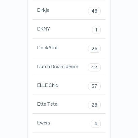
Dirkje
48
DKNY
1
DockAtot
26
Dutch Dream denim
42
ELLE Chic
57
Ette Tete
28
Ewers
4