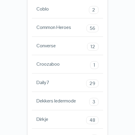
Coblo
2
Common Heroes
56
Converse
12
Croozaboo
1
Daily7
29
Dekkers ledermode
3
Dirkje
48