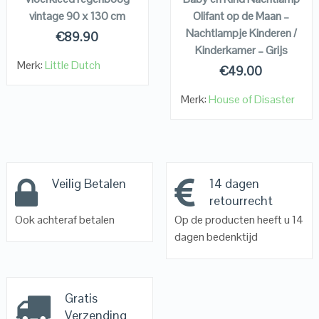
vintage 90 x 130 cm
Olifant op de Maan –
Nachtlampje Kinderen /
€
89.90
Kinderkamer – Grijs
Merk:
Little Dutch
€
49.00
Merk:
House of Disaster
Veilig Betalen
14 dagen
retourrecht
Ook achteraf betalen
Op de producten heeft u 14
dagen bedenktijd
Gratis
Verzending