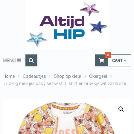
0
MENU
CART
Home
Cadeautjes
Shop op kleur
Okergeel
3-delig meisjes baby set vest T-shirt en broekje wit zalmroze