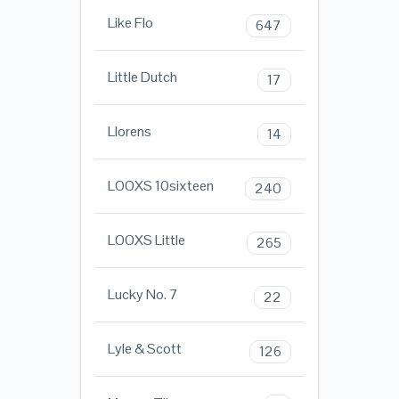
Like Flo
647
Little Dutch
17
Llorens
14
LOOXS 10sixteen
240
LOOXS Little
265
Lucky No. 7
22
Lyle & Scott
126