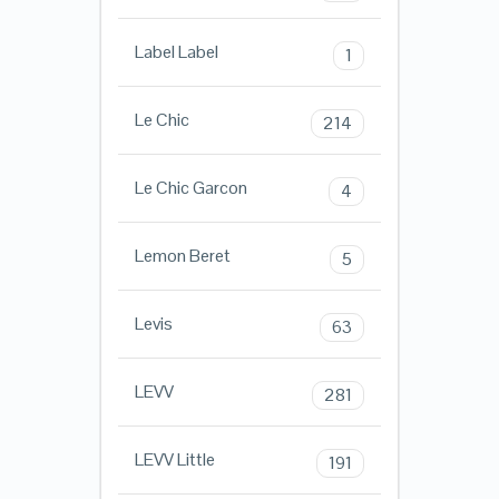
Label Label
1
Le Chic
214
Le Chic Garcon
4
Lemon Beret
5
Levis
63
LEVV
281
LEVV Little
191