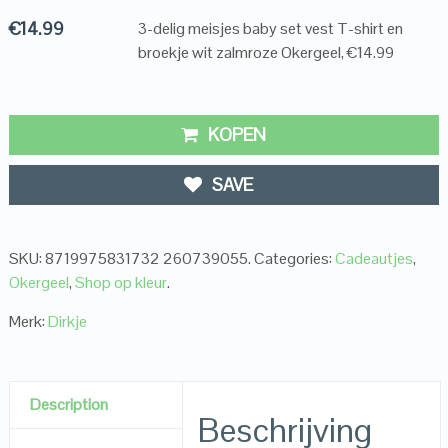
€
14.99
3-delig meisjes baby set vest T-shirt en
broekje wit zalmroze Okergeel, €14.99
KOPEN
SAVE
SKU:
8719975831732 260739055
.
Categories:
Cadeautjes
,
Okergeel
,
Shop op kleur
.
Merk:
Dirkje
Description
Beschrijving