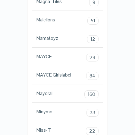
Magna-Tiles
9
Malelions
51
Mamatoyz
12
MAYCE
29
MAYCE Girlslabel
84
Mayoral
160
Minymo
33
Miss-T
22