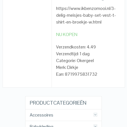
https://www.ikbenzomooi.nl/3-
delig-meisjes-baby-set-vest-t-
shirt-en-broekje-w.html
NU KOPEN
Verzendkosten: 4.49
Verzendtijd: 1 dag
Categorie: Okergeel
Merk: Dirkje
Ean: 8719975831732
PRODUCTCATEGORIEËN
Accessoires
Babykleding