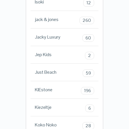
Isoki
12
jack & jones
260
Jacky Luxury
60
Jep Kids
2
Just Beach
59
KIEstone
196
Kiezeltje
6
Koko Noko
28