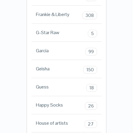
Frankie & Liberty
308
G-Star Raw
5
Garcia
99
Geisha
150
Guess
18
Happy Socks
26
House of artists
27