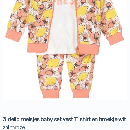
3-delig meisjes baby set vest T-shirt en broekje wit
zalmroze