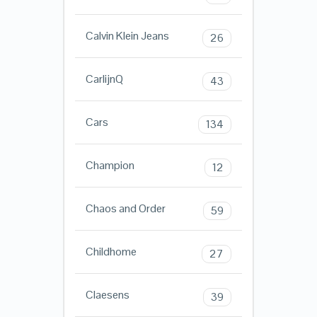
Calvin Klein Jeans
26
CarlijnQ
43
Cars
134
Champion
12
Chaos and Order
59
Childhome
27
Claesens
39