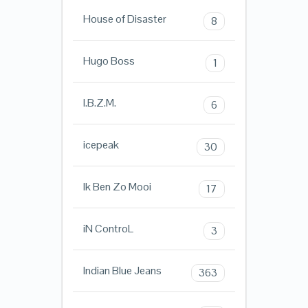
House of Disaster
8
Hugo Boss
1
I.B.Z.M.
6
icepeak
30
Ik Ben Zo Mooi
17
iN ControL
3
Indian Blue Jeans
363