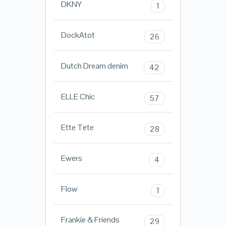
DKNY
1
DockAtot
26
Dutch Dream denim
42
ELLE Chic
57
Ette Tete
28
Ewers
4
Flow
1
Frankie & Friends
29