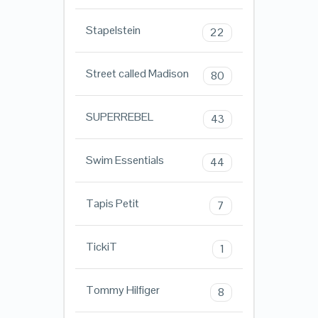
Stapelstein
22
Street called Madison
80
SUPERREBEL
43
Swim Essentials
44
Tapis Petit
7
TickiT
1
Tommy Hilfiger
8